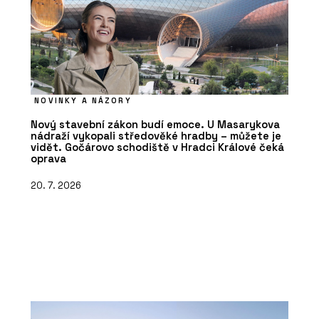
NOVINKY A NÁZORY
Nový stavební zákon budí emoce. U Masarykova
nádraží vykopali středověké hradby – můžete je
vidět. Gočárovo schodiště v Hradci Králové čeká
oprava
20. 7. 2026