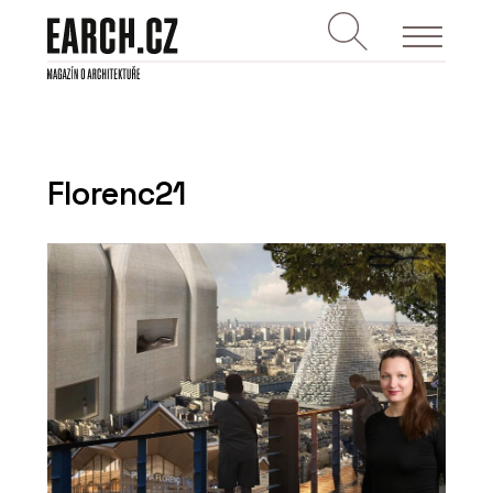
Florenc21