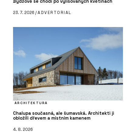
Bydžově se chodí po vylisovaných květinách
23. 7. 2026 /
ADVERTORIAL
ARCHITEKTURA
Chalupa současná, ale šumavská. Architekti ji
obložili dřevem a místním kamenem
4. 8. 2026