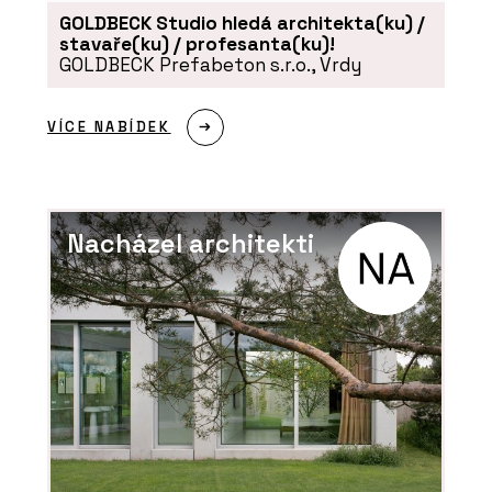
GOLDBECK Studio hledá architekta(ku) /
stavaře(ku) / profesanta(ku)!
GOLDBECK Prefabeton s.r.o., Vrdy
VÍCE NABÍDEK
Nacházel architekti