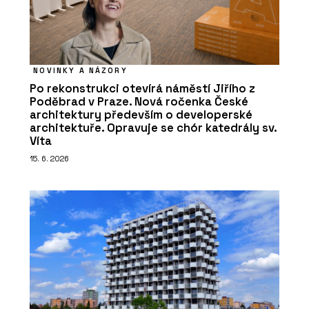
NOVINKY A NÁZORY
Po rekonstrukci otevírá náměstí Jiřího z
Poděbrad v Praze. Nová ročenka České
architektury především o developerské
architektuře. Opravuje se chór katedrály sv.
Víta
15. 6. 2026