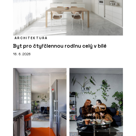
ARCHITEKTURA
Byt pro čtyřčlennou rodinu celý v bílé
16. 6. 2026