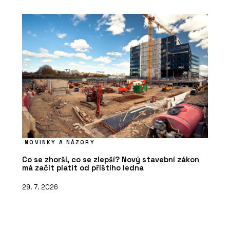
NOVINKY A NÁZORY
Co se zhorší, co se zlepší? Nový stavební zákon
má začít platit od příštího ledna
29. 7. 2026