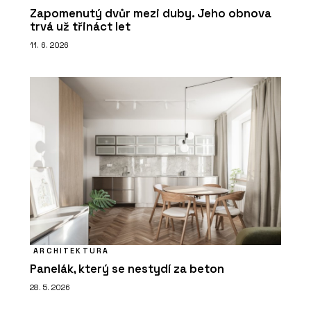
Zapomenutý dvůr mezi duby. Jeho obnova
trvá už třináct let
11. 6. 2026
ARCHITEKTURA
Panelák, který se nestydí za beton
28. 5. 2026