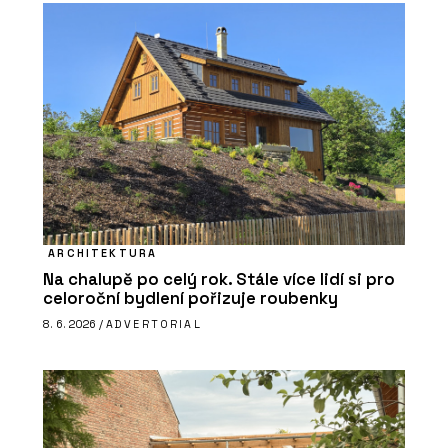
ARCHITEKTURA
Na chalupě po celý rok. Stále více lidí si pro
celoroční bydlení pořizuje roubenky
8. 6. 2026 /
ADVERTORIAL