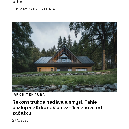
cihel
9. 6. 2026 /
ADVERTORIAL
ARCHITEKTURA
Rekonstrukce nedávala smysl. Tahle
chalupa v Krkonoších vznikla znovu od
začátku
27. 5. 2026