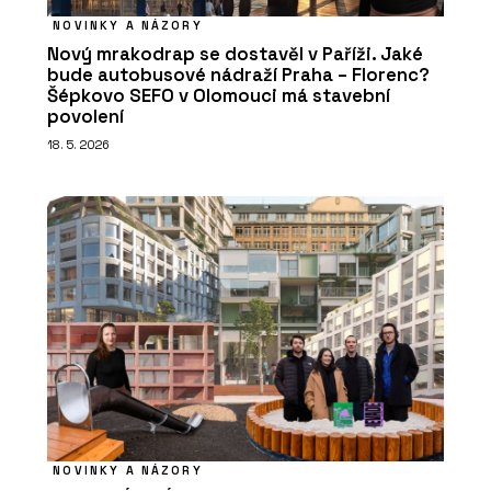
NOVINKY A NÁZORY
Nový mrakodrap se dostavěl v Paříži. Jaké
bude autobusové nádraží Praha – Florenc?
Šépkovo SEFO v Olomouci má stavební
povolení
18. 5. 2026
NOVINKY A NÁZORY