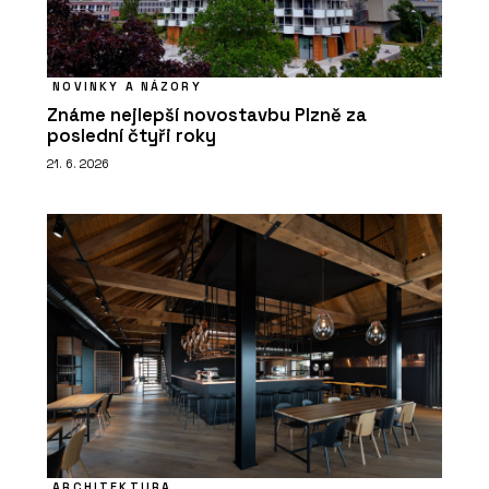
NOVINKY A NÁZORY
Známe nejlepší novostavbu Plzně za
poslední čtyři roky
21. 6. 2026
ARCHITEKTURA