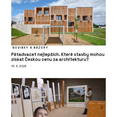
NOVINKY A NÁZORY
Pětadvacet nejlepších. Které stavby mohou
získat Českou cenu za architekturu?
16. 6. 2026