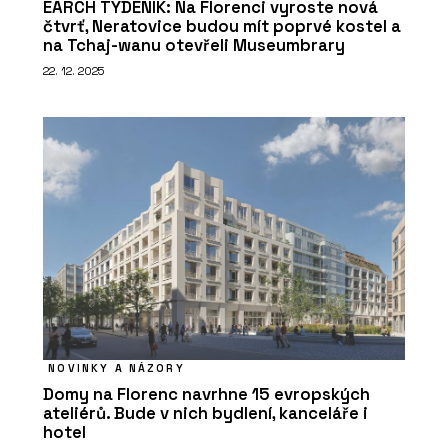
EARCH TÝDENÍK: Na Florenci vyroste nová
čtvrť, Neratovice budou mít poprvé kostel a
na Tchaj-wanu otevřeli Museumbrary
22. 12. 2025
NOVINKY A NÁZORY
Domy na Florenc navrhne 15 evropských
ateliérů. Bude v nich bydlení, kanceláře i
hotel