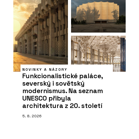
NOVINKY A NÁZORY
Funkcionalistické paláce,
severský i sovětský
modernismus. Na seznam
UNESCO přibyla
architektura z 20. století
5. 8. 2026