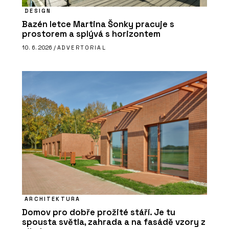
DESIGN
Bazén letce Martina Šonky pracuje s
prostorem a splývá s horizontem
10. 6. 2026 /
ADVERTORIAL
ARCHITEKTURA
Domov pro dobře prožité stáří. Je tu
spousta světla, zahrada a na fasádě vzory z