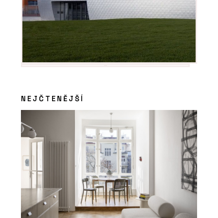
NEJČTENĚJŠÍ