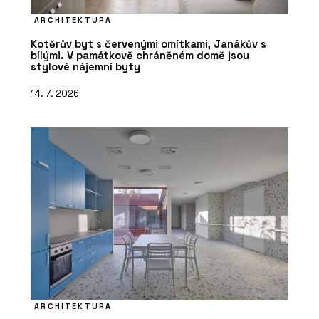
ARCHITEKTURA
Kotěrův byt s červenými omítkami, Janákův s
bílými. V památkově chráněném domě jsou
stylové nájemní byty
14. 7. 2026
ARCHITEKTURA