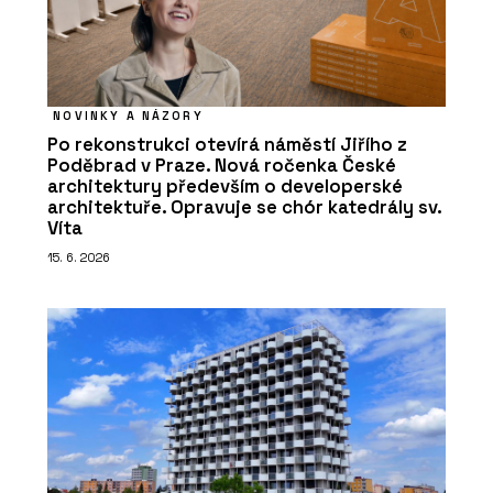
NOVINKY A NÁZORY
Po rekonstrukci otevírá náměstí Jiřího z
Poděbrad v Praze. Nová ročenka České
architektury především o developerské
architektuře. Opravuje se chór katedrály sv.
Víta
15. 6. 2026