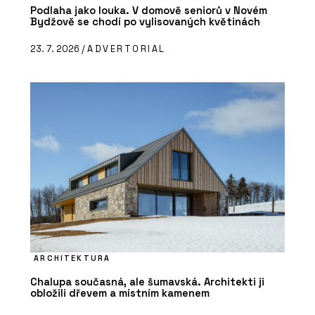
Podlaha jako louka. V domově seniorů v Novém
Bydžově se chodí po vylisovaných květinách
23. 7. 2026 /
ADVERTORIAL
ARCHITEKTURA
Chalupa současná, ale šumavská. Architekti ji
obložili dřevem a místním kamenem