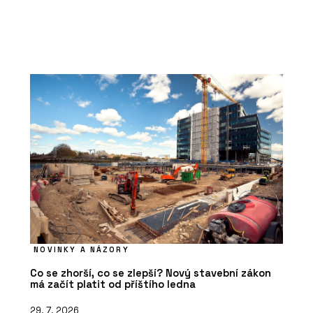
NOVINKY A NÁZORY
Co se zhorší, co se zlepší? Nový stavební zákon
má začít platit od příštího ledna
29. 7. 2026