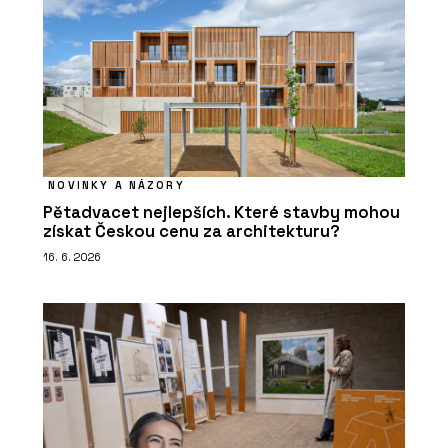
NOVINKY A NÁZORY
Pětadvacet nejlepších. Které stavby mohou
získat Českou cenu za architekturu?
16. 6. 2026