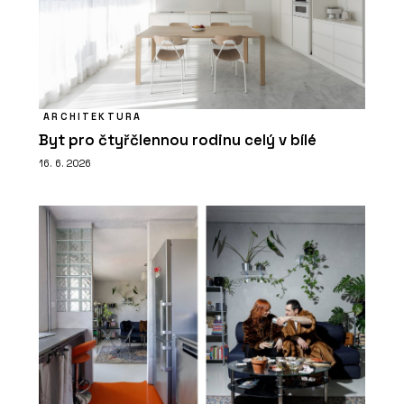
ARCHITEKTURA
Byt pro čtyřčlennou rodinu celý v bílé
16. 6. 2026