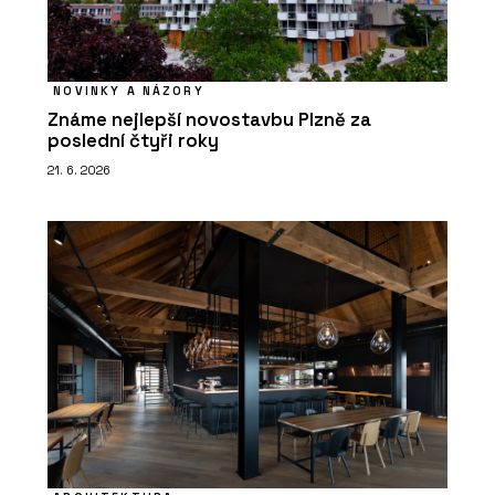
NOVINKY A NÁZORY
Známe nejlepší novostavbu Plzně za
poslední čtyři roky
21. 6. 2026