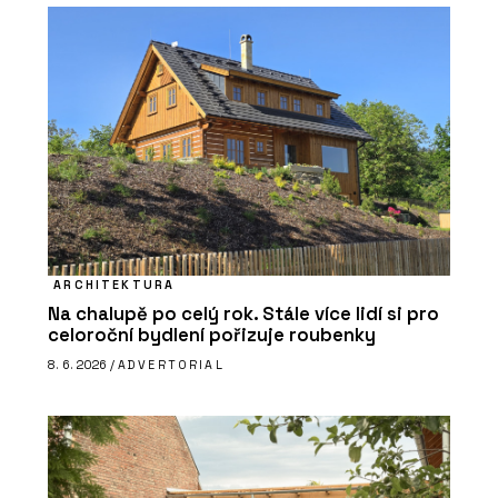
ARCHITEKTURA
Na chalupě po celý rok. Stále více lidí si pro
celoroční bydlení pořizuje roubenky
8. 6. 2026 /
ADVERTORIAL