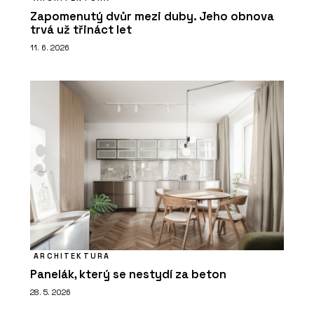
Zapomenutý dvůr mezi duby. Jeho obnova
trvá už třináct let
11. 6. 2026
ARCHITEKTURA
Panelák, který se nestydí za beton
28. 5. 2026