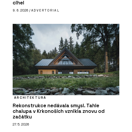
cihel
9. 6. 2026 /
ADVERTORIAL
ARCHITEKTURA
Rekonstrukce nedávala smysl. Tahle
chalupa v Krkonoších vznikla znovu od
začátku
27. 5. 2026