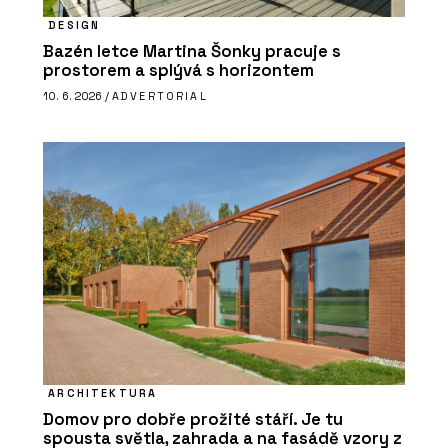
DESIGN
Bazén letce Martina Šonky pracuje s
prostorem a splývá s horizontem
10. 6. 2026 /
ADVERTORIAL
ARCHITEKTURA
Domov pro dobře prožité stáří. Je tu
spousta světla, zahrada a na fasádě vzory z