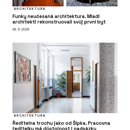
ARCHITEKTURA
Funky neučesaná architektura. Mladí
architekti rekonstruovali svůj první byt
26. 5. 2026
ARCHITEKTURA
Ředitelna trochu jako od Šípka. Pracovna
ředitelky má důstojnost i nadsázku