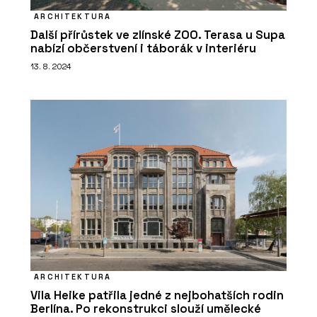
ARCHITEKTURA
Další přírůstek ve zlínské ZOO. Terasa u Supa
nabízí občerstvení i táborák v interiéru
13. 8. 2024
ARCHITEKTURA
Vila Heike patřila jedné z nejbohatších rodin
Berlína. Po rekonstrukci slouží umělecké