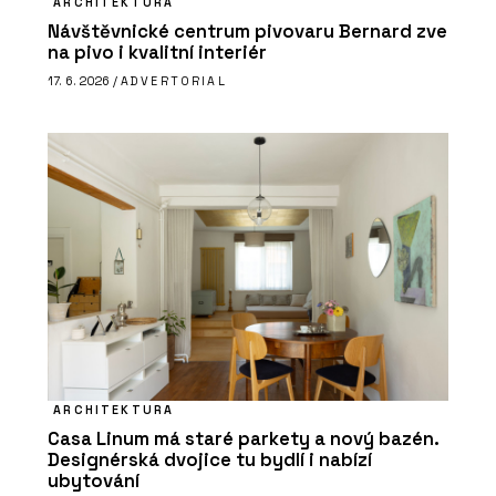
ARCHITEKTURA
Návštěvnické centrum pivovaru Bernard zve
na pivo i kvalitní interiér
17. 6. 2026 /
ADVERTORIAL
ARCHITEKTURA
Casa Linum má staré parkety a nový bazén.
Designérská dvojice tu bydlí i nabízí
ubytování