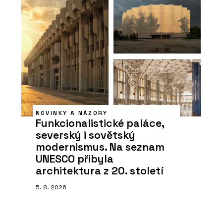
NOVINKY A NÁZORY
Funkcionalistické paláce,
severský i sovětský
modernismus. Na seznam
UNESCO přibyla
architektura z 20. století
5. 8. 2026