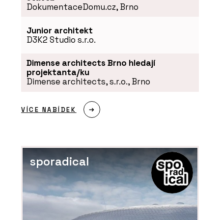
DokumentaceDomu.cz, Brno
Junior architekt
D3K2 Studio s.r.o.
Dimense architects Brno hledají
projektanta/ku
Dimense architects, s.r.o., Brno
VÍCE NABÍDEK
sporadical