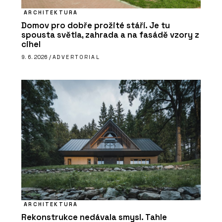
ARCHITEKTURA
Domov pro dobře prožité stáří. Je tu
spousta světla, zahrada a na fasádě vzory z
cihel
9. 6. 2026 /
ADVERTORIAL
ARCHITEKTURA
Rekonstrukce nedávala smysl. Tahle