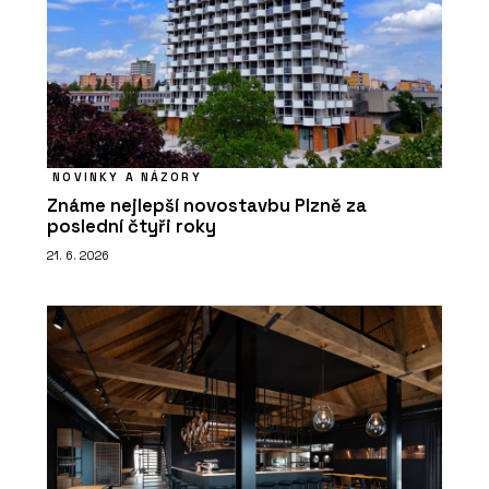
NOVINKY A NÁZORY
Známe nejlepší novostavbu Plzně za
poslední čtyři roky
21. 6. 2026