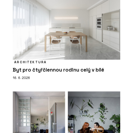
ARCHITEKTURA
Byt pro čtyřčlennou rodinu celý v bílé
16. 6. 2026