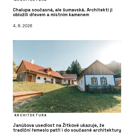
Chalupa současná, ale šumavská. Architekti ji
obložili dřevem a místním kamenem
4. 8. 2026
ARCHITEKTURA
Janúšova usedlost na Žítkové ukazuje, že
tradiční řemeslo patří i do současné architektury