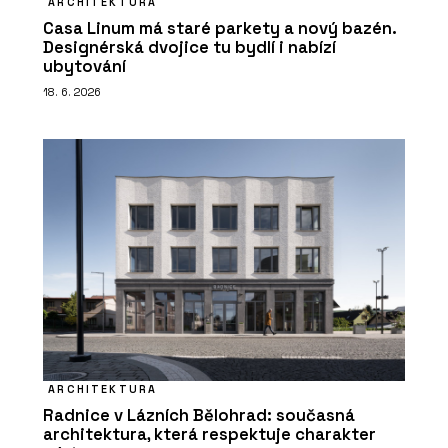
ARCHITEKTURA
Casa Linum má staré parkety a nový bazén.
Designérská dvojice tu bydlí i nabízí
ubytování
18. 6. 2026
ARCHITEKTURA
Radnice v Lázních Bělohrad: současná
architektura, která respektuje charakter