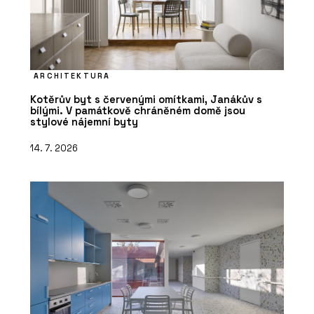
ARCHITEKTURA
Kotěrův byt s červenými omítkami, Janákův s
bílými. V památkově chráněném domě jsou
stylové nájemní byty
14. 7. 2026