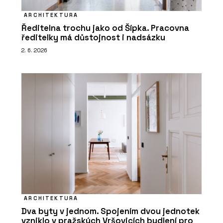
ARCHITEKTURA
Ředitelna trochu jako od Šípka. Pracovna
ředitelky má důstojnost i nadsázku
2. 6. 2026
ARCHITEKTURA
Dva byty v jednom. Spojením dvou jednotek
vzniklo v pražských Vršovicích bydlení pro