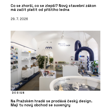
Co se zhorší, co se zlepší? Nový stavební zákon
má začít platit od příštího ledna
29. 7. 2026
DESIGN
Na Pražském hradě se prodává český design.
Mají tu nový obchod se suvenýry