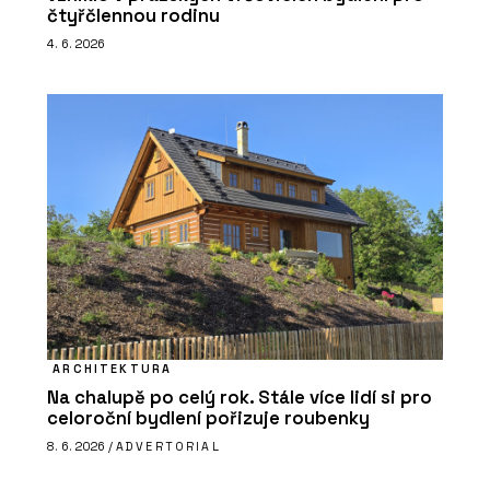
čtyřčlennou rodinu
4. 6. 2026
ARCHITEKTURA
Na chalupě po celý rok. Stále více lidí si pro
celoroční bydlení pořizuje roubenky
8. 6. 2026 /
ADVERTORIAL