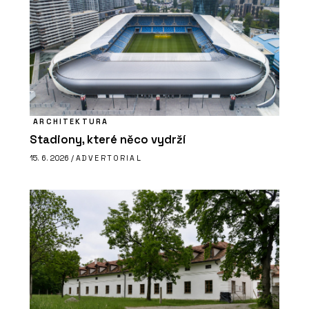
ARCHITEKTURA
Stadiony, které něco vydrží
15. 6. 2026 /
ADVERTORIAL