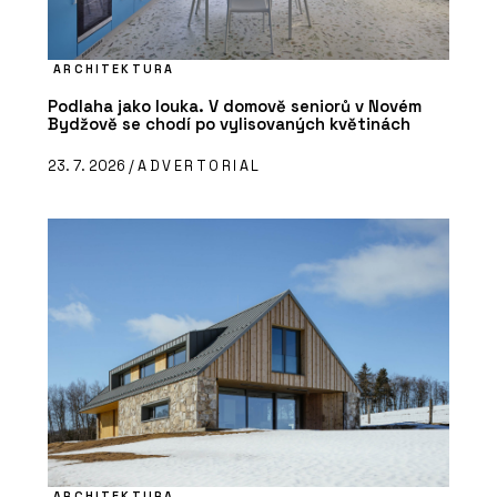
ARCHITEKTURA
Podlaha jako louka. V domově seniorů v Novém
Bydžově se chodí po vylisovaných květinách
23. 7. 2026 /
ADVERTORIAL
ARCHITEKTURA