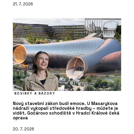
21. 7. 2026
NOVINKY A NÁZORY
Nový stavební zákon budí emoce. U Masarykova
nádraží vykopali středověké hradby – můžete je
vidět. Gočárovo schodiště v Hradci Králové čeká
oprava
20. 7. 2026