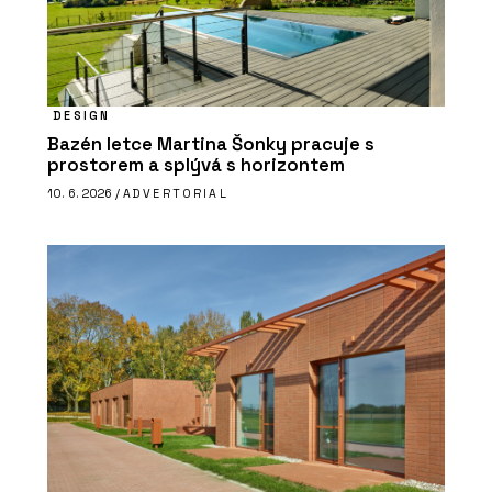
DESIGN
Bazén letce Martina Šonky pracuje s
prostorem a splývá s horizontem
10. 6. 2026 /
ADVERTORIAL