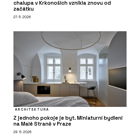
chalupa v Krkonoších vznikla znovu od
začátku
27. 5. 2026
ARCHITEKTURA
Z jednoho pokoje je byt. Miniaturní bydlení
na Malé Straně v Praze
29. 5. 2026