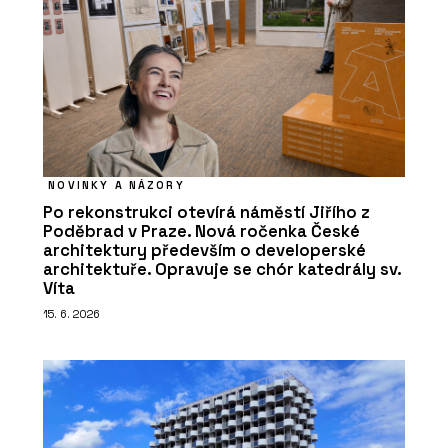
NOVINKY A NÁZORY
Po rekonstrukci otevírá náměstí Jiřího z
Poděbrad v Praze. Nová ročenka České
architektury především o developerské
architektuře. Opravuje se chór katedrály sv.
Víta
15. 6. 2026