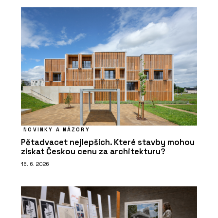
NOVINKY A NÁZORY
Pětadvacet nejlepších. Které stavby mohou
získat Českou cenu za architekturu?
16. 6. 2026