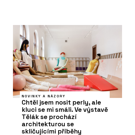
NOVINKY A NÁZORY
Chtěl jsem nosit perly, ale
kluci se mi smáli. Ve výstavě
Tělák se prochází
architekturou se
skličujícími příběhy