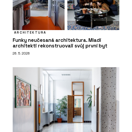
ARCHITEKTURA
Funky neučesaná architektura. Mladí
architekti rekonstruovali svůj první byt
26. 5. 2026