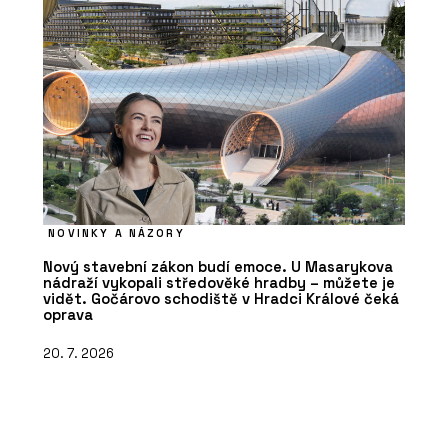
NOVINKY A NÁZORY
Nový stavební zákon budí emoce. U Masarykova
nádraží vykopali středověké hradby – můžete je
vidět. Gočárovo schodiště v Hradci Králové čeká
oprava
20. 7. 2026