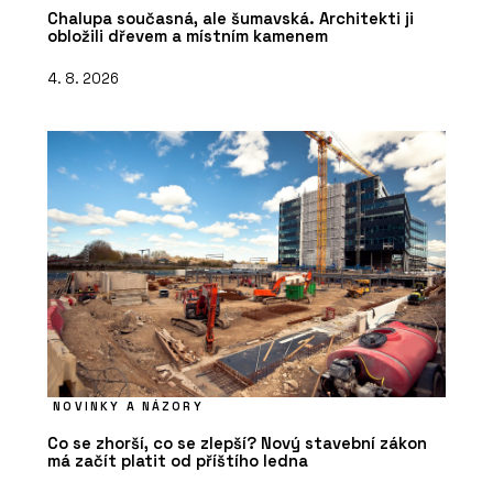
Chalupa současná, ale šumavská. Architekti ji
obložili dřevem a místním kamenem
4. 8. 2026
NOVINKY A NÁZORY
Co se zhorší, co se zlepší? Nový stavební zákon
má začít platit od příštího ledna