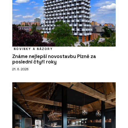
NOVINKY A NÁZORY
Známe nejlepší novostavbu Plzně za
poslední čtyři roky
21. 6. 2026