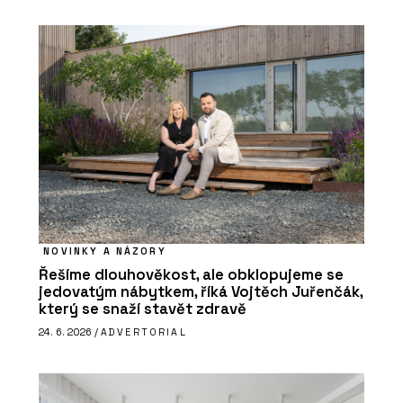
NOVINKY A NÁZORY
Řešíme dlouhověkost, ale obklopujeme se
jedovatým nábytkem, říká Vojtěch Juřenčák,
který se snaží stavět zdravě
24. 6. 2026 /
ADVERTORIAL