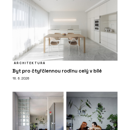
ARCHITEKTURA
Byt pro čtyřčlennou rodinu celý v bílé
16. 6. 2026