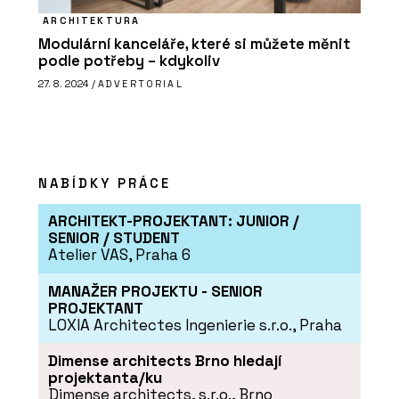
ARCHITEKTURA
Modulární kanceláře, které si můžete měnit
podle potřeby – kdykoliv
27. 8. 2024 /
ADVERTORIAL
NABÍDKY PRÁCE
ARCHITEKT-PROJEKTANT: JUNIOR /
SENIOR / STUDENT
Atelier VAS, Praha 6
MANAŽER PROJEKTU - SENIOR
PROJEKTANT
LOXIA Architectes Ingenierie s.r.o., Praha
Dimense architects Brno hledají
projektanta/ku
Dimense architects, s.r.o., Brno