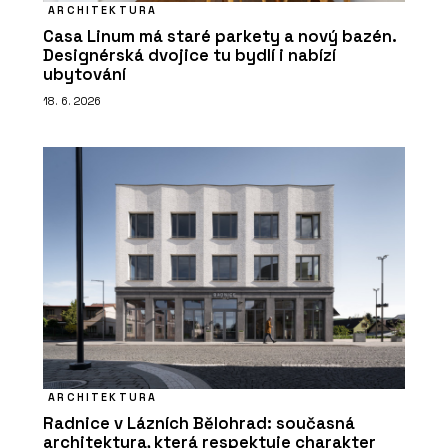
ARCHITEKTURA
Casa Linum má staré parkety a nový bazén.
Designérská dvojice tu bydlí i nabízí
ubytování
18. 6. 2026
ARCHITEKTURA
Radnice v Lázních Bělohrad: současná
architektura, která respektuje charakter