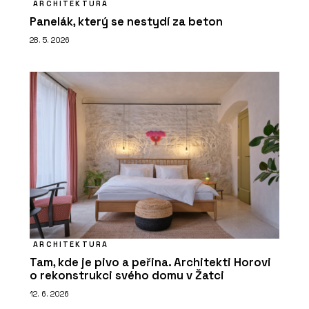
ARCHITEKTURA
Panelák, který se nestydí za beton
28. 5. 2026
ARCHITEKTURA
Tam, kde je pivo a peřina. Architekti Horovi
o rekonstrukci svého domu v Žatci
12. 6. 2026