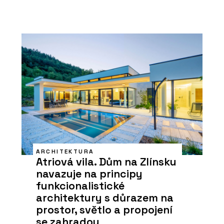
ARCHITEKTURA
Atriová vila. Dům na Zlínsku
navazuje na principy
funkcionalistické
architektury s důrazem na
prostor, světlo a propojení
se zahradou