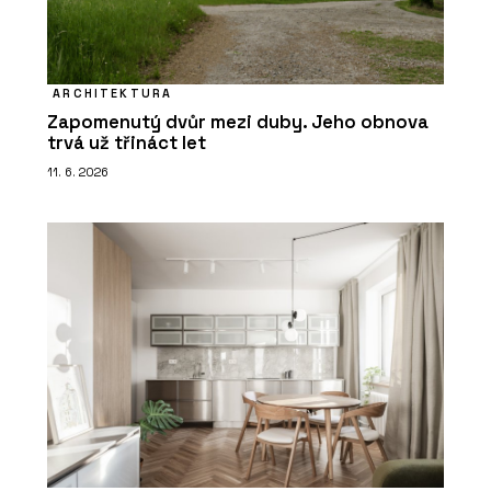
ARCHITEKTURA
Zapomenutý dvůr mezi duby. Jeho obnova
trvá už třináct let
11. 6. 2026