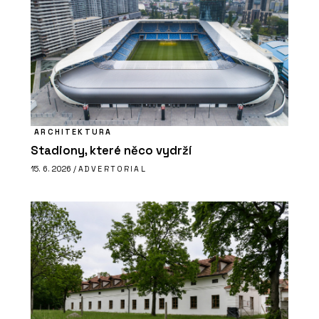
ARCHITEKTURA
Stadiony, které něco vydrží
15. 6. 2026 /
ADVERTORIAL