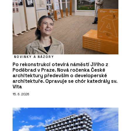
NOVINKY A NÁZORY
Po rekonstrukci otevírá náměstí Jiřího z
Poděbrad v Praze. Nová ročenka České
architektury především o developerské
architektuře. Opravuje se chór katedrály sv.
Víta
15. 6. 2026