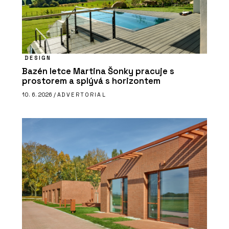
DESIGN
Bazén letce Martina Šonky pracuje s
prostorem a splývá s horizontem
10. 6. 2026 /
ADVERTORIAL