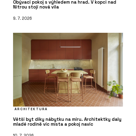
Obývací pokoj s výhledem na hrad. V kopci nad
Nitrou stojí nová vila
9. 7. 2026
ARCHITEKTURA
Větší byt díky nábytku na míru. Architektky daly
mladé rodině víc místa a pokoj navíc
10. 7. 2026