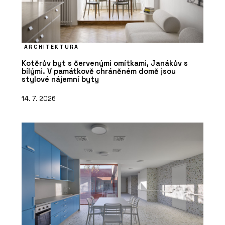
ARCHITEKTURA
Kotěrův byt s červenými omítkami, Janákův s
bílými. V památkově chráněném domě jsou
stylové nájemní byty
14. 7. 2026