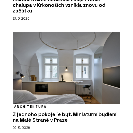
chalupa v Krkonoších vznikla znovu od
začátku
27. 5. 2026
ARCHITEKTURA
Z jednoho pokoje je byt. Miniaturní bydlení
na Malé Straně v Praze
29. 5. 2026