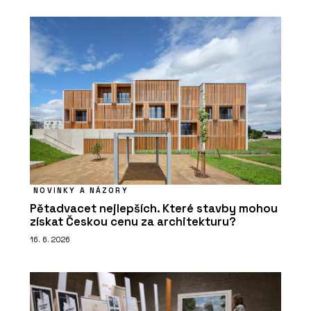
NOVINKY A NÁZORY
Pětadvacet nejlepších. Které stavby mohou
získat Českou cenu za architekturu?
16. 6. 2026