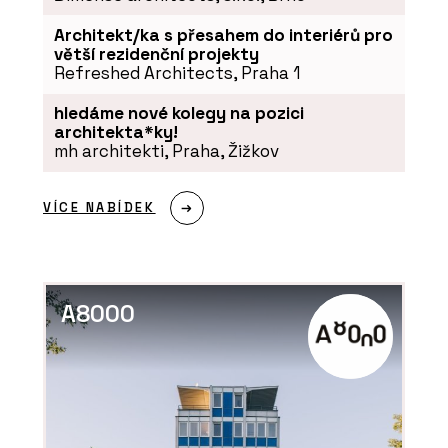
Architekt/ka s přesahem do interiérů pro
větší rezidenční projekty
Refreshed Architects, Praha 1
hledáme nové kolegy na pozici
architekta*ky!
mh architekti, Praha, Žižkov
VÍCE NABÍDEK
A8000