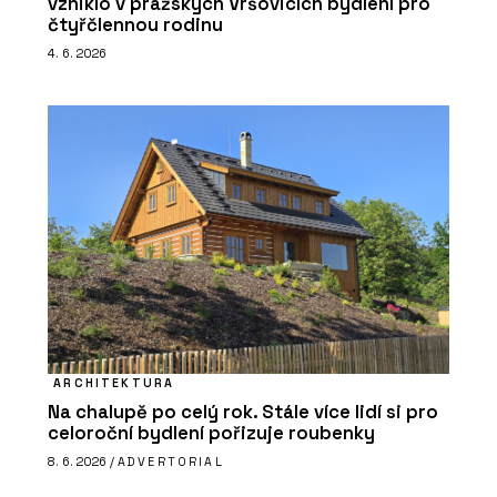
vzniklo v pražských Vršovicích bydlení pro
čtyřčlennou rodinu
4. 6. 2026
ARCHITEKTURA
Na chalupě po celý rok. Stále více lidí si pro
celoroční bydlení pořizuje roubenky
8. 6. 2026 /
ADVERTORIAL