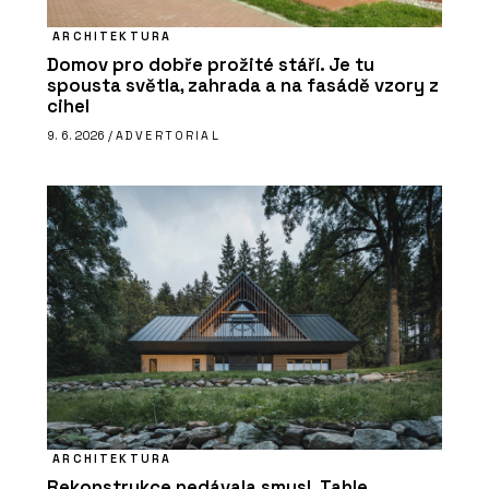
ARCHITEKTURA
Domov pro dobře prožité stáří. Je tu
spousta světla, zahrada a na fasádě vzory z
cihel
9. 6. 2026 /
ADVERTORIAL
ARCHITEKTURA
Rekonstrukce nedávala smysl. Tahle