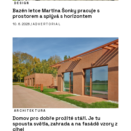
DESIGN
Bazén letce Martina Šonky pracuje s
prostorem a splývá s horizontem
10. 6. 2026 /
ADVERTORIAL
ARCHITEKTURA
Domov pro dobře prožité stáří. Je tu
spousta světla, zahrada a na fasádě vzory z
cihel