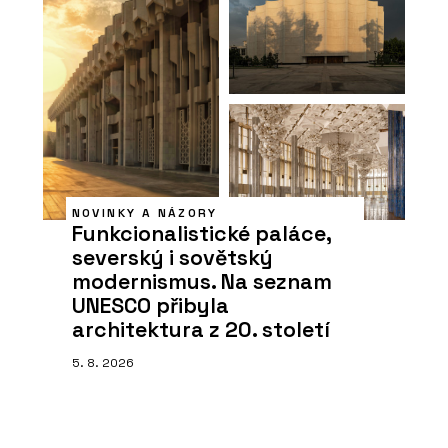
NOVINKY A NÁZORY
Funkcionalistické paláce,
severský i sovětský
modernismus. Na seznam
UNESCO přibyla
architektura z 20. století
5. 8. 2026