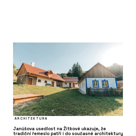
ARCHITEKTURA
Janúšova usedlost na Žítkové ukazuje, že
tradiční řemeslo patří i do současné architektury