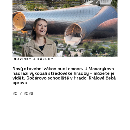
NOVINKY A NÁZORY
Nový stavební zákon budí emoce. U Masarykova
nádraží vykopali středověké hradby – můžete je
vidět. Gočárovo schodiště v Hradci Králové čeká
oprava
20. 7. 2026