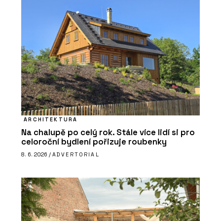
ARCHITEKTURA
Na chalupě po celý rok. Stále více lidí si pro
celoroční bydlení pořizuje roubenky
8. 6. 2026 /
ADVERTORIAL