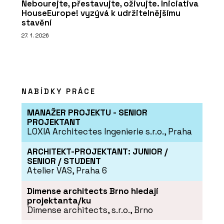
Nebourejte, přestavujte, oživujte. Iniciativa
HouseEurope! vyzývá k udržitelnějšímu
stavění
27. 1. 2026
NABÍDKY PRÁCE
MANAŽER PROJEKTU - SENIOR
PROJEKTANT
LOXIA Architectes Ingenierie s.r.o., Praha
ARCHITEKT-PROJEKTANT: JUNIOR /
SENIOR / STUDENT
Atelier VAS, Praha 6
Dimense architects Brno hledají
projektanta/ku
Dimense architects, s.r.o., Brno