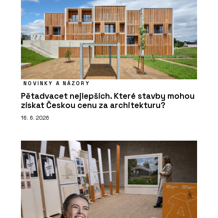
NOVINKY A NÁZORY
Pětadvacet nejlepších. Které stavby mohou
získat Českou cenu za architekturu?
16. 6. 2026