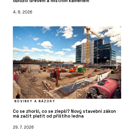
obložili dřevem a místním kamenem
4. 8. 2026
NOVINKY A NÁZORY
Co se zhorší, co se zlepší? Nový stavební zákon
má začít platit od příštího ledna
29. 7. 2026