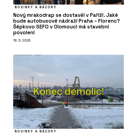
NOVINKY A NÁZORY
Nový mrakodrap se dostavěl v Paříži. Jaké
bude autobusové nádraží Praha – Florenc?
Šépkovo SEFO v Olomouci má stavební
povolení
18. 5. 2026
NOVINKY A NÁZORY