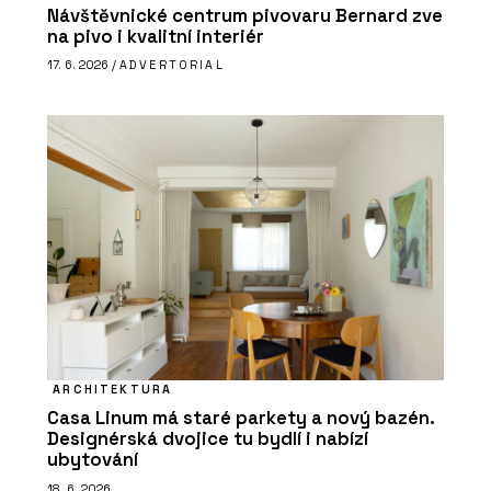
Návštěvnické centrum pivovaru Bernard zve
na pivo i kvalitní interiér
17. 6. 2026 /
ADVERTORIAL
ARCHITEKTURA
Casa Linum má staré parkety a nový bazén.
Designérská dvojice tu bydlí i nabízí
ubytování
18. 6. 2026