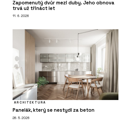
Zapomenutý dvůr mezi duby. Jeho obnova
trvá už třináct let
11. 6. 2026
ARCHITEKTURA
Panelák, který se nestydí za beton
28. 5. 2026