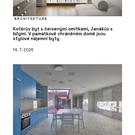
ARCHITEKTURA
Kotěrův byt s červenými omítkami, Janákův s
bílými. V památkově chráněném domě jsou
stylové nájemní byty
14. 7. 2026