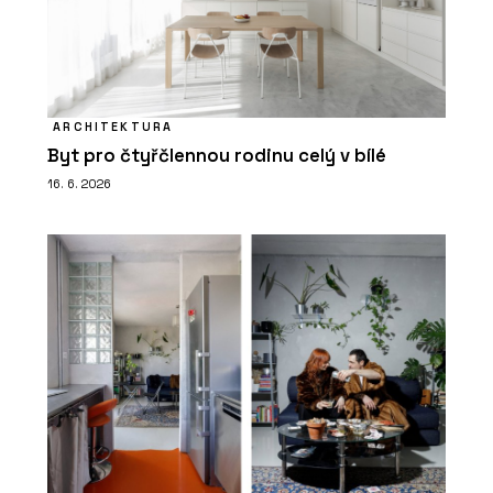
ARCHITEKTURA
Byt pro čtyřčlennou rodinu celý v bílé
16. 6. 2026