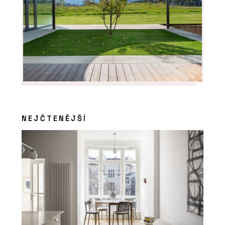
NEJČTENĚJŠÍ