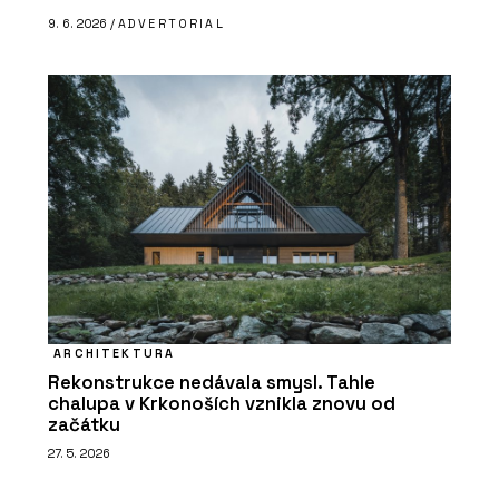
9. 6. 2026 /
ADVERTORIAL
ARCHITEKTURA
Rekonstrukce nedávala smysl. Tahle
chalupa v Krkonoších vznikla znovu od
začátku
27. 5. 2026