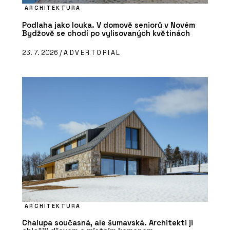
ARCHITEKTURA
Podlaha jako louka. V domově seniorů v Novém
Bydžově se chodí po vylisovaných květinách
23. 7. 2026 /
ADVERTORIAL
ARCHITEKTURA
Chalupa současná, ale šumavská. Architekti ji