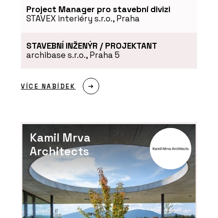
Project Manager pro stavební divizi
STAVEX interiéry s.r.o., Praha
STAVEBNÍ INŽENÝR / PROJEKTANT
archibase s.r.o., Praha 5
VÍCE NABÍDEK
Kamil Mrva
Architects