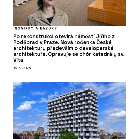
NOVINKY A NÁZORY
Po rekonstrukci otevírá náměstí Jiřího z
Poděbrad v Praze. Nová ročenka České
architektury především o developerské
architektuře. Opravuje se chór katedrály sv.
Víta
15. 6. 2026