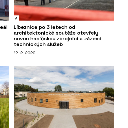
A
eál
Líbeznice po 3 letech od
architektonické soutěže otevřely
novou hasičskou zbrojnici a zázemí
technických služeb
12. 2. 2020