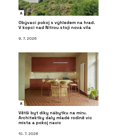
A
Obývací pokoj s výhledem na hrad.
V kopci nad Nitrou stojí nová vila
9. 7. 2026
A
Větší byt díky nábytku na míru.
Architektky daly mladé rodině víc
místa a pokoj navíc
10. 7. 2026