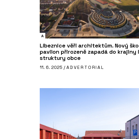
A
Líbeznice věří architektům. Nový ško
pavilon přirozeně zapadá do krajiny 
struktury obce
11. 6. 2025 /
ADVERTORIAL