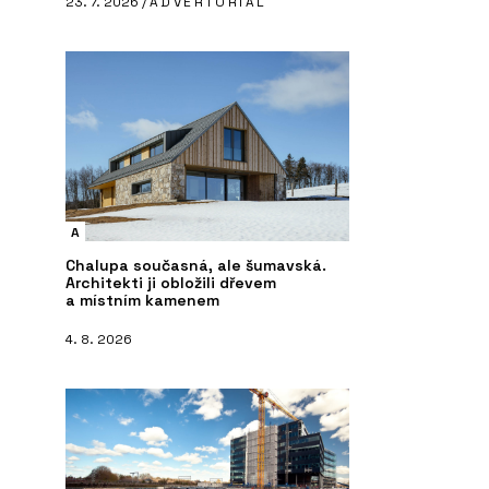
23. 7. 2026 /
ADVERTORIAL
A
Chalupa současná, ale šumavská.
Architekti ji obložili dřevem
a místním kamenem
4. 8. 2026