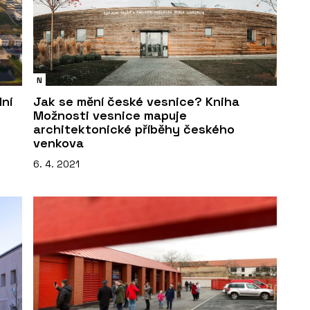
N
lní
Jak se mění české vesnice? Kniha
i
Možnosti vesnice mapuje
architektonické příběhy českého
venkova
6. 4. 2021