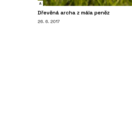
A
Dřevěná archa z mála peněz
26. 6. 2017