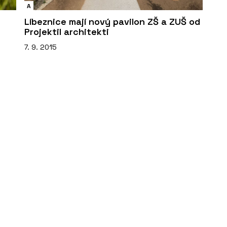
A
Líbeznice mají nový pavilon ZŠ a ZUŠ od
Projektil architekti
7. 9. 2015