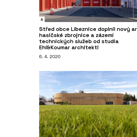
A
Střed obce Líbeznice doplnil nový ar
hasičské zbrojnice a zázemí
technických služeb od studia
Ehl&Koumar architekti
6. 4. 2020