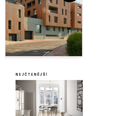
NEJČTENĚJŠÍ