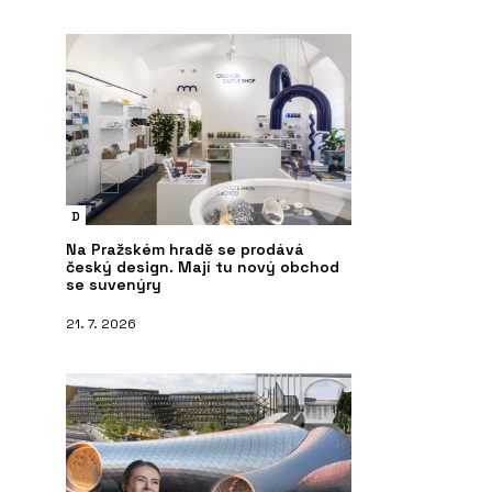
D
Na Pražském hradě se prodává
český design. Mají tu nový obchod
se suvenýry
21. 7. 2026