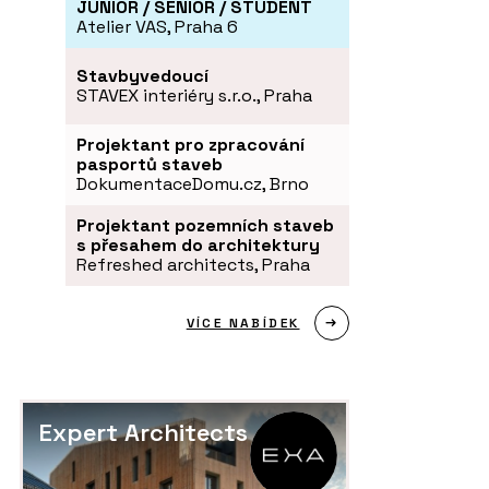
JUNIOR / SENIOR / STUDENT
Atelier VAS, Praha 6
Stavbyvedoucí
STAVEX interiéry s.r.o., Praha
Projektant pro zpracování
pasportů staveb
DokumentaceDomu.cz, Brno
Projektant pozemních staveb
s přesahem do architektury
Refreshed architects, Praha
VÍCE NABÍDEK
Expert Architects