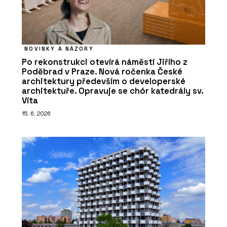
NOVINKY A NÁZORY
Po rekonstrukci otevírá náměstí Jiřího z
Poděbrad v Praze. Nová ročenka České
architektury především o developerské
architektuře. Opravuje se chór katedrály sv.
Víta
15. 6. 2026