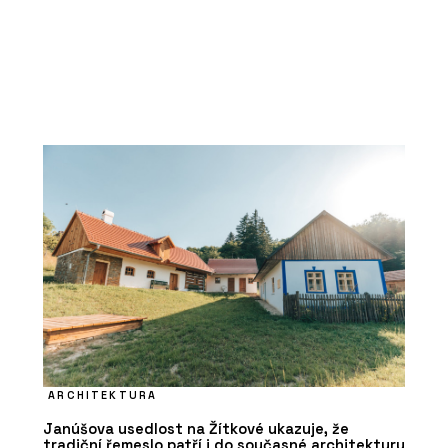
ARCHITEKTURA
Janúšova usedlost na Žítkové ukazuje, že
tradiční řemeslo patří i do současné architektury