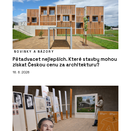
NOVINKY A NÁZORY
Pětadvacet nejlepších. Které stavby mohou
získat Českou cenu za architekturu?
16. 6. 2026