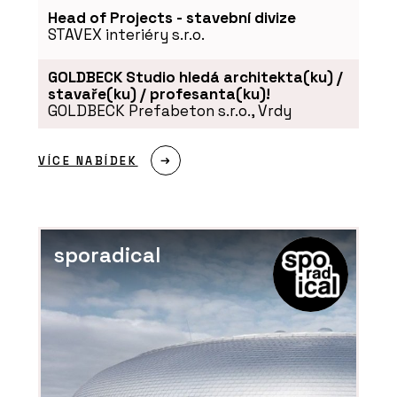
Head of Projects - stavební divize
STAVEX interiéry s.r.o.
GOLDBECK Studio hledá architekta(ku) /
stavaře(ku) / profesanta(ku)!
GOLDBECK Prefabeton s.r.o., Vrdy
VÍCE NABÍDEK
sporadical