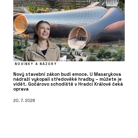
NOVINKY A NÁZORY
Nový stavební zákon budí emoce. U Masarykova
nádraží vykopali středověké hradby – můžete je
vidět. Gočárovo schodiště v Hradci Králové čeká
oprava
20. 7. 2026