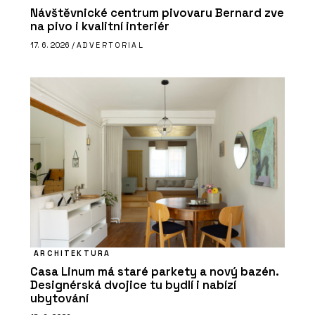
Návštěvnické centrum pivovaru Bernard zve
na pivo i kvalitní interiér
17. 6. 2026 /
ADVERTORIAL
ARCHITEKTURA
Casa Linum má staré parkety a nový bazén.
Designérská dvojice tu bydlí i nabízí
ubytování