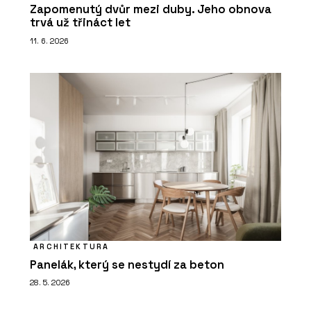
Zapomenutý dvůr mezi duby. Jeho obnova
trvá už třináct let
11. 6. 2026
ARCHITEKTURA
Panelák, který se nestydí za beton
28. 5. 2026