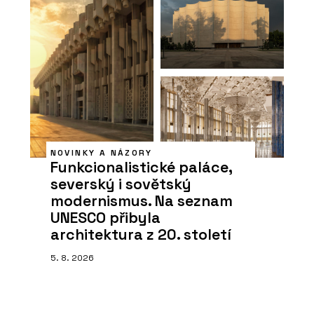
NOVINKY A NÁZORY
Funkcionalistické paláce,
severský i sovětský
modernismus. Na seznam
UNESCO přibyla
architektura z 20. století
5. 8. 2026