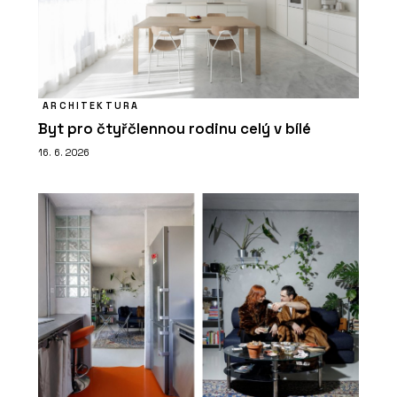
ARCHITEKTURA
Byt pro čtyřčlennou rodinu celý v bílé
16. 6. 2026