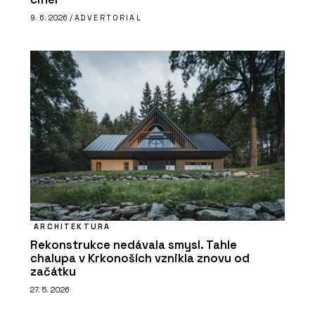
9. 6. 2026 /
ADVERTORIAL
ARCHITEKTURA
Rekonstrukce nedávala smysl. Tahle
chalupa v Krkonoších vznikla znovu od
začátku
27. 5. 2026