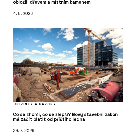
obložili dřevem a místním kamenem
4. 8. 2026
NOVINKY A NÁZORY
Co se zhorší, co se zlepší? Nový stavební zákon
má začít platit od příštího ledna
29. 7. 2026