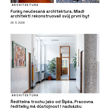
ARCHITEKTURA
Funky neučesaná architektura. Mladí
architekti rekonstruovali svůj první byt
26. 5. 2026
ARCHITEKTURA
Ředitelna trochu jako od Šípka. Pracovna
ředitelky má důstojnost i nadsázku