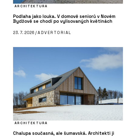
ARCHITEKTURA
Podlaha jako louka. V domově seniorů v Novém
Bydžově se chodí po vylisovaných květinách
23. 7. 2026 /
ADVERTORIAL
ARCHITEKTURA
Chalupa současná, ale šumavská. Architekti ji