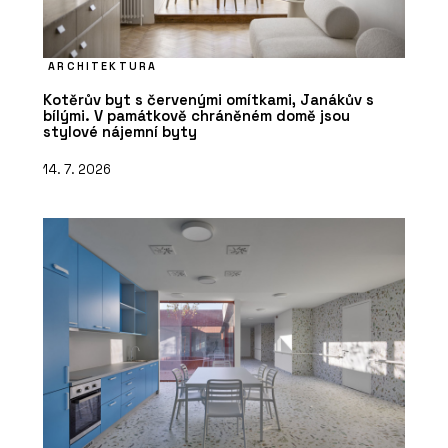
ARCHITEKTURA
Kotěrův byt s červenými omítkami, Janákův s
bílými. V památkově chráněném domě jsou
stylové nájemní byty
14. 7. 2026