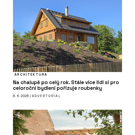
ARCHITEKTURA
Na chalupě po celý rok. Stále více lidí si pro
celoroční bydlení pořizuje roubenky
8. 6. 2026 /
ADVERTORIAL