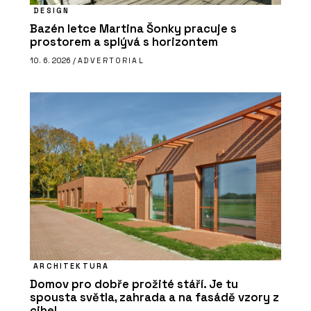
DESIGN
Bazén letce Martina Šonky pracuje s
prostorem a splývá s horizontem
10. 6. 2026 /
ADVERTORIAL
ARCHITEKTURA
Domov pro dobře prožité stáří. Je tu
spousta světla, zahrada a na fasádě vzory z
cihel