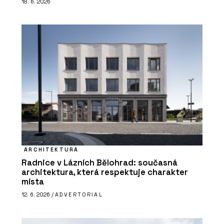
18. 6. 2026
ARCHITEKTURA
Radnice v Lázních Bělohrad: současná
architektura, která respektuje charakter
místa
12. 6. 2026 /
ADVERTORIAL