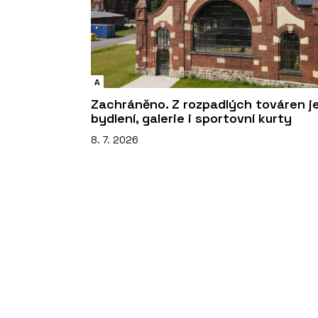
A
Zachráněno. Z rozpadlých továren j
bydlení, galerie i sportovní kurty
8. 7. 2026