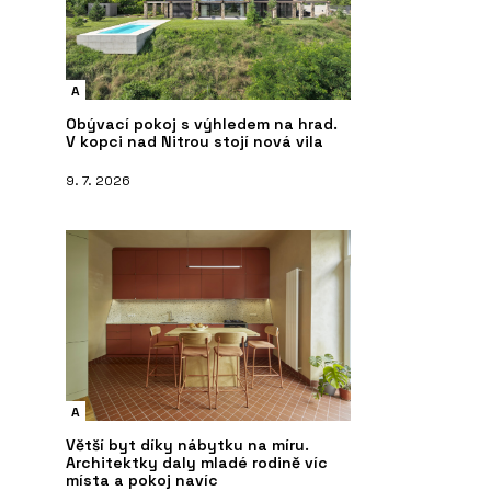
A
Obývací pokoj s výhledem na hrad.
V kopci nad Nitrou stojí nová vila
9. 7. 2026
A
Větší byt díky nábytku na míru.
Architektky daly mladé rodině víc
místa a pokoj navíc