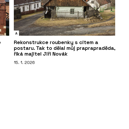
A
e
Rekonstrukce roubenky s citem a
postaru. Tak to dělal můj praprapraděda,
říká majitel Jiří Novák
15. 1. 2026