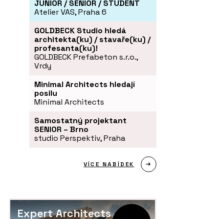
JUNIOR / SENIOR / STUDENT
Atelier VAS, Praha 6
GOLDBECK Studio hledá
architekta(ku) / stavaře(ku) /
profesanta(ku)!
GOLDBECK Prefabeton s.r.o.,
Vrdy
Minimal Architects hledají
posilu
Minimal Architects
Samostatný projektant
SENIOR – Brno
studio Perspektiv, Praha
VÍCE NABÍDEK
Expert Architects