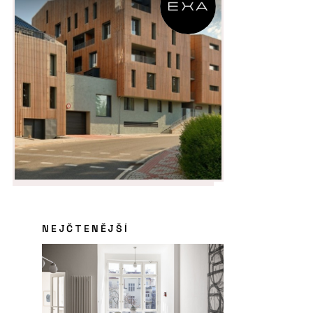
NEJČTENĚJŠÍ