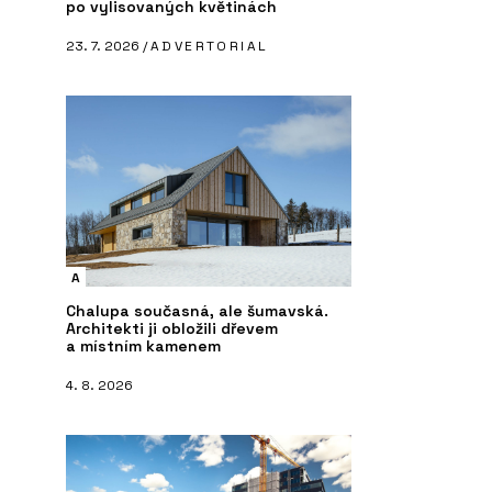
po vylisovaných květinách
23. 7. 2026 /
ADVERTORIAL
A
Chalupa současná, ale šumavská.
Architekti ji obložili dřevem
a místním kamenem
4. 8. 2026