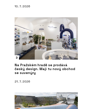
10. 7. 2026
D
Na Pražském hradě se prodává
český design. Mají tu nový obchod
se suvenýry
21. 7. 2026