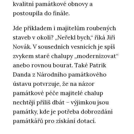
kvalitní památkové obnovy a
postoupila do finále.
Jde příkladem i majitelům roubených
staveb v okolí? „Neřekl bych,“ říká Jiří
Novák. V sousedních vesnicích je spíš
zvykem staré chalupy „modernizovat“
anebo rovnou bourat. Také Patrik
Danda z Národního památkového
ústavu potvrzuje, že na názor
památkové péče majitelé chalup
nechtějí příliš dbát – výjimkou jsou
památky, kde je potřeba dobrozdání
památkářů pro získání dotací.