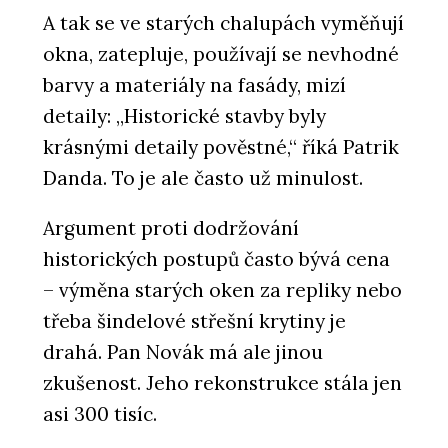
A tak se ve starých chalupách vyměňují
okna, zatepluje, používají se nevhodné
barvy a materiály na fasády, mizí
detaily: „Historické stavby byly
krásnými detaily pověstné,“ říká Patrik
Danda. To je ale často už minulost.
Argument proti dodržování
historických postupů často bývá cena
– výměna starých oken za repliky nebo
třeba šindelové střešní krytiny je
drahá. Pan Novák má ale jinou
zkušenost. Jeho rekonstrukce stála jen
asi 300 tisíc.