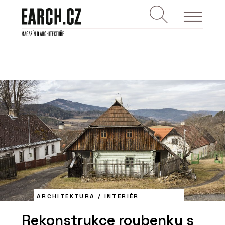
ARCHITEKTURA
/
INTERIÉR
Rekonstrukce roubenky s