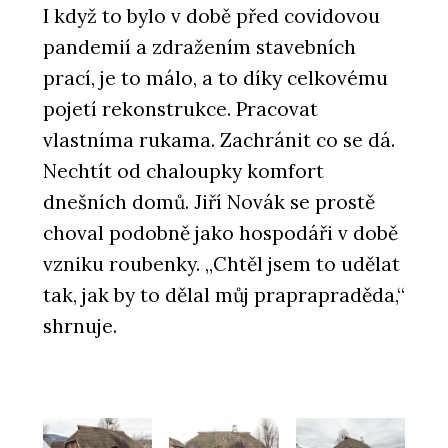
I když to bylo v době před covidovou
pandemií a zdražením stavebních
prací, je to málo, a to díky celkovému
pojetí rekonstrukce. Pracovat
vlastníma rukama. Zachránit co se dá.
Nechtít od chaloupky komfort
dnešních domů. Jiří Novák se prostě
choval podobně jako hospodáři v době
vzniku roubenky. „Chtěl jsem to udělat
tak, jak by to dělal můj praprapraděda,“
shrnuje.