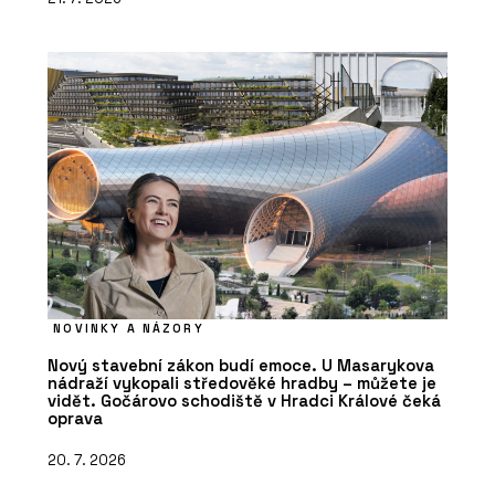
NOVINKY A NÁZORY
Nový stavební zákon budí emoce. U Masarykova
nádraží vykopali středověké hradby – můžete je
vidět. Gočárovo schodiště v Hradci Králové čeká
oprava
20. 7. 2026