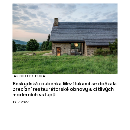
ARCHITEKTURA
Beskydská roubenka Mezi lukami se dočkala
precizní restaurátorské obnovy a citlivých
moderních vstupů
13. 7. 2022