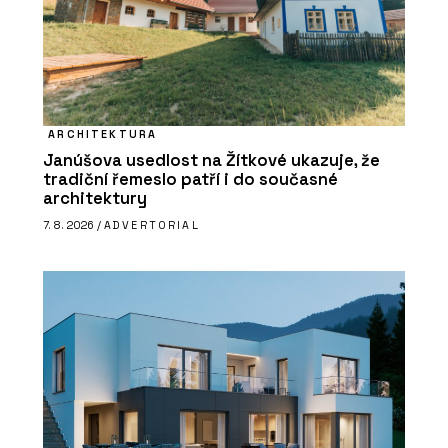
ARCHITEKTURA
Janúšova usedlost na Žítkové ukazuje, že
tradiční řemeslo patří i do současné
architektury
7. 8. 2026 /
ADVERTORIAL