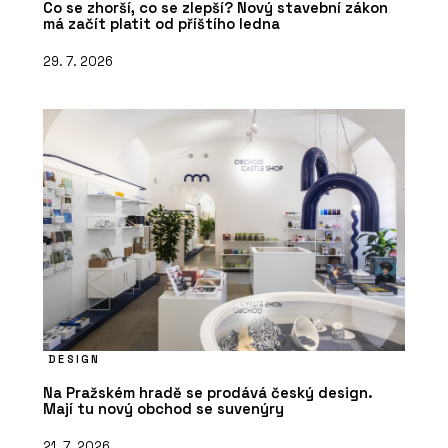
Co se zhorší, co se zlepší? Nový stavební zákon
má začít platit od příštího ledna
29. 7. 2026
DESIGN
Na Pražském hradě se prodává český design.
Mají tu nový obchod se suvenýry
21. 7. 2026