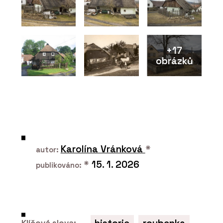
+17
obrázků
Karolína Vránková
*
autor:
*
15. 1. 2026
publikováno:
Klíčová slova: