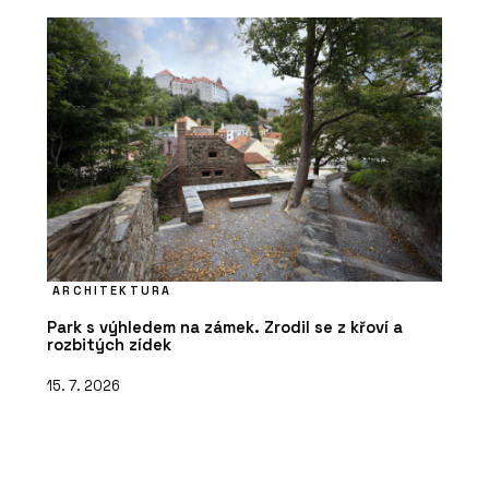
ARCHITEKTURA
Park s výhledem na zámek. Zrodil se z křoví a
rozbitých zídek
15. 7. 2026