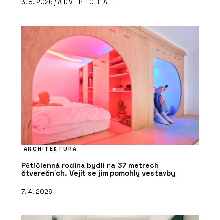
3. 8. 2026 /
ADVERTORIAL
ARCHITEKTURA
Pětičlenná rodina bydlí na 37 metrech
čtverečních. Vejít se jim pomohly vestavby
7. 4. 2026