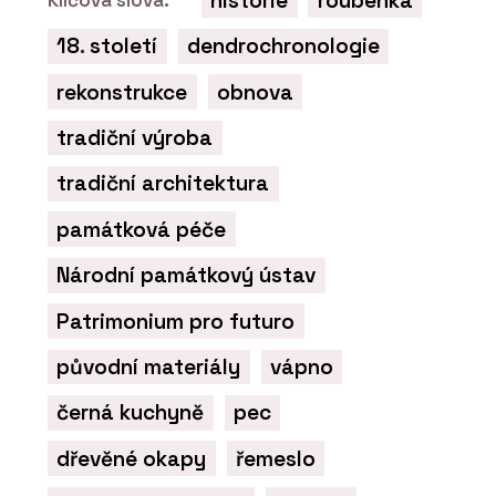
historie
roubenka
18. století
dendrochronologie
rekonstrukce
obnova
tradiční výroba
tradiční architektura
památková péče
Národní památkový ústav
Patrimonium pro futuro
původní materiály
vápno
černá kuchyně
pec
dřevěné okapy
řemeslo