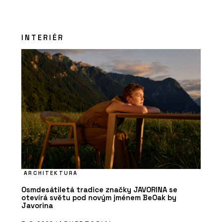
INTERIÉR
ARCHITEKTURA
Osmdesátiletá tradice značky JAVORINA se
otevírá světu pod novým jménem BeOak by
Javorina