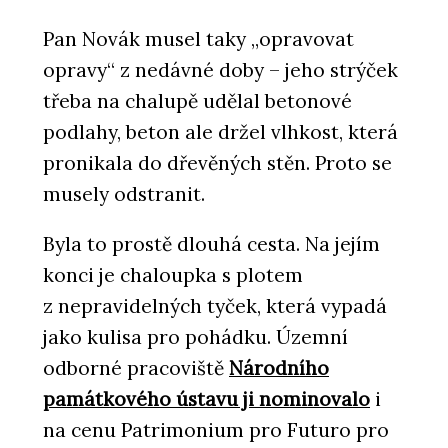
Pan Novák musel taky „opravovat
opravy“ z nedávné doby – jeho strýček
třeba na chalupě udělal betonové
podlahy, beton ale držel vlhkost, která
pronikala do dřevěných stěn. Proto se
musely odstranit.
Byla to prostě dlouhá cesta. Na jejím
konci je chaloupka s plotem
z nepravidelných tyček, která vypadá
jako kulisa pro pohádku. Územní
odborné pracoviště
Národního
památkového ústavu ji nominovalo
i
na cenu Patrimonium pro Futuro pro