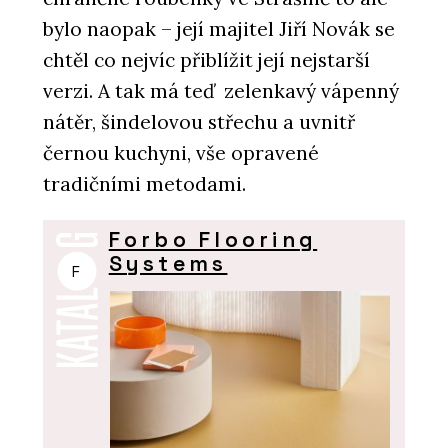
bylo naopak – její majitel Jiří Novák se
chtěl co nejvíc přiblížit její nejstarší
verzi. A tak má teď zelenkavý vápenný
nátěr, šindelovou střechu a uvnitř
černou kuchyni, vše opravené
tradičními metodami.
Forbo Flooring
Systems
F