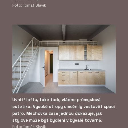
Foto: Tomáš Slavík
Uvnitř loftu, také tady vládne průmyslová
estetika. Vysoké stropy umožnily vestavět spací
patro. Mechovka zase jednou dokazuje, jak
stylové může být bydlení v bývalé továrně.
Foto: Tomáš Slavík