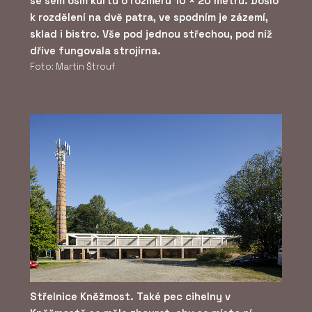
se sem osm kurtů o rozměru 10 × 20 metrů. Došlo
k rozdělení na dvě patra, ve spodním je zázemí,
sklad i bistro. Vše pod jednou střechou, pod níž
dříve fungovala strojírna.
Foto: Martin Štrouf
Střelnice Kněžmost. Také pec cihelny v