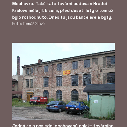
Mechovka. Také tato tovární budova v Hradci
Králové měla jít k zemi, před deseti lety o tom už
bylo rozhodnuto. Dnes tu jsou kanceláře a byty.
Foto: Tomáš Slavík
Jedná se o poslední dochovaný objekt továrního