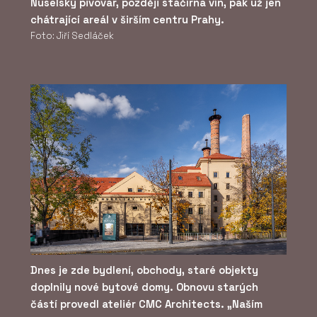
Nuselský pivovar, později stáčírna vín, pak už jen
chátrající areál v širším centru Prahy.
Foto: Jiří Sedláček
Dnes je zde bydlení, obchody, staré objekty
doplnily nové bytové domy. Obnovu starých
částí provedl ateliér CMC Architects. „Naším