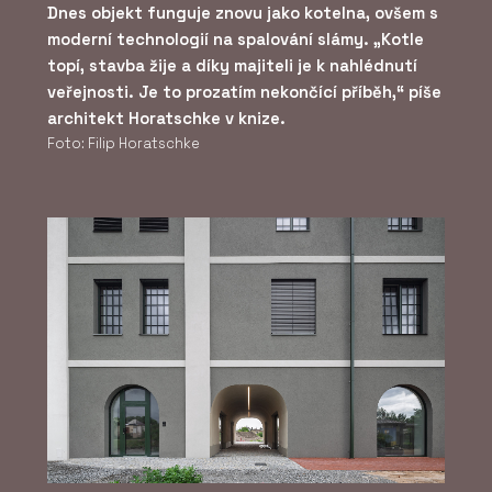
Dnes objekt funguje znovu jako kotelna, ovšem s
moderní technologií na spalování slámy. „Kotle
topí, stavba žije a díky majiteli je k nahlédnutí
veřejnosti. Je to prozatím nekončící příběh,“ píše
architekt Horatschke v knize.
Foto: Filip Horatschke