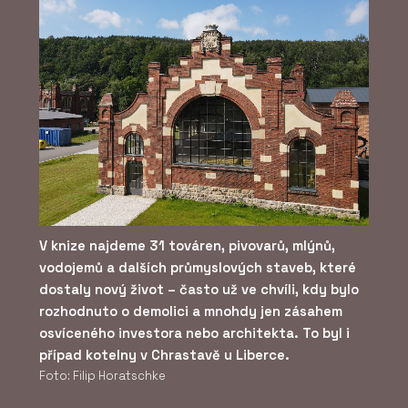
V knize najdeme 31 továren, pivovarů, mlýnů,
vodojemů a dalších průmyslových staveb, které
dostaly nový život – často už ve chvíli, kdy bylo
rozhodnuto o demolici a mnohdy jen zásahem
osvíceného investora nebo architekta. To byl i
případ kotelny v Chrastavě u Liberce.
Foto: Filip Horatschke