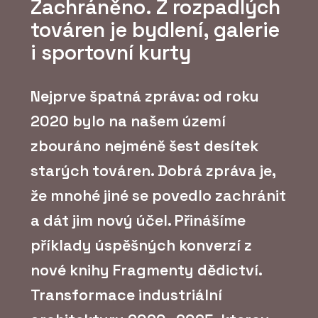
Zachráněno. Z rozpadlých
továren je bydlení, galerie
i sportovní kurty
Nejprve špatná zpráva: od roku
2020 bylo na našem území
zbouráno nejméně šest desítek
starých továren. Dobrá zpráva je,
že mnohé jiné se povedlo zachránit
a dát jim nový účel. Přinášíme
příklady úspěšných konverzí z
nové knihy Fragmenty dědictví.
Transformace industriální