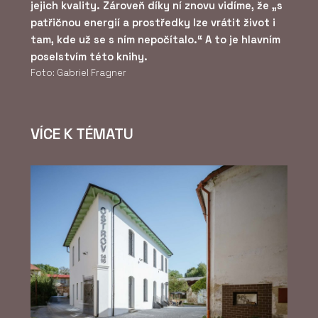
jejich kvality. Zároveň díky ní znovu vidíme, že „s
patřičnou energií a prostředky lze vrátit život i
tam, kde už se s ním nepočítalo.“ A to je hlavním
poselstvím této knihy.
Foto: Gabriel Fragner
VÍCE K TÉMATU