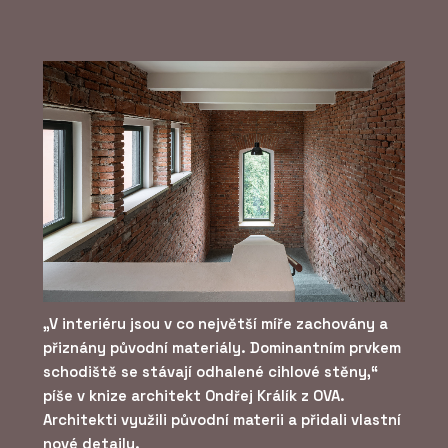
„V interiéru jsou v co největší míře zachovány a
přiznány původní materiály. Dominantním prvkem
schodiště se stávají odhalené cihlové stěny,“
píše v knize architekt Ondřej Králík z OVA.
Architekti využili původní materii a přidali vlastní
nové detaily.