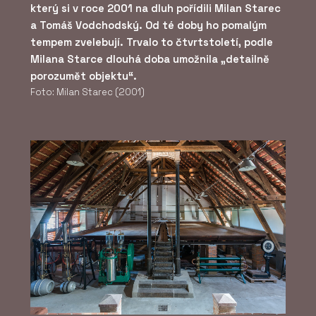
který si v roce 2001 na dluh pořídili Milan Starec
a Tomáš Vodchodský. Od té doby ho pomalým
tempem zvelebují. Trvalo to čtvrtstoletí, podle
Milana Starce dlouhá doba umožnila „detailně
porozumět objektu“.
Foto: Milan Starec (2001)