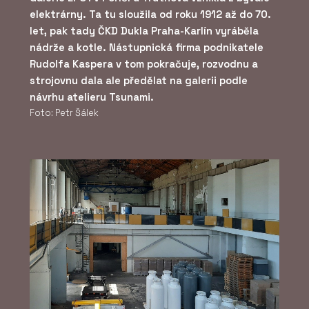
elektrárny. Ta tu sloužila od roku 1912 až do 70.
let, pak tady ČKD Dukla Praha-Karlín vyráběla
nádrže a kotle. Nástupnická firma podnikatele
Rudolfa Kaspera v tom pokračuje, rozvodnu a
strojovnu dala ale předělat na galerii podle
návrhu atelieru Tsunami.
Foto: Petr Šálek