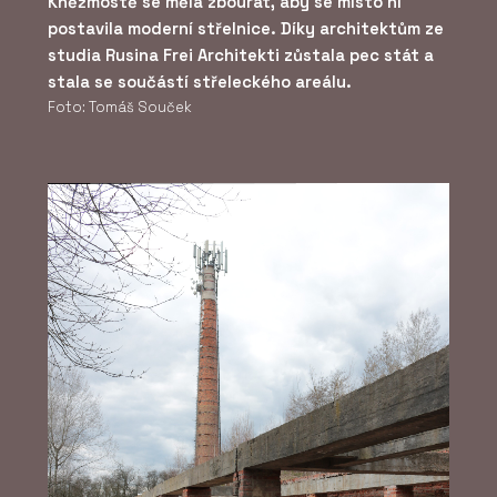
Kněžmostě se měla zbourat, aby se místo ní
postavila moderní střelnice. Díky architektům ze
studia Rusina Frei Architekti zůstala pec stát a
stala se součástí střeleckého areálu.
Foto: Tomáš Souček