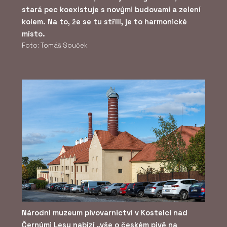
stará pec koexistuje s novými budovami a zelení
kolem. Na to, že se tu střílí, je to harmonické
místo.
Foto: Tomáš Souček
Národní muzeum pivovarnictví v Kostelci nad
Černými Lesy nabízí „vše o českém pivě na