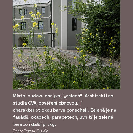
Místní budovu nazývají „zelená“. Architekti ze
studia OVA, pověření obnovou, jí
charakteristickou barvu ponechali. Zelená je na
fasádě, okapech, parapetech, uvnitř je zelené
teraco i další prvky.
Foto: Tomáš Slavík