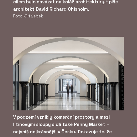
cílem bylo navázat na koláž architektury,“ píše
architekt David Richard Chisholm.
Foto: Jiří Šebek
V podzemí vznikly komerční prostory a mezi
litinovými sloupy sídlí také Penny Market –
nejspíš nejkrásnější v Česku. Dokazuje to, že