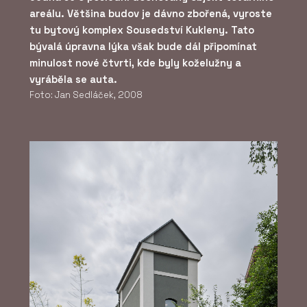
areálu. Většina budov je dávno zbořená, vyroste
tu bytový komplex Sousedství Kukleny. Tato
bývalá úpravna lýka však bude dál připomínat
minulost nové čtvrti, kde byly koželužny a
vyráběla se auta.
Foto: Jan Sedláček, 2008