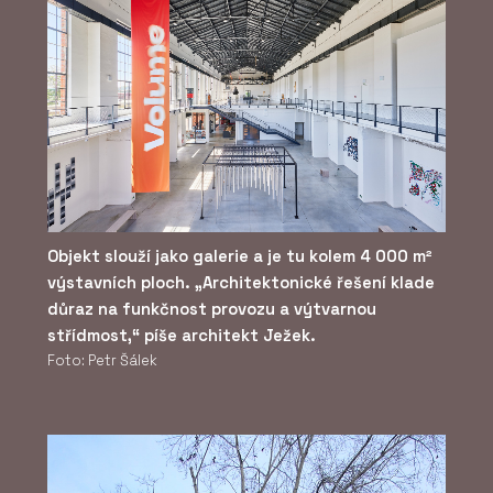
Objekt slouží jako galerie a je tu kolem 4 000 m²
výstavních ploch. „Architektonické řešení klade
důraz na funkčnost provozu a výtvarnou
střídmost,“ píše architekt Ježek.
Foto: Petr Šálek