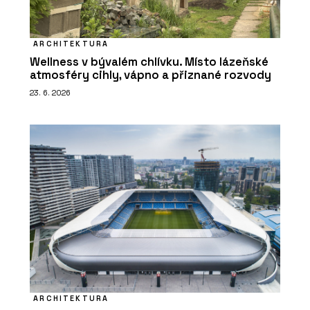
ARCHITEKTURA
Wellness v bývalém chlívku. Místo lázeňské
atmosféry cihly, vápno a přiznané rozvody
23. 6. 2026
ARCHITEKTURA