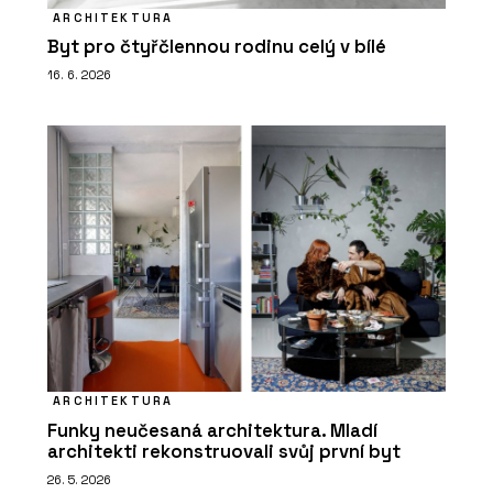
ARCHITEKTURA
Byt pro čtyřčlennou rodinu celý v bílé
16. 6. 2026
ARCHITEKTURA
Funky neučesaná architektura. Mladí
architekti rekonstruovali svůj první byt
26. 5. 2026