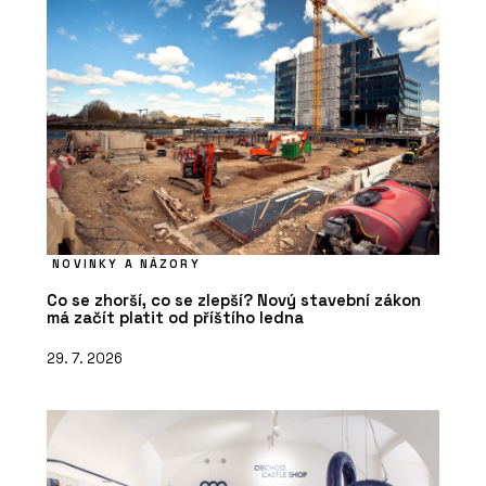
NOVINKY A NÁZORY
Co se zhorší, co se zlepší? Nový stavební zákon
má začít platit od příštího ledna
29. 7. 2026