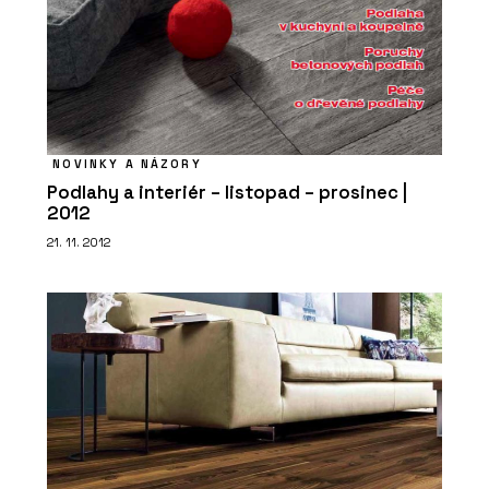
NOVINKY A NÁZORY
Podlahy a interiér – listopad – prosinec |
2012
21. 11. 2012