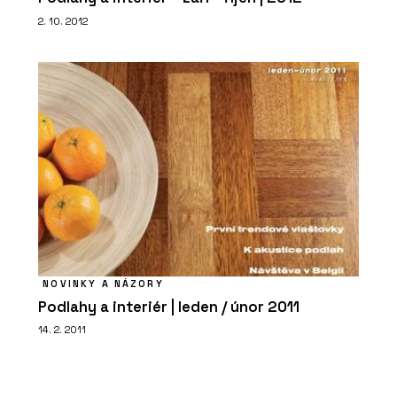
2. 10. 2012
NOVINKY A NÁZORY
Podlahy a interiér | leden / únor 2011
14. 2. 2011