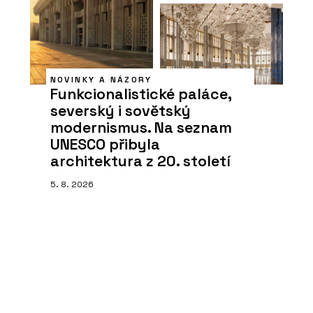
NOVINKY A NÁZORY
Funkcionalistické paláce,
severský i sovětský
modernismus. Na seznam
UNESCO přibyla
architektura z 20. století
5. 8. 2026