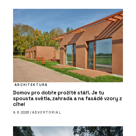
ARCHITEKTURA
Domov pro dobře prožité stáří. Je tu
spousta světla, zahrada a na fasádě vzory z
cihel
9. 6. 2026 /
ADVERTORIAL