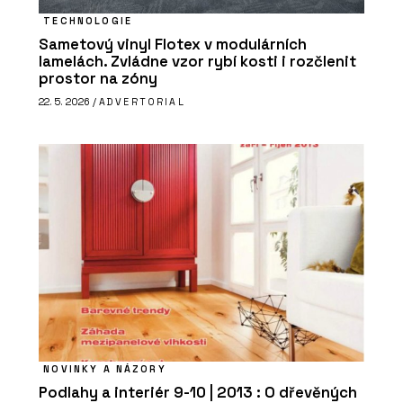
TECHNOLOGIE
Sametový vinyl Flotex v modulárních
lamelách. Zvládne vzor rybí kosti i rozčlenit
prostor na zóny
22. 5. 2026 /
ADVERTORIAL
NOVINKY A NÁZORY
Podlahy a interiér 9-10 | 2013 : O dřevěných