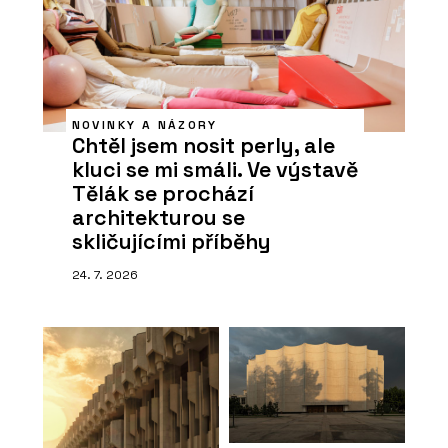
NOVINKY A NÁZORY
Chtěl jsem nosit perly, ale
kluci se mi smáli. Ve výstavě
Tělák se prochází
architekturou se
skličujícími příběhy
24. 7. 2026