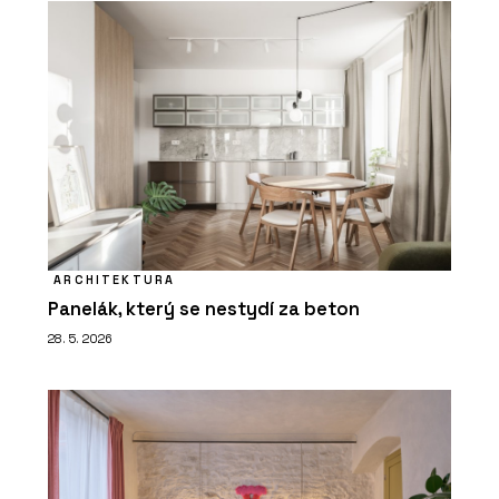
ARCHITEKTURA
Panelák, který se nestydí za beton
28. 5. 2026