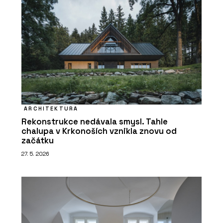
ARCHITEKTURA
Rekonstrukce nedávala smysl. Tahle
chalupa v Krkonoších vznikla znovu od
začátku
27. 5. 2026