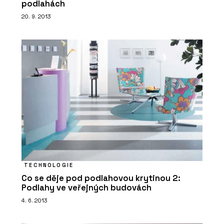
podlahách
20. 9. 2013
TECHNOLOGIE
Co se děje pod podlahovou krytinou 2:
Podlahy ve veřejných budovách
4. 6. 2013