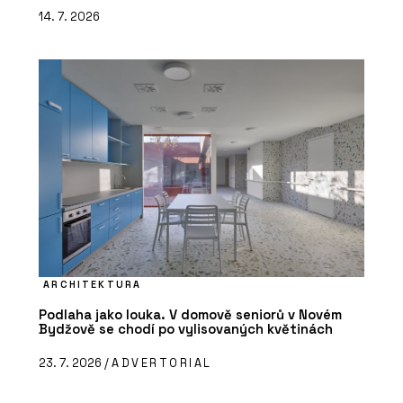
14. 7. 2026
ARCHITEKTURA
Podlaha jako louka. V domově seniorů v Novém
Bydžově se chodí po vylisovaných květinách
23. 7. 2026 /
ADVERTORIAL