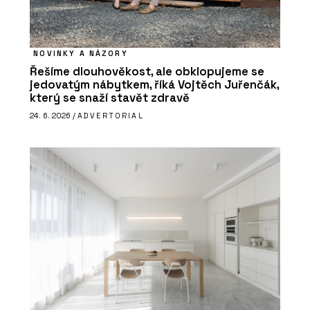
NOVINKY A NÁZORY
Řešíme dlouhověkost, ale obklopujeme se
jedovatým nábytkem, říká Vojtěch Juřenčák,
který se snaží stavět zdravě
24. 6. 2026 /
ADVERTORIAL