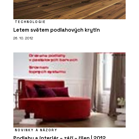
TECHNOLOGIE
Letem světem podlahových krytin
26. 10. 2012
NOVINKY A NÁZORY
Podlahy a interiér – září – říjen | 2012