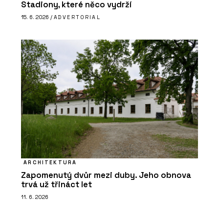
Stadiony, které něco vydrží
15. 6. 2026 /
ADVERTORIAL
ARCHITEKTURA
Zapomenutý dvůr mezi duby. Jeho obnova
trvá už třináct let
11. 6. 2026