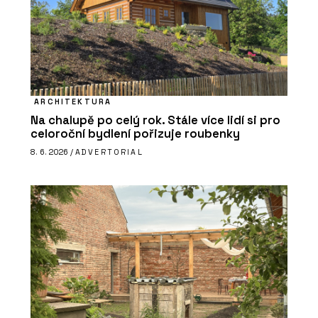
ARCHITEKTURA
Na chalupě po celý rok. Stále více lidí si pro
celoroční bydlení pořizuje roubenky
8. 6. 2026 /
ADVERTORIAL