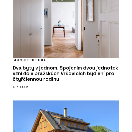
ARCHITEKTURA
Dva byty v jednom. Spojením dvou jednotek
vzniklo v pražských Vršovicích bydlení pro
čtyřčlennou rodinu
4. 6. 2026