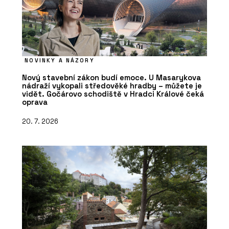
NOVINKY A NÁZORY
Nový stavební zákon budí emoce. U Masarykova
nádraží vykopali středověké hradby – můžete je
vidět. Gočárovo schodiště v Hradci Králové čeká
oprava
20. 7. 2026