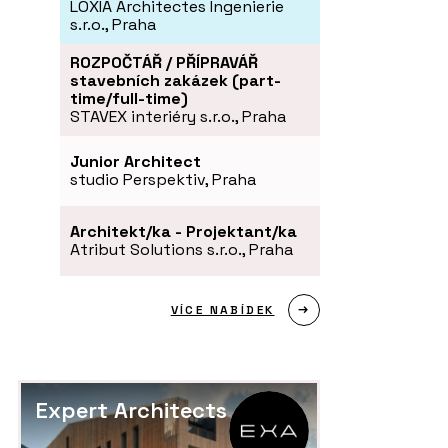
LOXIA Architectes Ingenierie
s.r.o., Praha
ROZPOČTÁŘ / PŘÍPRAVÁŘ
stavebních zakázek (part-
time/full-time)
STAVEX interiéry s.r.o., Praha
Junior Architect
studio Perspektiv, Praha
Architekt/ka - Projektant/ka
Atribut Solutions s.r.o., Praha
VÍCE NABÍDEK
Expert Architects