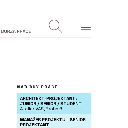
BURZA PRÁCE
NABÍDKY PRÁCE
ARCHITEKT-PROJEKTANT:
JUNIOR / SENIOR / STUDENT
Atelier VAS, Praha 6
MANAŽER PROJEKTU - SENIOR
PROJEKTANT