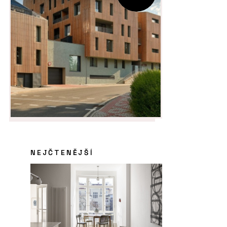
NEJČTENĚJŠÍ