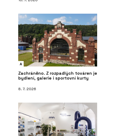
A
Zachráněno. Z rozpadlých továren je
bydlení, galerie i sportovní kurty
8. 7. 2026