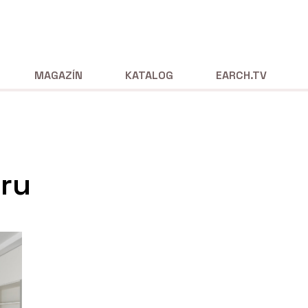
MAGAZÍN
KATALOG
EARCH.TV
éru