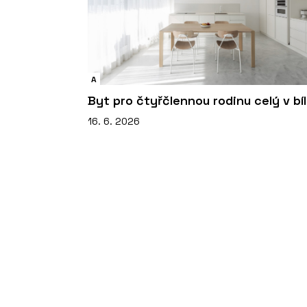
A
Byt pro čtyřčlennou rodinu celý v bí
16. 6. 2026