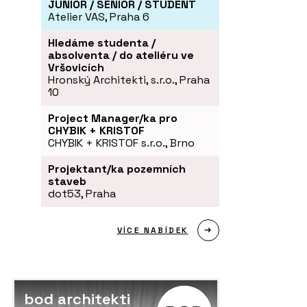
JUNIOR / SENIOR / STUDENT
Atelier VAS, Praha 6
Hledáme studenta /
absolventa / do ateliéru ve
Vršovicích
Hronský Architekti, s.r.o., Praha
10
Project Manager/ka pro
CHYBIK + KRISTOF
CHYBIK + KRISTOF s.r.o., Brno
Projektant/ka pozemních
staveb
dot53, Praha
VÍCE NABÍDEK
bod architekti