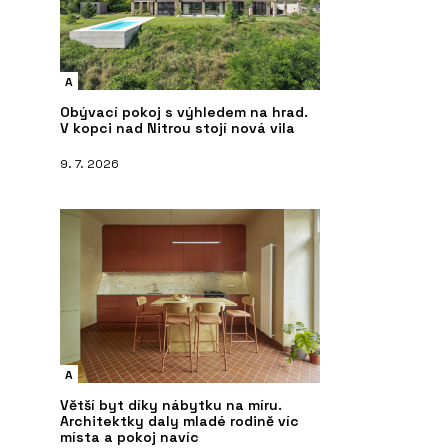
A
Obývací pokoj s výhledem na hrad.
V kopci nad Nitrou stojí nová vila
9. 7. 2026
A
Větší byt díky nábytku na míru.
Architektky daly mladé rodině víc
místa a pokoj navíc