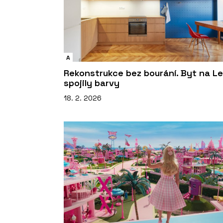
A
Rekonstrukce bez bourání. Byt na L
spojily barvy
18. 2. 2026