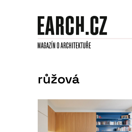
růžová