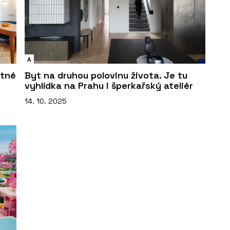
A
etné
Byt na druhou polovinu života. Je tu
vyhlídka na Prahu i šperkařský ateliér
14. 10. 2025