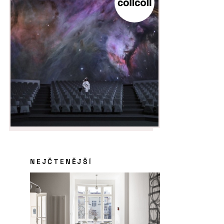
NEJČTENĚJŠÍ