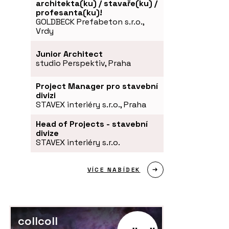
architekta(ku) / stavaře(ku) /
profesanta(ku)!
GOLDBECK Prefabeton s.r.o.,
Vrdy
Junior Architect
studio Perspektiv, Praha
Project Manager pro stavební
divizi
STAVEX interiéry s.r.o., Praha
Head of Projects - stavební
divize
STAVEX interiéry s.r.o.
VÍCE NABÍDEK
collcoll