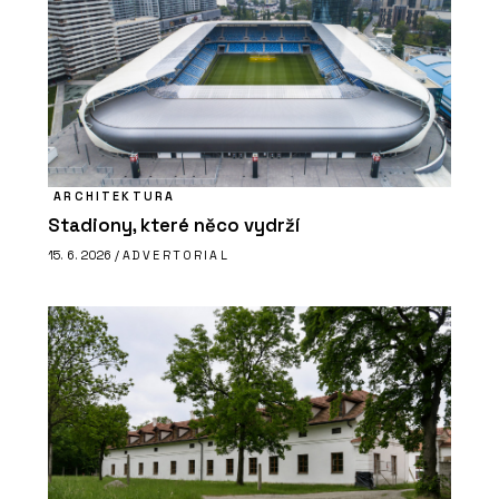
ARCHITEKTURA
Stadiony, které něco vydrží
15. 6. 2026 /
ADVERTORIAL