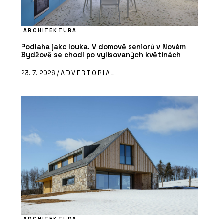
ARCHITEKTURA
Podlaha jako louka. V domově seniorů v Novém
Bydžově se chodí po vylisovaných květinách
23. 7. 2026 /
ADVERTORIAL
ARCHITEKTURA