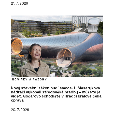
21. 7. 2026
NOVINKY A NÁZORY
Nový stavební zákon budí emoce. U Masarykova
nádraží vykopali středověké hradby – můžete je
vidět. Gočárovo schodiště v Hradci Králové čeká
oprava
20. 7. 2026