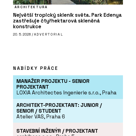
ARCHITEKTURA
Největší tropický skleník světa. Park Edenya
zastřešuje čtyřhektarová skleněná
konstrukce
20. 5. 2026 /
ADVERTORIAL
NABÍDKY PRÁCE
MANAŽER PROJEKTU - SENIOR
PROJEKTANT
LOXIA Architectes Ingenierie s.r.o., Praha
ARCHITEKT-PROJEKTANT: JUNIOR /
SENIOR / STUDENT
Atelier VAS, Praha 6
STAVEBNÍ INŽENÝR / PROJEKTANT