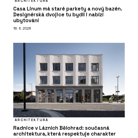
ARCHITEKTURA
Casa Linum má staré parkety a nový bazén.
Designérská dvojice tu bydlí i nabízí
ubytování
18. 6. 2026
ARCHITEKTURA
Radnice v Lázních Bělohrad: současná
architektura, která respektuje charakter