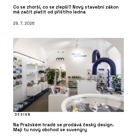
Co se zhorší, co se zlepší? Nový stavební zákon
má začít platit od příštího ledna
29. 7. 2026
DESIGN
Na Pražském hradě se prodává český design.
Mají tu nový obchod se suvenýry