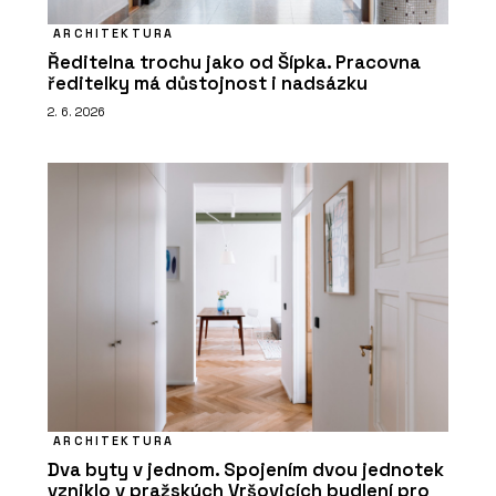
ARCHITEKTURA
Ředitelna trochu jako od Šípka. Pracovna
ředitelky má důstojnost i nadsázku
2. 6. 2026
ARCHITEKTURA
Dva byty v jednom. Spojením dvou jednotek
vzniklo v pražských Vršovicích bydlení pro