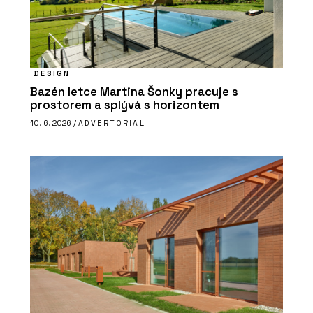
DESIGN
Bazén letce Martina Šonky pracuje s
prostorem a splývá s horizontem
10. 6. 2026 /
ADVERTORIAL