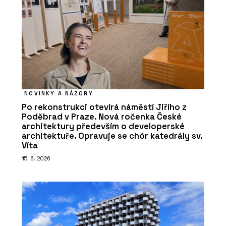
NOVINKY A NÁZORY
Po rekonstrukci otevírá náměstí Jiřího z
Poděbrad v Praze. Nová ročenka České
architektury především o developerské
architektuře. Opravuje se chór katedrály sv.
Víta
15. 6. 2026