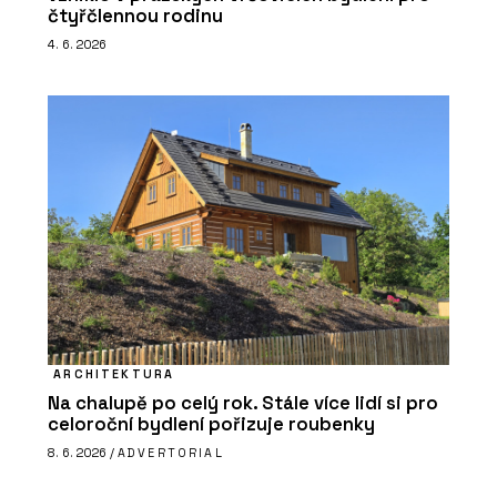
čtyřčlennou rodinu
4. 6. 2026
ARCHITEKTURA
Na chalupě po celý rok. Stále více lidí si pro
celoroční bydlení pořizuje roubenky
8. 6. 2026 /
ADVERTORIAL