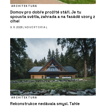
ARCHITEKTURA
Domov pro dobře prožité stáří. Je tu
spousta světla, zahrada a na fasádě vzory z
cihel
9. 6. 2026 /
ADVERTORIAL
ARCHITEKTURA
Rekonstrukce nedávala smysl. Tahle