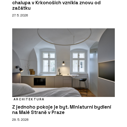
chalupa v Krkonoších vznikla znovu od
začátku
27. 5. 2026
ARCHITEKTURA
Z jednoho pokoje je byt. Miniaturní bydlení
na Malé Straně v Praze
29. 5. 2026