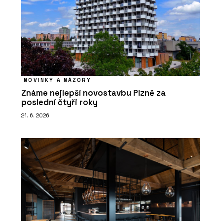
NOVINKY A NÁZORY
Známe nejlepší novostavbu Plzně za
poslední čtyři roky
21. 6. 2026