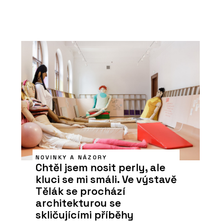
NOVINKY A NÁZORY
Chtěl jsem nosit perly, ale
kluci se mi smáli. Ve výstavě
Tělák se prochází
architekturou se
skličujícími příběhy