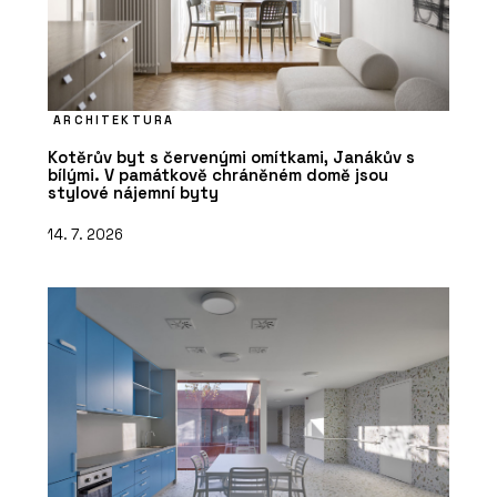
ARCHITEKTURA
Kotěrův byt s červenými omítkami, Janákův s
bílými. V památkově chráněném domě jsou
stylové nájemní byty
14. 7. 2026