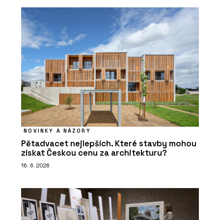
NOVINKY A NÁZORY
Pětadvacet nejlepších. Které stavby mohou
získat Českou cenu za architekturu?
16. 6. 2026