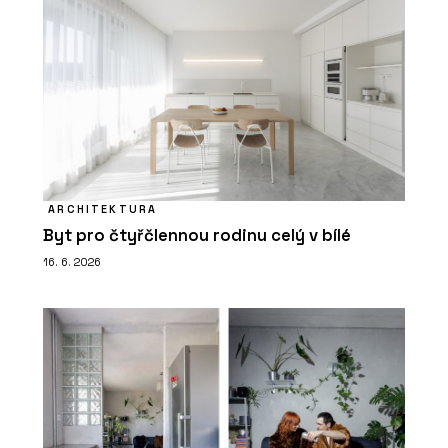
ARCHITEKTURA
Byt pro čtyřčlennou rodinu celý v bílé
16. 6. 2026