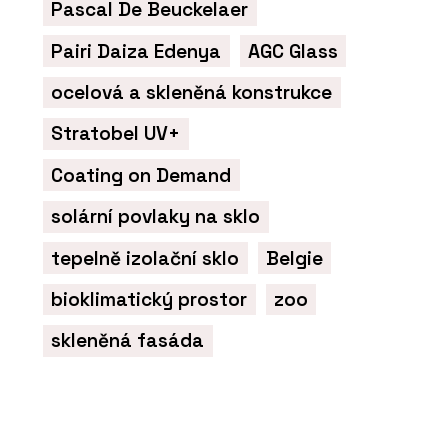
Pascal De Beuckelaer
Pairi Daiza Edenya
AGC Glass
ocelová a skleněná konstrukce
Stratobel UV+
Coating on Demand
solární povlaky na sklo
tepelně izolační sklo
Belgie
bioklimatický prostor
zoo
skleněná fasáda