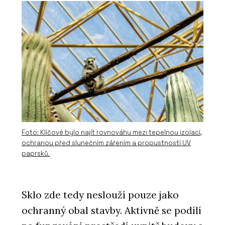
Foto: Klíčové bylo najít rovnováhu mezi tepelnou izolací,
ochranou před slunečním zářením a propustností UV
paprsků.
Sklo zde tedy neslouží pouze jako
ochranný obal stavby. Aktivně se podílí