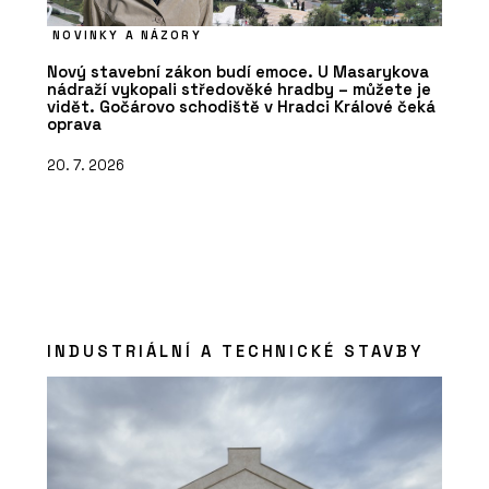
NOVINKY A NÁZORY
Nový stavební zákon budí emoce. U Masarykova
nádraží vykopali středověké hradby – můžete je
vidět. Gočárovo schodiště v Hradci Králové čeká
oprava
20. 7. 2026
INDUSTRIÁLNÍ A TECHNICKÉ STAVBY