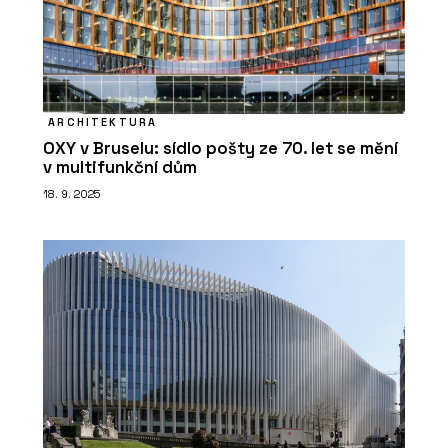
ARCHITEKTURA
OXY v Bruselu: sídlo pošty ze 70. let se mění
v multifunkční dům
18. 9. 2025