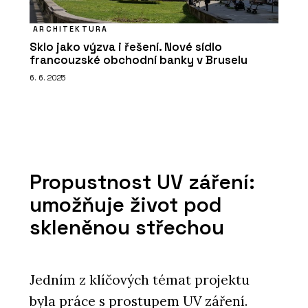
ARCHITEKTURA
Sklo jako výzva i řešení. Nové sídlo
francouzské obchodní banky v Bruselu
6. 6. 2025
Propustnost UV záření:
umožňuje život pod
skleněnou střechou
Jedním z klíčových témat projektu
byla práce s prostupem UV záření.