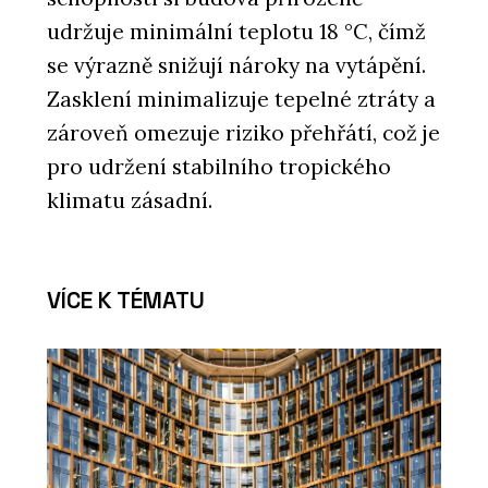
udržuje minimální teplotu 18 °C, čímž
se výrazně snižují nároky na vytápění.
Zasklení minimalizuje tepelné ztráty a
zároveň omezuje riziko přehřátí, což je
pro udržení stabilního tropického
klimatu zásadní.
VÍCE K TÉMATU