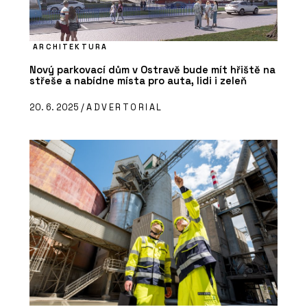
ARCHITEKTURA
Nový parkovací dům v Ostravě bude mít hřiště na
střeše a nabídne místa pro auta, lidi i zeleň
20. 6. 2025 /
ADVERTORIAL