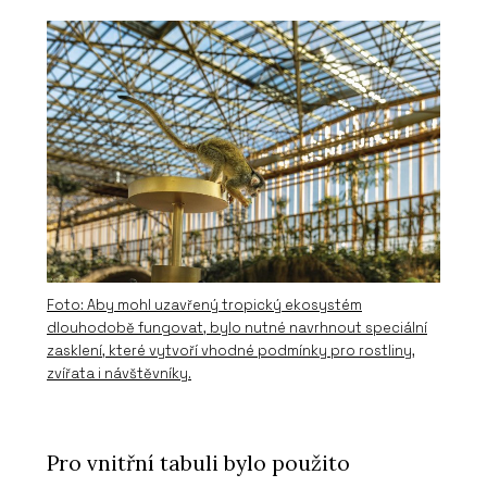
Foto: Aby mohl uzavřený tropický ekosystém
dlouhodobě fungovat, bylo nutné navrhnout speciální
zasklení, které vytvoří vhodné podmínky pro rostliny,
zvířata i návštěvníky.
Pro vnitřní tabuli bylo použito