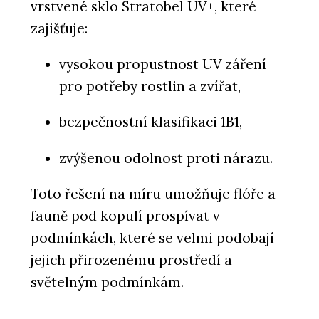
vrstvené sklo Stratobel UV+, které
zajišťuje:
vysokou propustnost UV záření
pro potřeby rostlin a zvířat,
bezpečnostní klasifikaci 1B1,
zvýšenou odolnost proti nárazu.
Toto řešení na míru umožňuje flóře a
fauně pod kopulí prospívat v
podmínkách, které se velmi podobají
jejich přirozenému prostředí a
světelným podmínkám.