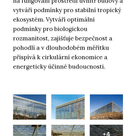
na fungování prostředí uvnitř budovy a
vytváří podmínky pro stabilní tropický
ekosystém. Vytváří optimální
podmínky pro biologickou
rozmanitost, zajišťuje bezpečnost a
pohodlí a v dlouhodobém měřítku
přispívá k cirkulární ekonomice a
energeticky účinné budoucnosti.
+4