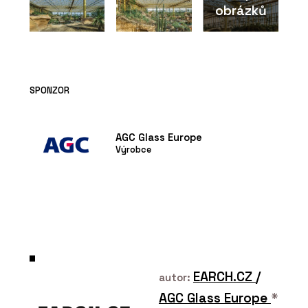
obrázků
SPONZOR
AGC Glass Europe
Výrobce
EARCH.CZ
/
autor:
AGC Glass Europe
*