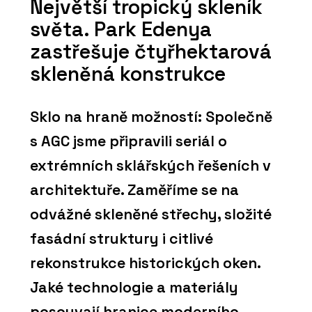
Největší tropický skleník
světa. Park Edenya
zastřešuje čtyřhektarová
skleněná konstrukce
Sklo na hraně možností: Společně
s AGC jsme připravili seriál o
extrémních sklářských řešeních v
architektuře. Zaměříme se na
odvážné skleněné střechy, složité
fasádní struktury i citlivé
rekonstrukce historických oken.
Jaké technologie a materiály
posouvají hranice moderního