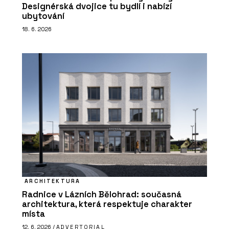
Designérská dvojice tu bydlí i nabízí
ubytování
18. 6. 2026
ARCHITEKTURA
Radnice v Lázních Bělohrad: současná
architektura, která respektuje charakter
místa
12. 6. 2026 /
ADVERTORIAL