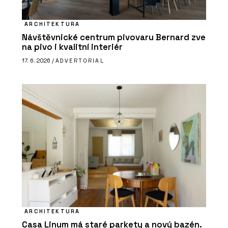
ARCHITEKTURA
Návštěvnické centrum pivovaru Bernard zve
na pivo i kvalitní interiér
17. 6. 2026 /
ADVERTORIAL
ARCHITEKTURA
Casa Linum má staré parkety a nový bazén.