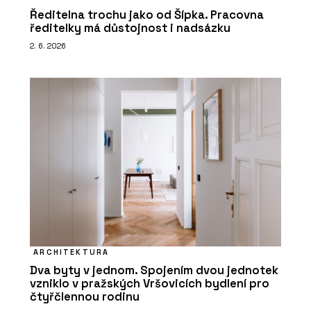
Ředitelna trochu jako od Šípka. Pracovna
ředitelky má důstojnost i nadsázku
2. 6. 2026
ARCHITEKTURA
Dva byty v jednom. Spojením dvou jednotek
vzniklo v pražských Vršovicích bydlení pro
čtyřčlennou rodinu