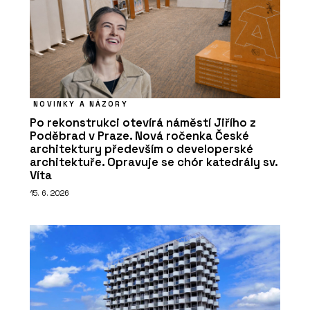
NOVINKY A NÁZORY
Po rekonstrukci otevírá náměstí Jiřího z
Poděbrad v Praze. Nová ročenka České
architektury především o developerské
architektuře. Opravuje se chór katedrály sv.
Víta
15. 6. 2026