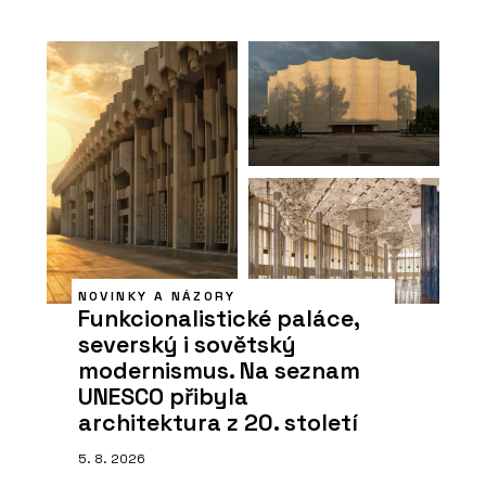
NOVINKY A NÁZORY
Funkcionalistické paláce,
severský i sovětský
modernismus. Na seznam
UNESCO přibyla
architektura z 20. století
5. 8. 2026