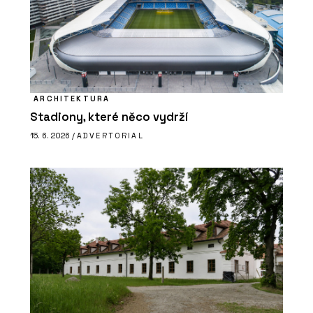
ARCHITEKTURA
Stadiony, které něco vydrží
15. 6. 2026 /
ADVERTORIAL