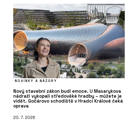
NOVINKY A NÁZORY
Nový stavební zákon budí emoce. U Masarykova
nádraží vykopali středověké hradby – můžete je
vidět. Gočárovo schodiště v Hradci Králové čeká
oprava
20. 7. 2026