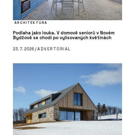
ARCHITEKTURA
Podlaha jako louka. V domově seniorů v Novém
Bydžově se chodí po vylisovaných květinách
23. 7. 2026 /
ADVERTORIAL