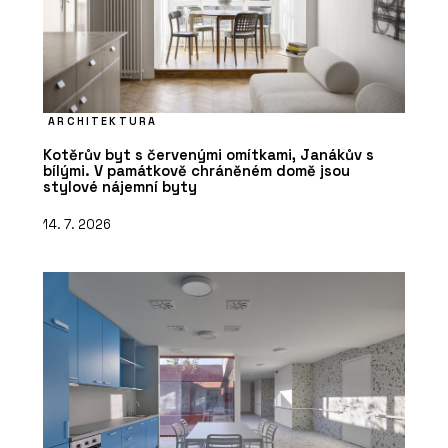
ARCHITEKTURA
Kotěrův byt s červenými omítkami, Janákův s
bílými. V památkově chráněném domě jsou
stylové nájemní byty
14. 7. 2026