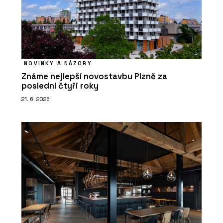
NOVINKY A NÁZORY
Známe nejlepší novostavbu Plzně za
poslední čtyři roky
21. 6. 2026