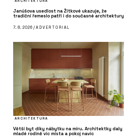
ARCHITEKTURA
Janúšova usedlost na Žítkové ukazuje, že
tradiční řemeslo patří i do současné architektury
7. 8. 2026 /
ADVERTORIAL
ARCHITEKTURA
Větší byt díky nábytku na míru. Architektky daly
mladé rodině víc místa a pokoj navíc