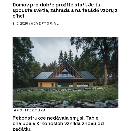
Domov pro dobře prožité stáří. Je tu
spousta světla, zahrada a na fasádě vzory z
cihel
9. 6. 2026 /
ADVERTORIAL
ARCHITEKTURA
Rekonstrukce nedávala smysl. Tahle
chalupa v Krkonoších vznikla znovu od
začátku