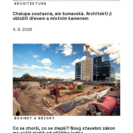
ARCHITEKTURA
Chalupa současná, ale šumavská. Architekti ji
obložili dřevem a místním kamenem
4. 8. 2026
NOVINKY A NÁZORY
Co se zhorší, co se zlepší? Nový stavební zákon
má začít platit od příštího ledna