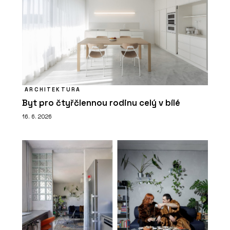
ARCHITEKTURA
Byt pro čtyřčlennou rodinu celý v bílé
16. 6. 2026