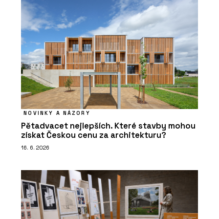
NOVINKY A NÁZORY
Pětadvacet nejlepších. Které stavby mohou
získat Českou cenu za architekturu?
16. 6. 2026