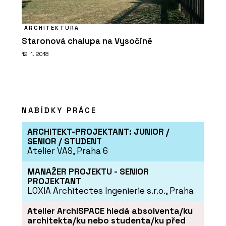
ARCHITEKTURA
Staronová chalupa na Vysočině
12. 1. 2018
NABÍDKY PRÁCE
ARCHITEKT-PROJEKTANT: JUNIOR /
SENIOR / STUDENT
Atelier VAS, Praha 6
MANAŽER PROJEKTU - SENIOR
PROJEKTANT
LOXIA Architectes Ingenierie s.r.o., Praha
Atelier ArchiSPACE hledá absolventa/ku
architekta/ku nebo studenta/ku před