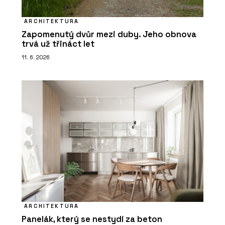
ARCHITEKTURA
Zapomenutý dvůr mezi duby. Jeho obnova
trvá už třináct let
11. 6. 2026
ARCHITEKTURA
Panelák, který se nestydí za beton