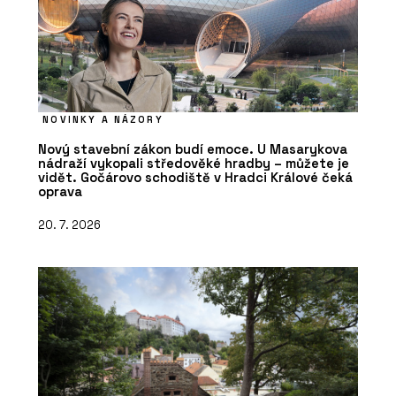
NOVINKY A NÁZORY
Nový stavební zákon budí emoce. U Masarykova
nádraží vykopali středověké hradby – můžete je
vidět. Gočárovo schodiště v Hradci Králové čeká
oprava
20. 7. 2026