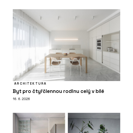
ARCHITEKTURA
Byt pro čtyřčlennou rodinu celý v bílé
16. 6. 2026