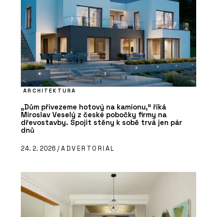
ARCHITEKTURA
„Dům přivezeme hotový na kamionu,“ říká
Miroslav Veselý z české pobočky firmy na
dřevostavby. Spojit stěny k sobě trvá jen pár
dnů
24. 2. 2026 /
ADVERTORIAL