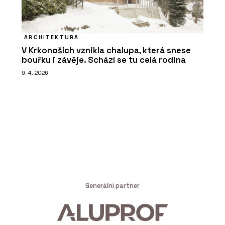
ARCHITEKTURA
V Krkonoších vznikla chalupa, která snese
bouřku i závěje. Schází se tu celá rodina
9. 4. 2026
Generální partner