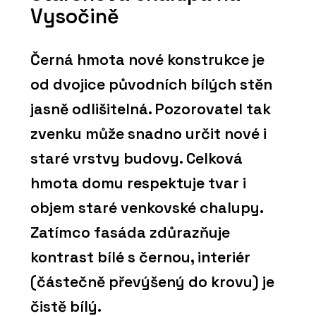
Vysočině
Černá hmota nové konstrukce je
od dvojice původních bílých stěn
jasně odlišitelná. Pozorovatel tak
zvenku může snadno určit nové i
staré vrstvy budovy. Celková
hmota domu respektuje tvar i
objem staré venkovské chalupy.
Zatímco fasáda zdůrazňuje
kontrast bílé s černou, interiér
(částečně převýšený do krovu) je
čistě bílý.