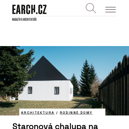
ARCHITEKTURA
/
RODINNÉ DOMY
Staronová chalupa na