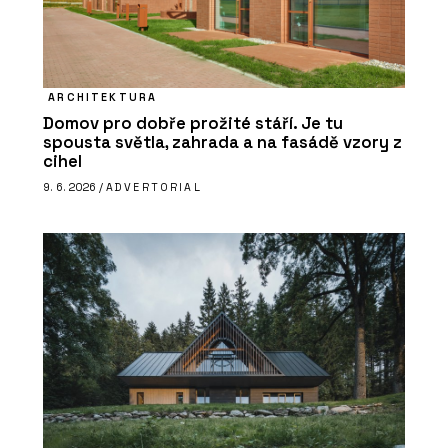
ARCHITEKTURA
Domov pro dobře prožité stáří. Je tu
spousta světla, zahrada a na fasádě vzory z
cihel
9. 6. 2026 /
ADVERTORIAL