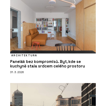
ARCHITEKTURA
Panelák bez kompromisů. Byt, kde se
kuchyně stala srdcem celého prostoru
31. 3. 2026