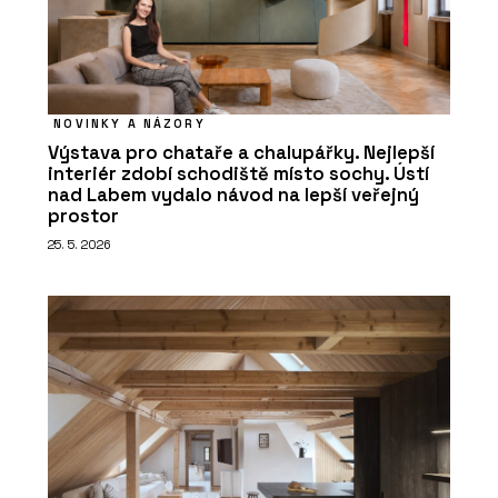
NOVINKY A NÁZORY
Výstava pro chataře a chalupářky. Nejlepší
interiér zdobí schodiště místo sochy. Ústí
nad Labem vydalo návod na lepší veřejný
prostor
25. 5. 2026