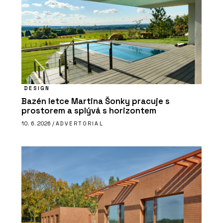
DESIGN
Bazén letce Martina Šonky pracuje s
prostorem a splývá s horizontem
10. 6. 2026 /
ADVERTORIAL