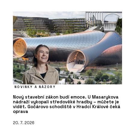
NOVINKY A NÁZORY
Nový stavební zákon budí emoce. U Masarykova
nádraží vykopali středověké hradby – můžete je
vidět. Gočárovo schodiště v Hradci Králové čeká
oprava
20. 7. 2026