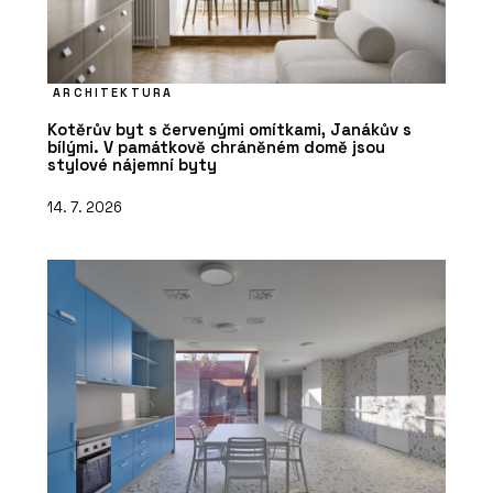
ARCHITEKTURA
Kotěrův byt s červenými omítkami, Janákův s
bílými. V památkově chráněném domě jsou
stylové nájemní byty
14. 7. 2026