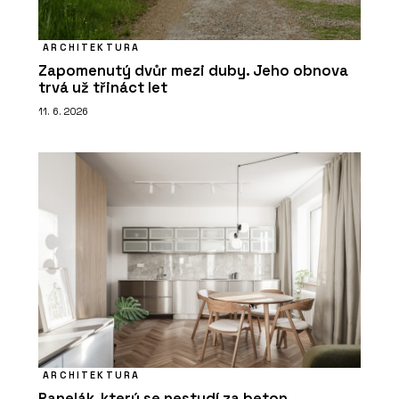
ARCHITEKTURA
Zapomenutý dvůr mezi duby. Jeho obnova
trvá už třináct let
11. 6. 2026
ARCHITEKTURA
Panelák, který se nestydí za beton