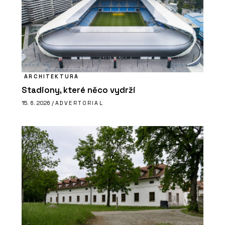
ARCHITEKTURA
Stadiony, které něco vydrží
15. 6. 2026 /
ADVERTORIAL