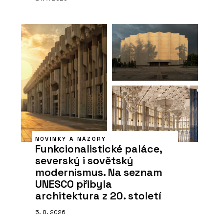
NOVINKY A NÁZORY
Funkcionalistické paláce,
severský i sovětský
modernismus. Na seznam
UNESCO přibyla
architektura z 20. století
5. 8. 2026