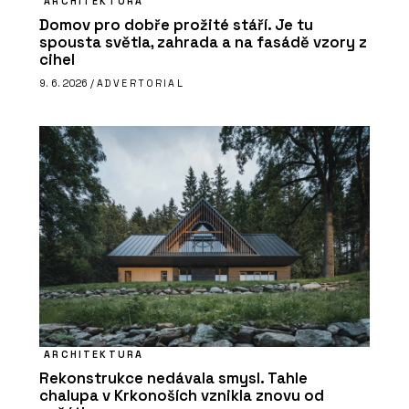
ARCHITEKTURA
Domov pro dobře prožité stáří. Je tu
spousta světla, zahrada a na fasádě vzory z
cihel
9. 6. 2026 /
ADVERTORIAL
ARCHITEKTURA
Rekonstrukce nedávala smysl. Tahle
chalupa v Krkonoších vznikla znovu od