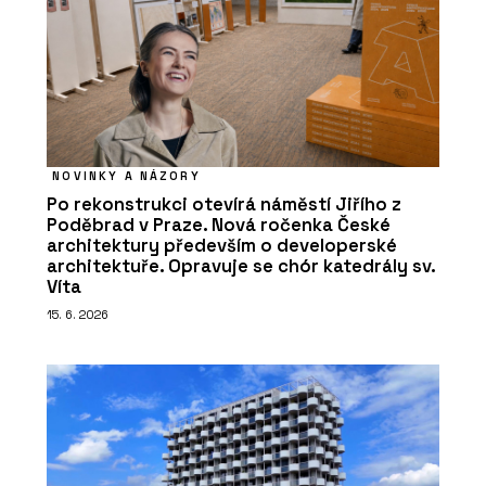
NOVINKY A NÁZORY
Po rekonstrukci otevírá náměstí Jiřího z
Poděbrad v Praze. Nová ročenka České
architektury především o developerské
architektuře. Opravuje se chór katedrály sv.
Víta
15. 6. 2026