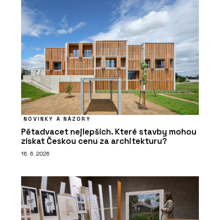
NOVINKY A NÁZORY
Pětadvacet nejlepších. Které stavby mohou
získat Českou cenu za architekturu?
16. 6. 2026