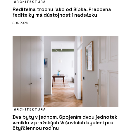
ARCHITEKTURA
Ředitelna trochu jako od Šípka. Pracovna
ředitelky má důstojnost i nadsázku
2. 6. 2026
ARCHITEKTURA
Dva byty v jednom. Spojením dvou jednotek
vzniklo v pražských Vršovicích bydlení pro
čtyřčlennou rodinu