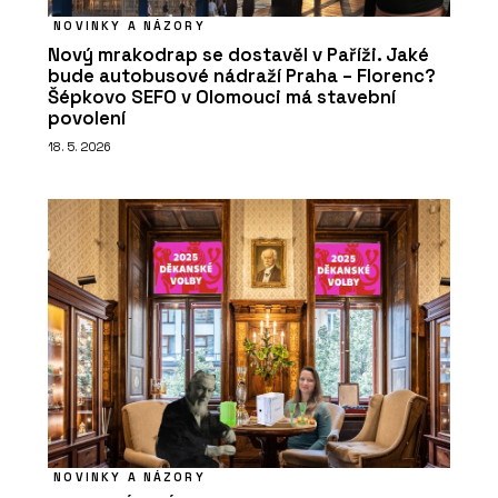
NOVINKY A NÁZORY
Nový mrakodrap se dostavěl v Paříži. Jaké
bude autobusové nádraží Praha – Florenc?
Šépkovo SEFO v Olomouci má stavební
povolení
18. 5. 2026
NOVINKY A NÁZORY