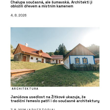
Chalupa současná, ale šumavská. Architekti ji
obložili dřevem a místním kamenem
4. 8. 2026
ARCHITEKTURA
Janúšova usedlost na Žítkové ukazuje, že
tradiční řemeslo patří i do současné architektury