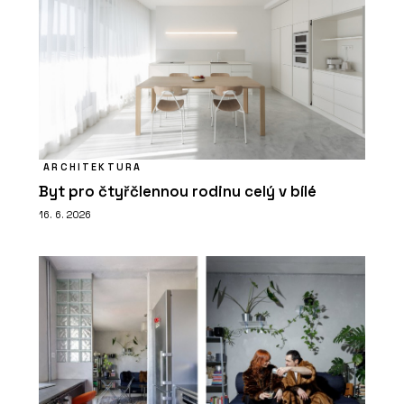
ARCHITEKTURA
Byt pro čtyřčlennou rodinu celý v bílé
16. 6. 2026