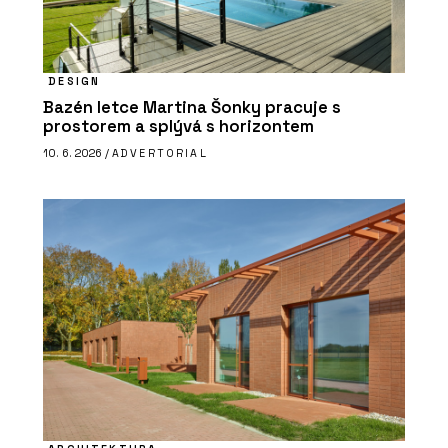
DESIGN
Bazén letce Martina Šonky pracuje s
prostorem a splývá s horizontem
10. 6. 2026 /
ADVERTORIAL