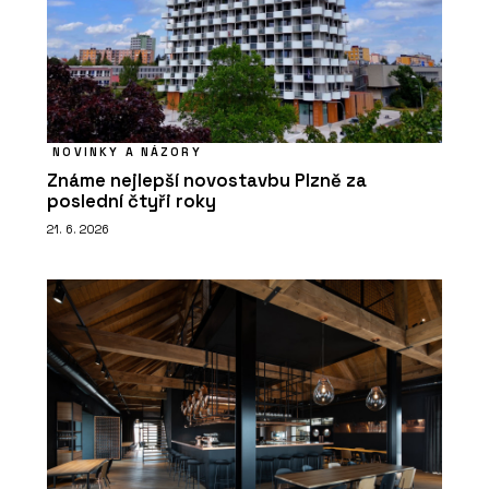
NOVINKY A NÁZORY
Známe nejlepší novostavbu Plzně za
poslední čtyři roky
21. 6. 2026