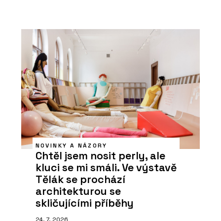
NOVINKY A NÁZORY
Chtěl jsem nosit perly, ale
kluci se mi smáli. Ve výstavě
Tělák se prochází
architekturou se
skličujícími příběhy
24. 7. 2026