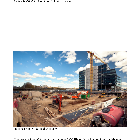
7. 8. 2026 /
ADVERTORIAL
NOVINKY A NÁZORY
Co se zhorší, co se zlepší? Nový stavební zákon