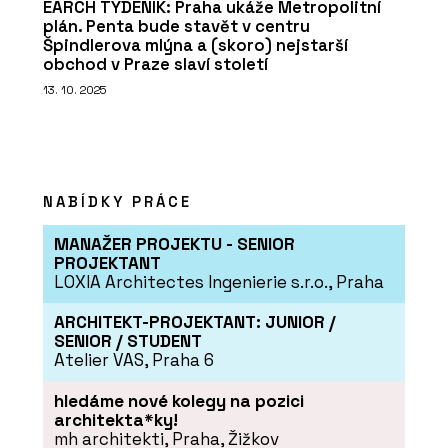
EARCH TÝDENÍK: Praha ukáže Metropolitní
plán. Penta bude stavět v centru
Špindlerova mlýna a (skoro) nejstarší
obchod v Praze slaví století
13. 10. 2025
NABÍDKY PRÁCE
MANAŽER PROJEKTU - SENIOR
PROJEKTANT
LOXIA Architectes Ingenierie s.r.o., Praha
ARCHITEKT-PROJEKTANT: JUNIOR /
SENIOR / STUDENT
Atelier VAS, Praha 6
hledáme nové kolegy na pozici
architekta*ky!
mh architekti, Praha, Žižkov