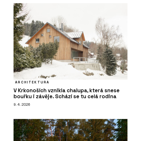
ARCHITEKTURA
V Krkonoších vznikla chalupa, která snese
bouřku i závěje. Schází se tu celá rodina
9. 4. 2026