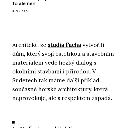
to ale není
potkává s designem
4. 12. 2024
Architekti ze
studia Facha
vytvořili
dům, který svojí estetikou a stavebním
materiálem vede hezký dialog s
okolními stavbami i přírodou. V
Sudetech tak máme další příklad
současné horské architektury, která
neprovokuje, ale s respektem zapadá.