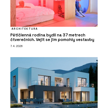
ARCHITEKTURA
Pětičlenná rodina bydlí na 37 metrech
čtverečních. Vejít se jim pomohly vestavby
7. 4. 2026