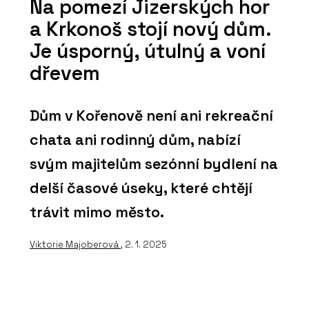
Na pomezí Jizerských hor
a Krkonoš stojí nový dům.
Je úsporný, útulný a voní
dřevem
Dům v Kořenově není ani rekreační
chata ani rodinný dům, nabízí
svým majitelům sezónní bydlení na
delší časové úseky, které chtějí
trávit mimo město.
Viktorie Majoberová
, 2. 1. 2025