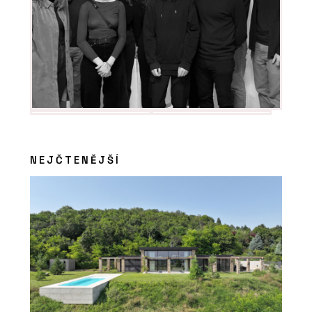
NEJČTENĚJŠÍ