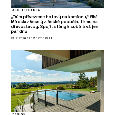
ARCHITEKTURA
„Dům přivezeme hotový na kamionu,“ říká
Miroslav Veselý z české pobočky firmy na
dřevostavby. Spojit stěny k sobě trvá jen
pár dnů
24. 2. 2026 /
ADVERTORIAL
DESIGN