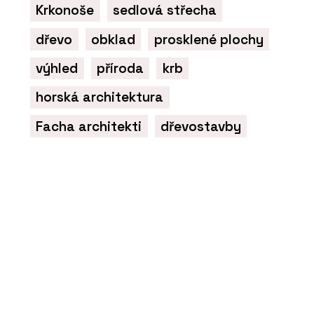
Krkonoše
sedlová střecha
dřevo
obklad
prosklené plochy
výhled
příroda
krb
horská architektura
Facha architekti
dřevostavby