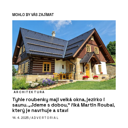
MOHLO BY VÁS ZAJÍMAT
ARCHITEKTURA
Tyhle roubenky mají velká okna, jezírko i
saunu. „Jdeme s dobou,“ říká Martin Roubal,
který je navrhuje a staví
14. 4. 2025 /
ADVERTORIAL