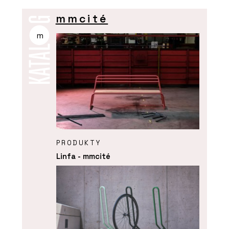
mmcité
m
PRODUKTY
Linfa - mmcité