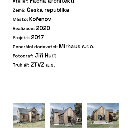
Facha architekti
Ateliér:
Česká republika
Země:
Kořenov
Město:
2020
Realizace:
2017
Projekt:
Mirhaus s.r.o.
Generální dodavatel:
Jiří Hurt
Fotograf:
ZTVZ a.s.
Truhlář: