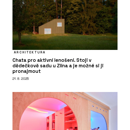
ARCHITEKTURA
Chata pro aktivní lenošení. Stojí v
dědečkově sadu u Zlína a je možné si ji
pronajmout
21. 8. 2025