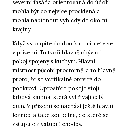
severní fasáda orientovaná do údolí
mohla být co nejvíce prosklená a
mohla nabídnout výhledy do okolní
krajiny.
Když vstoupíte do domku, ocitnete se
v přízemí. To tvoří hlavně obývací
pokoj spojený s kuchyní. Hlavní
místnost působí prostorně, a to hlavně
proto, že se vertikálně otevírá do
podkroví. Uprostřed pokoje stojí
krbová kamna, která vyhřívají celý
dům. V přízemí se nachází ještě hlavní
ložnice a také koupelna, do které se
vstupuje z vstupní chodby.