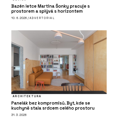
Bazén letce Martina Šonky pracuje s
prostorem a splývá s horizontem
10. 6. 2026 /
ADVERTORIAL
ARCHITEKTURA
Panelák bez kompromisů. Byt, kde se
kuchyně stala srdcem celého prostoru
31. 3. 2026