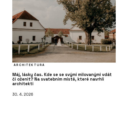
ARCHITEKTURA
Máj, lásky čas. Kde se se svými milovanými vdát
či oženit? Na svatebním místě, které navrhli
architekti
30. 4. 2026