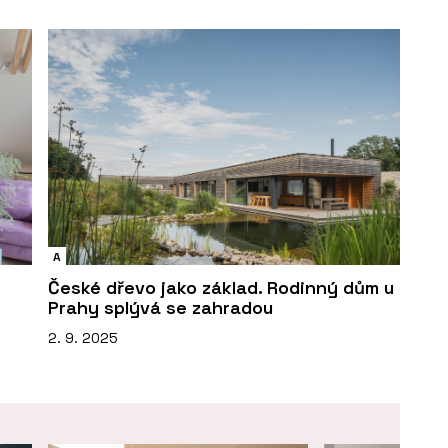
A
České dřevo jako základ. Rodinný dům u
Prahy splývá se zahradou
2. 9. 2025