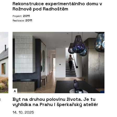
Rekonstrukce experimentálního domu v
Rožnově pod Radhoštěm
2011
Projekt:
2011
Realizace:
A
u
Byt na druhou polovinu života. Je tu
vyhlídka na Prahu i šperkařský ateliér
14. 10. 2025