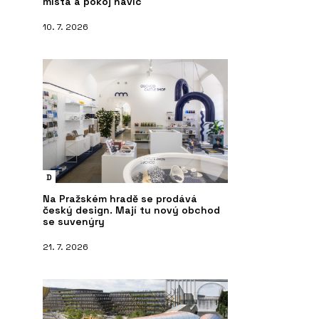
místa a pokoj navíc
10. 7. 2026
D
Na Pražském hradě se prodává
český design. Mají tu nový obchod
se suvenýry
21. 7. 2026