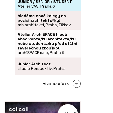
JUNIOR / SENIOR / STUDENT
Atelier VAS, Praha 6
hledáme nové kolegy na
pozici architekta*ky!
mh architekti, Praha, Žižkov
Atelier ArchiSPACE hledá
absolventa/ku architekta/ku
nebo studenta/ku před státní
závěrečnou zkouškou
archiSPACE s.r.o, Praha 5
Junior Architect
studio Perspektiv, Praha
VÍCE NABÍDEK
collcoll