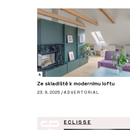
A
Ze skladiště k modernímu loftu
23. 9. 2025 /
ADVERTORIAL
ECLISSE