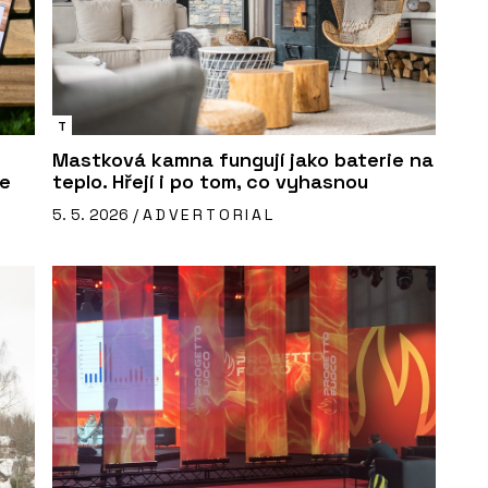
T
Mastková kamna fungují jako baterie na
če
teplo. Hřejí i po tom, co vyhasnou
5. 5. 2026 /
ADVERTORIAL