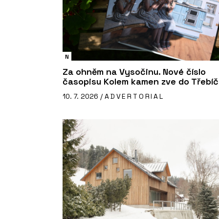
N
Za ohněm na Vysočinu. Nové číslo
časopisu Kolem kamen zve do Třebí
10. 7. 2026 /
ADVERTORIAL