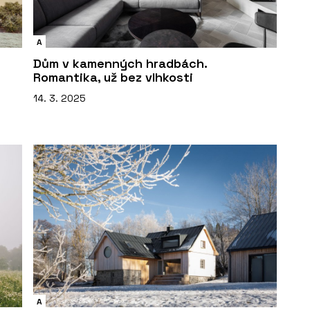
A
Dům v kamenných hradbách.
Romantika, už bez vlhkosti
14. 3. 2025
A