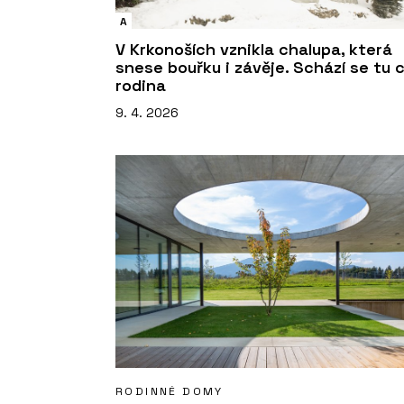
A
V Krkonoších vznikla chalupa, která
snese bouřku i závěje. Schází se tu 
rodina
9. 4. 2026
RODINNÉ DOMY