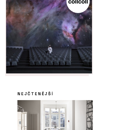
NEJČTENĚJŠÍ