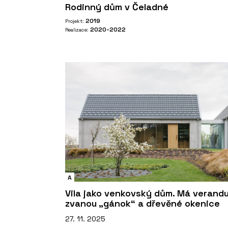
Rodinný dům v Čeladné
2019
Projekt:
2020-2022
Realizace:
A
Vila jako venkovský dům. Má verand
zvanou „gánok“ a dřevěné okenice
27. 11. 2025