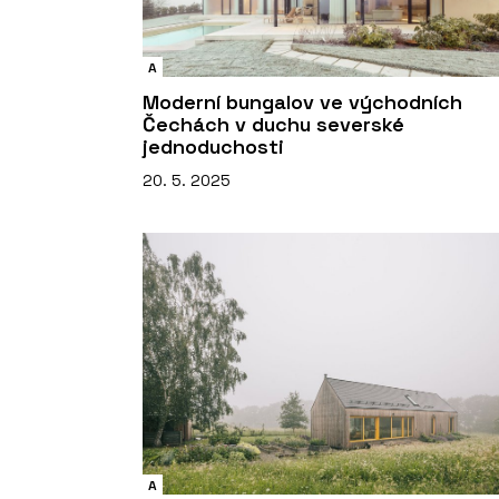
A
Moderní bungalov ve východních
Čechách v duchu severské
jednoduchosti
20. 5. 2025
A