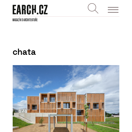
chata