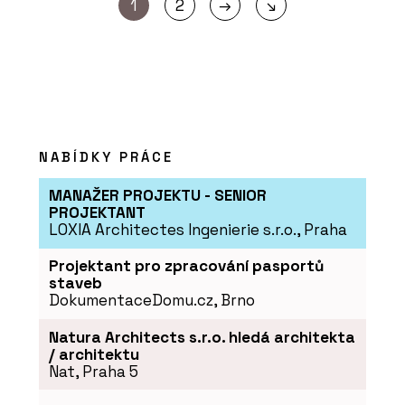
→
1
2
↘
NABÍDKY PRÁCE
MANAŽER PROJEKTU - SENIOR
PROJEKTANT
LOXIA Architectes Ingenierie s.r.o., Praha
Projektant pro zpracování pasportů
staveb
DokumentaceDomu.cz, Brno
Natura Architects s.r.o. hledá architekta
/ architektu
Nat, Praha 5