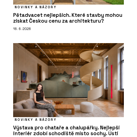
NOVINKY A NÁZORY
Pětadvacet nejlepších. Které stavby mohou
získat Českou cenu za architekturu?
16. 6. 2026
NOVINKY A NÁZORY
Výstava pro chataře a chalupářky. Nejlepší
interiér zdobí schodiště místo sochy. Ústí