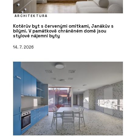
ARCHITEKTURA
Kotěrův byt s červenými omítkami, Janákův s
bílými. V památkově chráněném domě jsou
stylové nájemní byty
14. 7. 2026