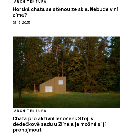
ARCHITEKTURA
Horská chata se stěnou ze skla. Nebude v ní
zima?
23. 9. 2025
ARCHITEKTURA
Chata pro aktivní lenošení. Stojí v
dědečkově sadu u Zlína a je možné si ji
pronajmout