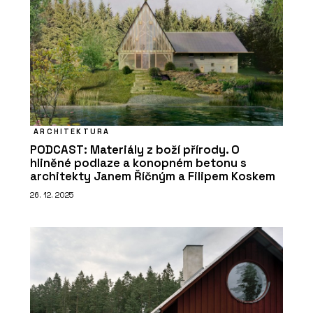
ARCHITEKTURA
PODCAST: Materiály z boží přírody. O
hliněné podlaze a konopném betonu s
architekty Janem Říčným a Filipem Koskem
26. 12. 2025