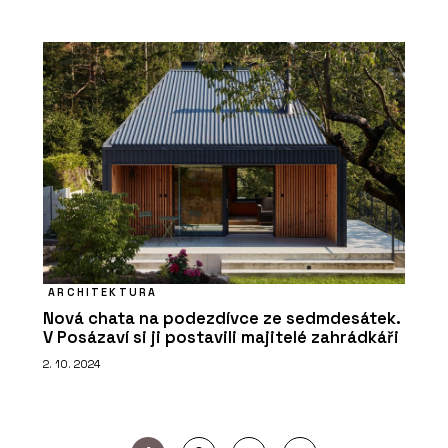
ARCHITEKTURA
Nová chata na podezdívce ze sedmdesátek.
V Posázaví si ji postavili majitelé zahrádkáři
2. 10. 2024