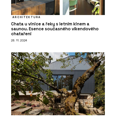
ARCHITEKTURA
Chata u vinice a řeky s letním kinem a
saunou. Esence současného víkendového
chataření
26. 11. 2024