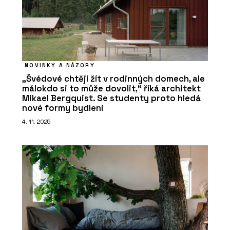
NOVINKY A NÁZORY
„Švédové chtějí žít v rodinných domech, ale
málokdo si to může dovolit,“ říká architekt
Mikael Bergquist. Se studenty proto hledá
nové formy bydlení
4. 11. 2025