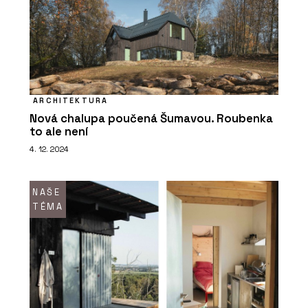
ARCHITEKTURA
Nová chalupa poučená Šumavou. Roubenka
to ale není
4. 12. 2024
NAŠE
TÉMA