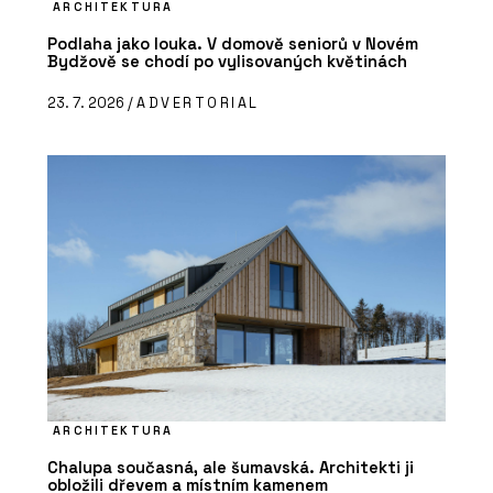
ARCHITEKTURA
Podlaha jako louka. V domově seniorů v Novém
Bydžově se chodí po vylisovaných květinách
23. 7. 2026 /
ADVERTORIAL
ARCHITEKTURA
Chalupa současná, ale šumavská. Architekti ji
obložili dřevem a místním kamenem