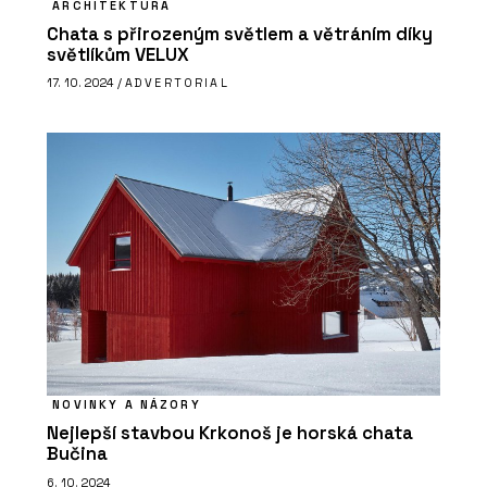
ARCHITEKTURA
Chata s přirozeným světlem a větráním díky
světlíkům VELUX
17. 10. 2024 /
ADVERTORIAL
NOVINKY A NÁZORY
Nejlepší stavbou Krkonoš je horská chata
Bučina
6. 10. 2024