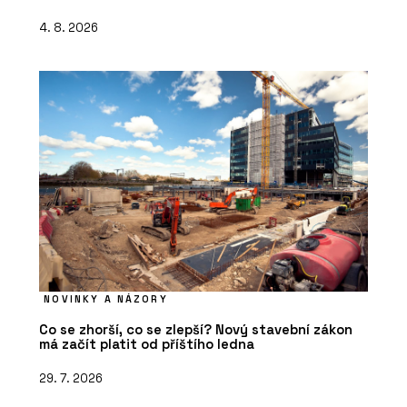
4. 8. 2026
NOVINKY A NÁZORY
Co se zhorší, co se zlepší? Nový stavební zákon
má začít platit od příštího ledna
29. 7. 2026