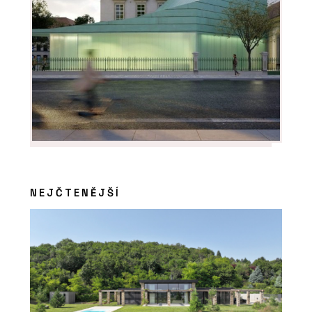
NEJČTENĚJŠÍ