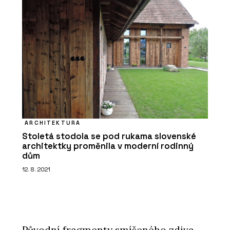
ARCHITEKTURA
Stoletá stodola se pod rukama slovenské
architektky proměnila v moderní rodinný
dům
12. 8. 2021