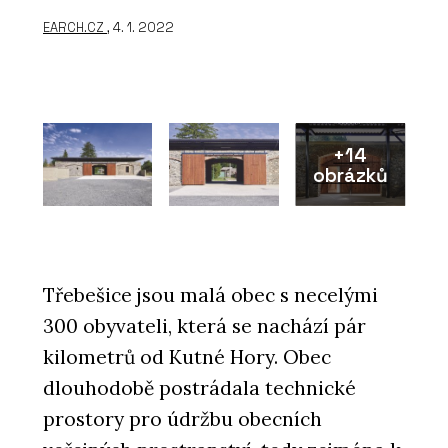
EARCH.CZ
, 4. 1. 2022
+14
obrázků
Třebešice jsou malá obec s necelými
300 obyvateli, která se nachází pár
kilometrů od Kutné Hory. Obec
dlouhodobě postrádala technické
prostory pro údržbu obecních