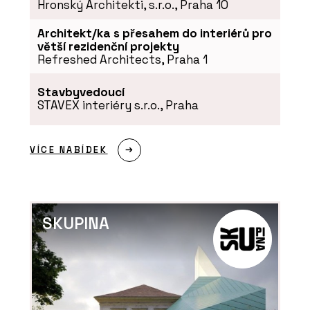
Hronský Architekti, s.r.o., Praha 10
Architekt/ka s přesahem do interiérů pro
větší rezidenční projekty
Refreshed Architects, Praha 1
Stavbyvedoucí
STAVEX interiéry s.r.o., Praha
VÍCE NABÍDEK
SKUPINA