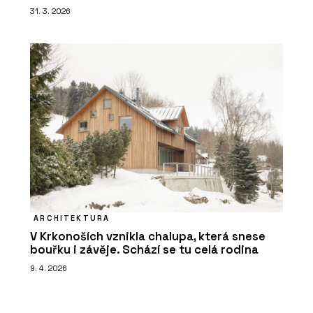
31. 3. 2026
ARCHITEKTURA
V Krkonoších vznikla chalupa, která snese
bouřku i závěje. Schází se tu celá rodina
9. 4. 2026