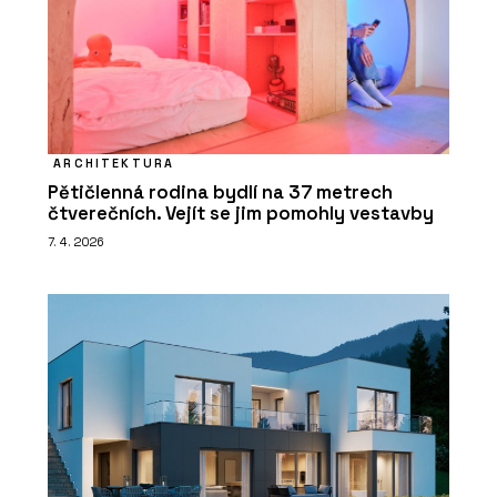
ARCHITEKTURA
Pětičlenná rodina bydlí na 37 metrech
čtverečních. Vejít se jim pomohly vestavby
7. 4. 2026