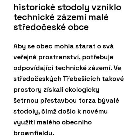
historické stodoly vzniklo
technické zázemí malé
středočeské obce
Aby se obec mohla starat o svá
veřejná prostranství, potřebuje
odpovídající technické zázemí. Ve
středočeských Třebešicích takové
prostory získali ekologicky
šetrnou přestavbou torza bývalé
stodoly, čímž došlo k novému
využití malého obecního
brownfieldu.