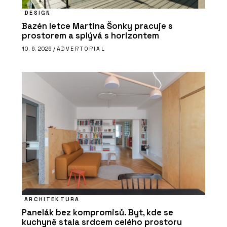
DESIGN
Bazén letce Martina Šonky pracuje s
prostorem a splývá s horizontem
10. 6. 2026 /
ADVERTORIAL
ARCHITEKTURA
Panelák bez kompromisů. Byt, kde se
kuchyně stala srdcem celého prostoru