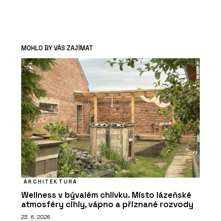
MOHLO BY VÁS ZAJÍMAT
ARCHITEKTURA
Wellness v bývalém chlívku. Místo lázeňské
atmosféry cihly, vápno a přiznané rozvody
23. 6. 2026