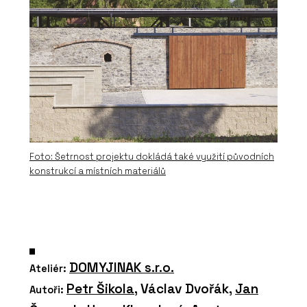
Foto: Šetrnost projektu dokládá také využití původních
konstrukcí a místních materiálů
DOMYJINAK s.r.o.
Ateliér:
Petr Šikola
, Václav Dvořák,
Jan
Autoři: