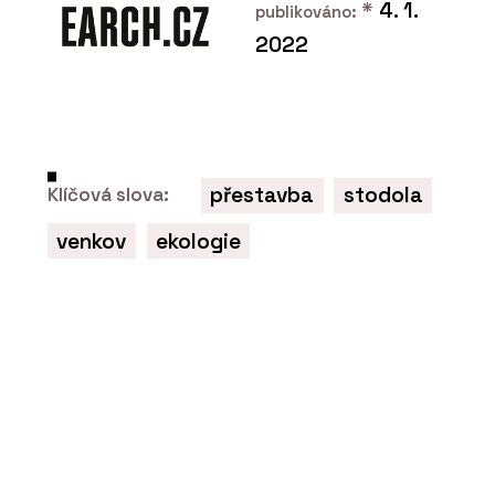
*
4. 1.
publikováno:
2022
přestavba
stodola
Klíčová slova:
venkov
ekologie