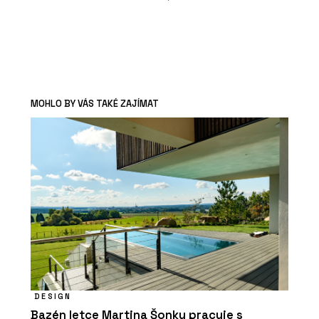
MOHLO BY VÁS TAKÉ ZAJÍMAT
DESIGN
Bazén letce Martina Šonky pracuje s