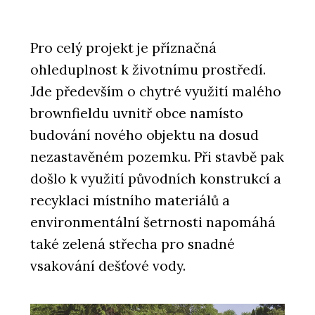
Pro celý projekt je příznačná
ohleduplnost k životnímu prostředí.
Jde především o chytré využití malého
brownfieldu uvnitř obce namísto
budování nového objektu na dosud
nezastavěném pozemku. Při stavbě pak
došlo k využití původních konstrukcí a
recyklaci místního materiálů a
environmentální šetrnosti napomáhá
také zelená střecha pro snadné
vsakování dešťové vody.