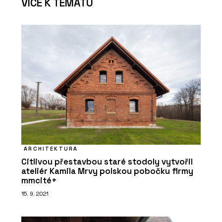
VÍCE K TÉMATU
ARCHITEKTURA
Citlivou přestavbou staré stodoly vytvořil
ateliér Kamila Mrvy polskou pobočku firmy
mmcité+
15. 9. 2021