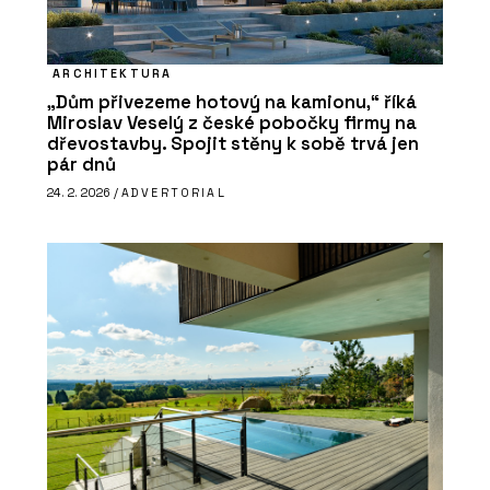
ARCHITEKTURA
„Dům přivezeme hotový na kamionu,“ říká
Miroslav Veselý z české pobočky firmy na
dřevostavby. Spojit stěny k sobě trvá jen
pár dnů
24. 2. 2026 /
ADVERTORIAL