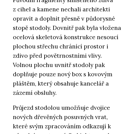
Původní fragmenty smíšeného zdiva
z cihel a kamene nechali architekti
opravit a doplnit přesně v půdorysné
stopě stodoly. Dovnitř pak byla vložena
ocelová skeletová konstrukce nesoucí
plochou střechu chránící prostor i
zdivo před povětrnostními vlivy.
Volnou plochu uvnitř stodoly pak
doplňuje pouze nový box s kovovým
pláštěm, který obsahuje kancelář a
zázemí obsluhy.
Průjezd stodolou umožňuje dvojice
nových dřevěných posuvných vrat,
které svým zpracováním odkazují k