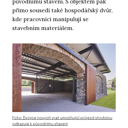
původnímu stavení. S objektem pak
přímo sousedí také hospodářský dvůr,
kde pracovníci manipulují se
stavebním materiálem.
Foto: Dvojice nových vrat umožňující průjezd stodolou
odkazuje k původnímu stavení