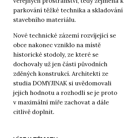
veřejných prostranství, tedy zejména k
parkování těžké technika a skladování
stavebního materiálu.
Nové technické zázemí rozvíjející se
obce nakonec vzniklo na místě
historické stodoly, ze které se
dochovaly už jen části původních
zděných konstrukcí. Architekti ze
studia DOMYJINAK si uvědomovali
jejich hodnotu a rozhodli se je proto
v maximální míře zachovat a dále
citlivě doplnit.