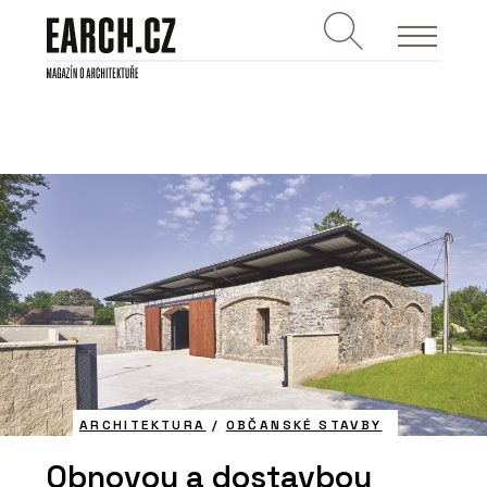
ARCHITEKTURA
/
OBČANSKÉ STAVBY
Obnovou a dostavbou