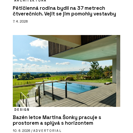
ARCHITEKTURA
Pětičlenná rodina bydlí na 37 metrech
čtverečních. Vejít se jim pomohly vestavby
7. 4. 2026
DESIGN
Bazén letce Martina Šonky pracuje s
prostorem a splývá s horizontem
10. 6. 2026 /
ADVERTORIAL