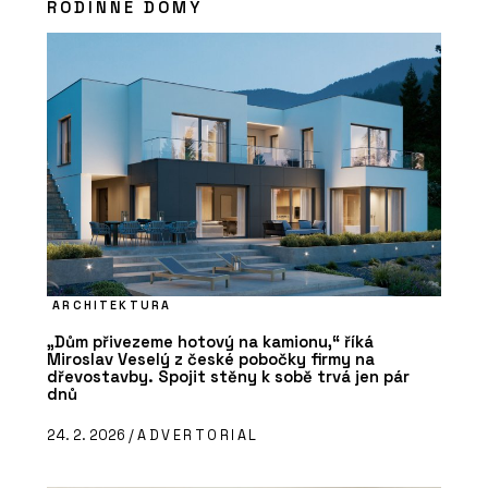
RODINNÉ DOMY
ARCHITEKTURA
„Dům přivezeme hotový na kamionu,“ říká
Miroslav Veselý z české pobočky firmy na
dřevostavby. Spojit stěny k sobě trvá jen pár
dnů
24. 2. 2026 /
ADVERTORIAL