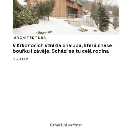
ARCHITEKTURA
V Krkonoších vznikla chalupa, která snese
bouřku i závěje. Schází se tu celá rodina
9. 4. 2026
Generální partner