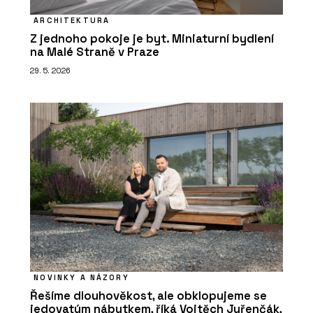
ARCHITEKTURA
Z jednoho pokoje je byt. Miniaturní bydlení
na Malé Straně v Praze
29. 5. 2026
NOVINKY A NÁZORY
Řešíme dlouhověkost, ale obklopujeme se
jedovatým nábytkem, říká Vojtěch Juřenčák,