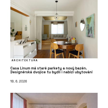
ARCHITEKTURA
Casa Linum má staré parkety a nový bazén.
Designérská dvojice tu bydlí i nabízí ubytování
18. 6. 2026