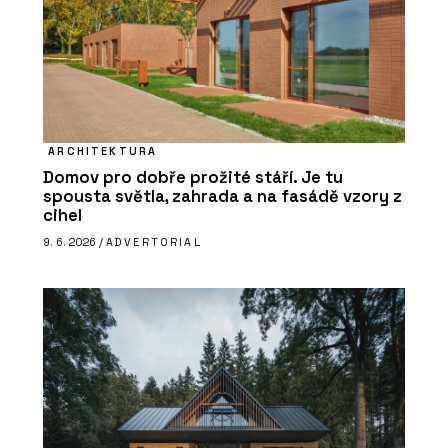
ARCHITEKTURA
Domov pro dobře prožité stáří. Je tu
spousta světla, zahrada a na fasádě vzory z
cihel
9. 6. 2026 /
ADVERTORIAL