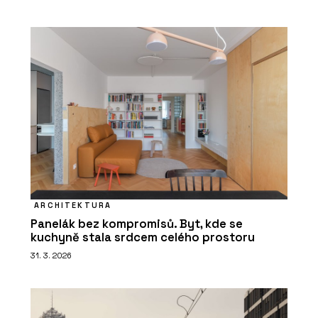
ARCHITEKTURA
Panelák bez kompromisů. Byt, kde se
kuchyně stala srdcem celého prostoru
31. 3. 2026