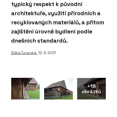
typický respekt k původní
architektuře, využití přírodních a
recyklovaných materiálů, a přitom
zajištění úrovně bydlení podle
dnešních standardů.
Eliška Turanská
, 12. 8. 2021
+18
obrázků