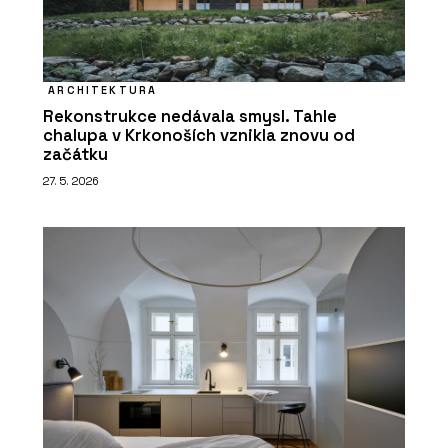
ARCHITEKTURA
Rekonstrukce nedávala smysl. Tahle
chalupa v Krkonoších vznikla znovu od
začátku
27. 5. 2026