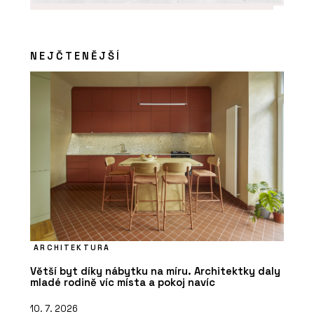
NEJČTENĚJŠÍ
ARCHITEKTURA
Větší byt díky nábytku na míru. Architektky daly
mladé rodině víc místa a pokoj navíc
10. 7. 2026