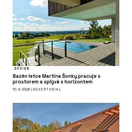
DESIGN
Bazén letce Martina Šonky pracuje s
prostorem a splývá s horizontem
10. 6. 2026 /
ADVERTORIAL