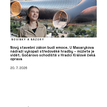
NOVINKY A NÁZORY
Nový stavební zákon budí emoce. U Masarykova
nádraží vykopali středověké hradby – můžete je
vidět. Gočárovo schodiště v Hradci Králové čeká
oprava
20. 7. 2026