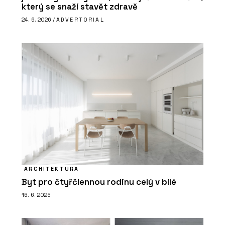
který se snaží stavět zdravě
24. 6. 2026 /
ADVERTORIAL
ARCHITEKTURA
Byt pro čtyřčlennou rodinu celý v bílé
16. 6. 2026