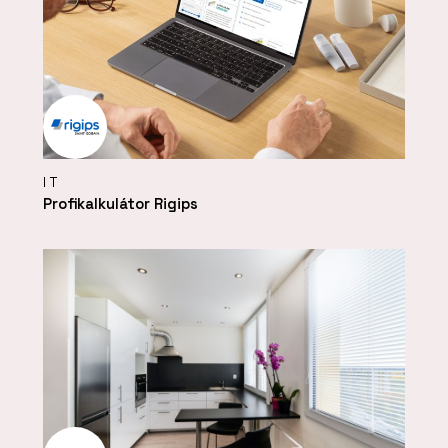
IT
Profikalkulátor Rigips