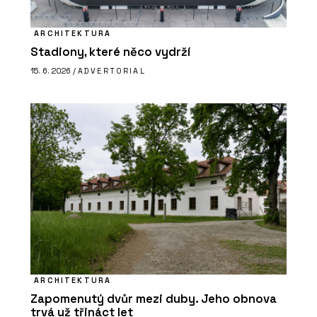
ARCHITEKTURA
Stadiony, které něco vydrží
15. 6. 2026 /
ADVERTORIAL
ARCHITEKTURA
Zapomenutý dvůr mezi duby. Jeho obnova
trvá už třináct let