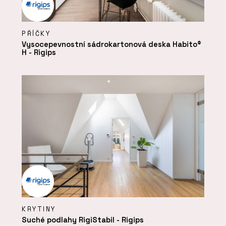
PŘÍČKY
Vysocepevnostní sádrokartonová deska Habito®
H - Rigips
KRYTINY
Suché podlahy RigiStabil - Rigips