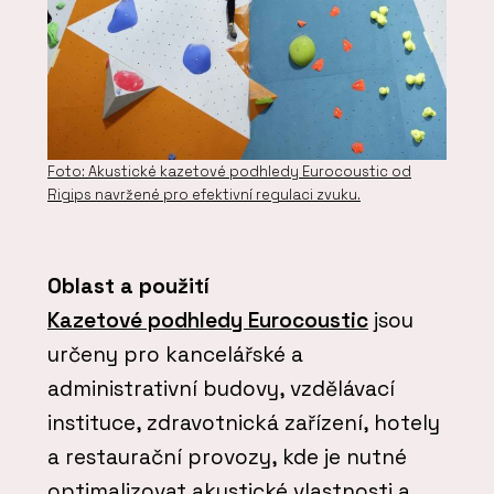
Foto: Akustické kazetové podhledy Eurocoustic od
Rigips navržené pro efektivní regulaci zvuku.
Oblast a použití
Kazetové podhledy Eurocoustic
jsou
určeny pro kancelářské a
administrativní budovy, vzdělávací
instituce, zdravotnická zařízení, hotely
a restaurační provozy, kde je nutné
optimalizovat akustické vlastnosti a