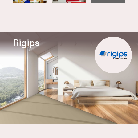
Rigips