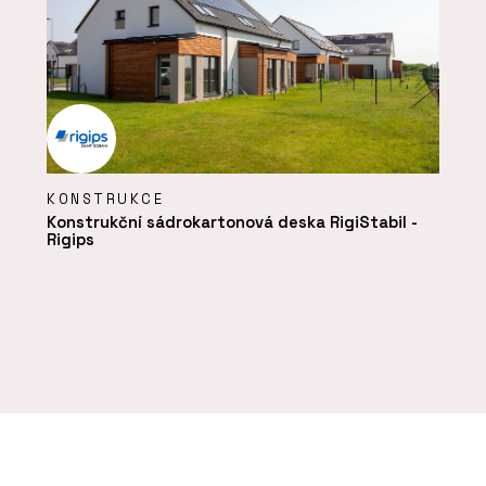
KONSTRUKCE
Konstrukční sádrokartonová deska RigiStabil -
Rigips