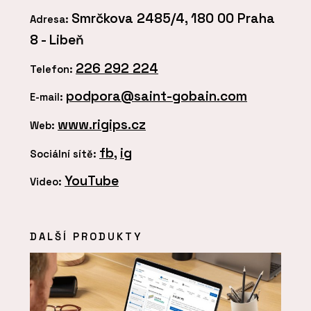
Smrčkova 2485/4, 180 00 Praha
Adresa:
8 - Libeň
226 292 224
Telefon:
podpora@saint-gobain.com
E-mail:
www.rigips.cz
Web:
fb
,
ig
Sociální sítě:
YouTube
Video:
DALŠÍ PRODUKTY