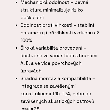
Mechanická odolnost – pevná
struktura minimalizuje riziko
poškození
Odolnost proti vlhkosti – stabilní
parametry i při vlhkosti vzduchu až
100%
Široká variabilita provedení –
dostupné ve variantách s hranami
A, E, a ve více povrchových
úpravách
Snadná montáž a kompatibilita –
integrace se zavěšenými
konstrukcemi T15-T24, nebo do
zavěšených akustických ostrovů
Insula38
.