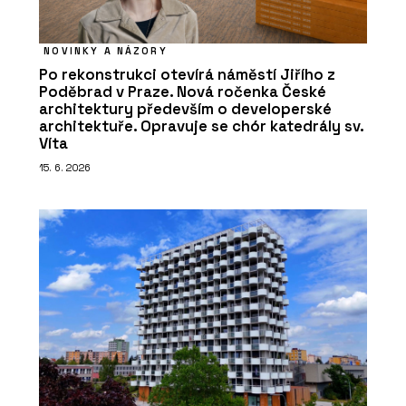
NOVINKY A NÁZORY
Po rekonstrukci otevírá náměstí Jiřího z
Poděbrad v Praze. Nová ročenka České
architektury především o developerské
architektuře. Opravuje se chór katedrály sv.
Víta
15. 6. 2026