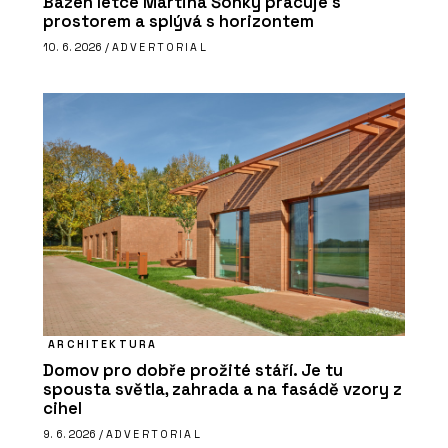
Bazén letce Martina Šonky pracuje s
prostorem a splývá s horizontem
10. 6. 2026 /
ADVERTORIAL
ARCHITEKTURA
Domov pro dobře prožité stáří. Je tu
spousta světla, zahrada a na fasádě vzory z
cihel
9. 6. 2026 /
ADVERTORIAL