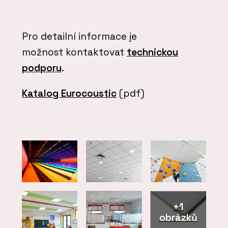
Pro detailní informace je
možnost kontaktovat
technickou
podporu
.
Katalog Eurocoustic
(pdf)
+1
obrázků