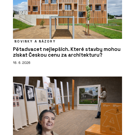
NOVINKY A NÁZORY
Pětadvacet nejlepších. Které stavby mohou
získat Českou cenu za architekturu?
16. 6. 2026