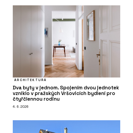
ARCHITEKTURA
Dva byty v jednom. Spojením dvou jednotek
vzniklo v pražských Vršovicích bydlení pro
čtyřčlennou rodinu
4. 6. 2026