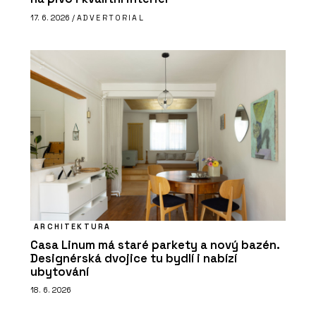
17. 6. 2026 /
ADVERTORIAL
ARCHITEKTURA
Casa Linum má staré parkety a nový bazén.
Designérská dvojice tu bydlí i nabízí
ubytování
18. 6. 2026