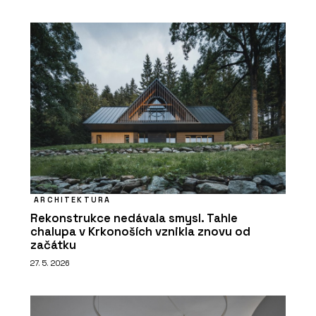
ARCHITEKTURA
Rekonstrukce nedávala smysl. Tahle
chalupa v Krkonoších vznikla znovu od
začátku
27. 5. 2026