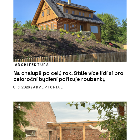
ARCHITEKTURA
Na chalupě po celý rok. Stále více lidí si pro
celoroční bydlení pořizuje roubenky
8. 6. 2026 /
ADVERTORIAL