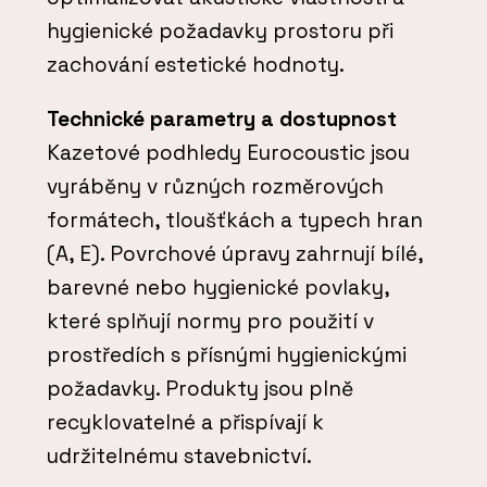
hygienické požadavky prostoru při
zachování estetické hodnoty.
Technické parametry a dostupnost
Kazetové podhledy Eurocoustic jsou
vyráběny v různých rozměrových
formátech, tloušťkách a typech hran
(A, E). Povrchové úpravy zahrnují bílé,
barevné nebo hygienické povlaky,
které splňují normy pro použití v
prostředích s přísnými hygienickými
požadavky. Produkty jsou plně
recyklovatelné a přispívají k
udržitelnému stavebnictví.