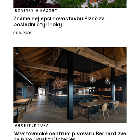
NOVINKY A NÁZORY
Známe nejlepší novostavbu Plzně za
poslední čtyři roky
21. 6. 2026
ARCHITEKTURA
Návštěvnické centrum pivovaru Bernard zve
na pivo i kvalitní interiér