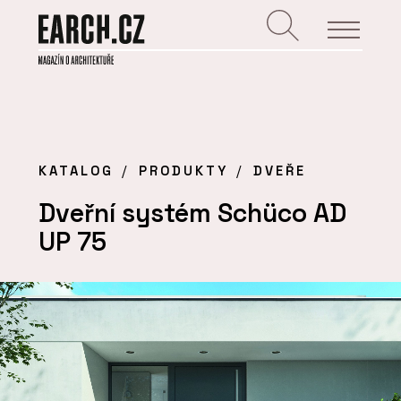
KATALOG
PRODUKTY
DVEŘE
Dveřní systém Schüco AD
UP 75