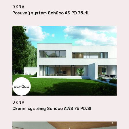
OKNA
Posuvný systém Schüco AS PD 75.HI
OKNA
Okenní systémy Schüco AWS 75 PD.SI