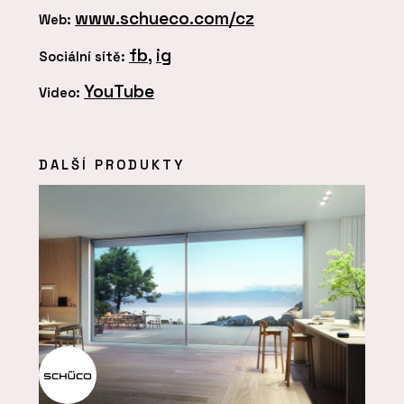
www.schueco.com/cz
Web:
fb
,
ig
Sociální sítě:
YouTube
Video:
DALŠÍ PRODUKTY