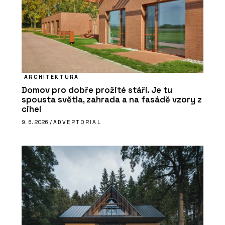
ARCHITEKTURA
Domov pro dobře prožité stáří. Je tu
spousta světla, zahrada a na fasádě vzory z
cihel
9. 6. 2026 /
ADVERTORIAL