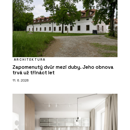
ARCHITEKTURA
Zapomenutý dvůr mezi duby. Jeho obnova
trvá už třináct let
11. 6. 2026