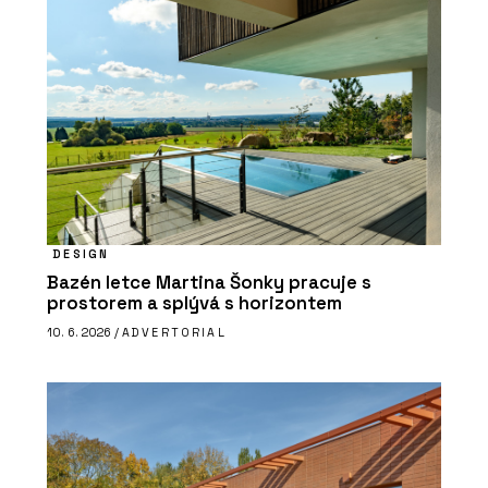
DESIGN
Bazén letce Martina Šonky pracuje s
prostorem a splývá s horizontem
10. 6. 2026 /
ADVERTORIAL