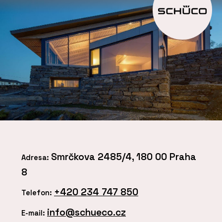
Smrčkova 2485/4, 180 00 Praha
Adresa:
8
+420 234 747 850
Telefon:
info@schueco.cz
E-mail: