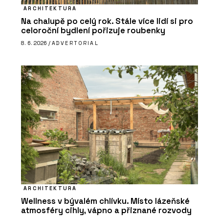
ARCHITEKTURA
Na chalupě po celý rok. Stále více lidí si pro
celoroční bydlení pořizuje roubenky
8. 6. 2026 /
ADVERTORIAL
ARCHITEKTURA
Wellness v bývalém chlívku. Místo lázeňské
atmosféry cihly, vápno a přiznané rozvody