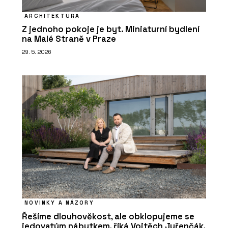
ARCHITEKTURA
Z jednoho pokoje je byt. Miniaturní bydlení
na Malé Straně v Praze
29. 5. 2026
NOVINKY A NÁZORY
Řešíme dlouhověkost, ale obklopujeme se
jedovatým nábytkem, říká Vojtěch Juřenčák,