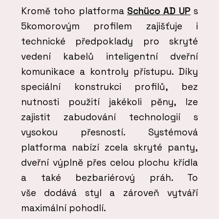
Kromě toho platforma
Schüco AD UP
s
5komorovým profilem zajišťuje i
technické předpoklady pro skryté
vedení kabelů inteligentní dveřní
komunikace a kontroly přístupu. Díky
speciální konstrukci profilů, bez
nutnosti použití jakékoli pěny, lze
zajistit zabudování technologií s
vysokou přesností. Systémová
platforma nabízí zcela skryté panty,
dveřní výplně přes celou plochu křídla
a také bezbariérový práh. To
vše dodává styl a zároveň vytváří
maximální pohodlí.