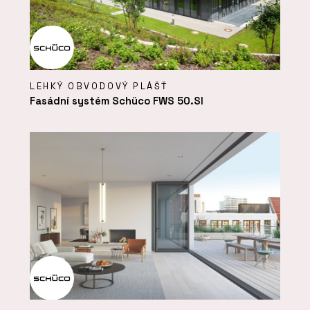
LEHKÝ OBVODOVÝ PLÁŠŤ
Fasádní systém Schüco FWS 50.SI