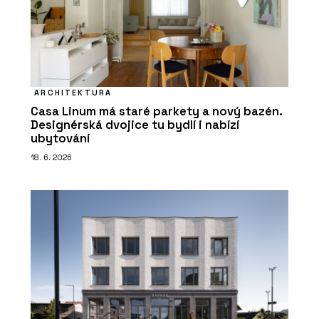
ARCHITEKTURA
Casa Linum má staré parkety a nový bazén.
Designérská dvojice tu bydlí i nabízí
ubytování
18. 6. 2026