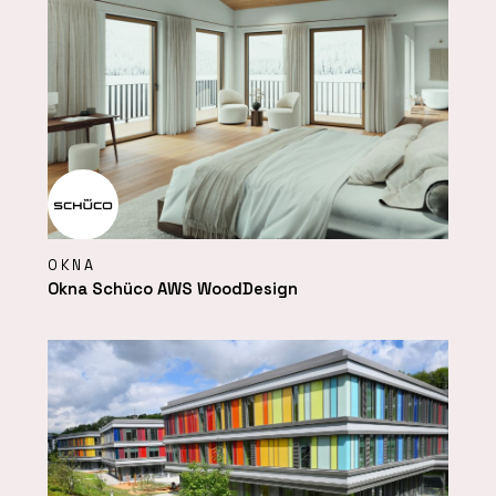
OKNA
Okna Schüco AWS WoodDesign