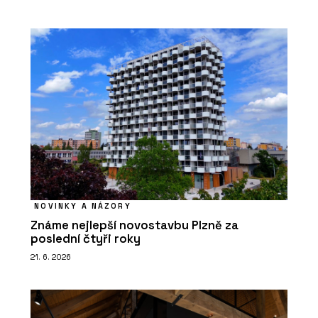
NOVINKY A NÁZORY
Známe nejlepší novostavbu Plzně za
poslední čtyři roky
21. 6. 2026