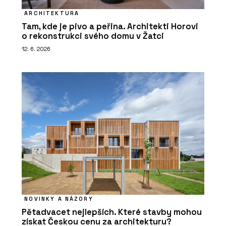
ARCHITEKTURA
Tam, kde je pivo a peřina. Architekti Horovi
o rekonstrukci svého domu v Žatci
12. 6. 2026
NOVINKY A NÁZORY
Pětadvacet nejlepších. Které stavby mohou
získat Českou cenu za architekturu?