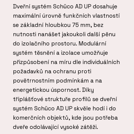
Dveřní systém Schüco AD UP dosahuje
maximální úrovně funkčních vlastností
se základní hloubkou 75 mm, bez
nutnosti nanášet jakoukoli další pěnu
do izolačního prostoru. Modulární
systém těsnění a izolace umožňuje
přizpůsobení na míru dle individuálních
požadavků na ochranu proti
povětrnostním podmínkám a na
energetickou úspornost. Díky
tříplášťové struktuře profilů se dveřní
systém Schüco AD UP skvěle hodí i do
komerčních objektů, kde jsou potřeba
dveře odolávající vysoké zátěži.