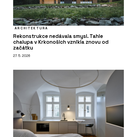
ARCHITEKTURA
Rekonstrukce nedávala smysl. Tahle
chalupa v Krkonoších vznikla znovu od
začátku
27. 5. 2026