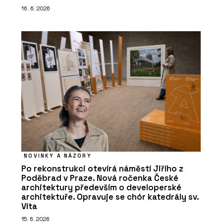
16. 6. 2026
NOVINKY A NÁZORY
Po rekonstrukci otevírá náměstí Jiřího z
Poděbrad v Praze. Nová ročenka České
architektury především o developerské
architektuře. Opravuje se chór katedrály sv.
Víta
15. 6. 2026