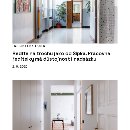
ARCHITEKTURA
Ředitelna trochu jako od Šípka. Pracovna
ředitelky má důstojnost i nadsázku
2. 6. 2026