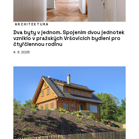
ARCHITEKTURA
Dva byty v jednom. Spojením dvou jednotek
vzniklo v pražských Vršovicích bydlení pro
čtyřčlennou rodinu
4. 6. 2026