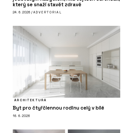
který se snaží stavět zdravě
24. 6. 2026 /
ADVERTORIAL
ARCHITEKTURA
Byt pro čtyřčlennou rodinu celý v bílé
16. 6. 2026