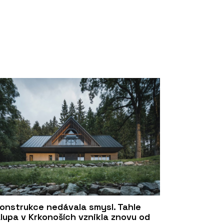
onstrukce nedávala smysl. Tahle
lupa v Krkonoších vznikla znovu od