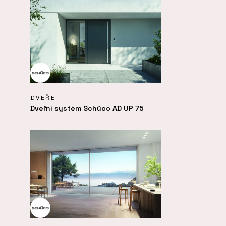
DVEŘE
Dveřní systém Schüco AD UP 75