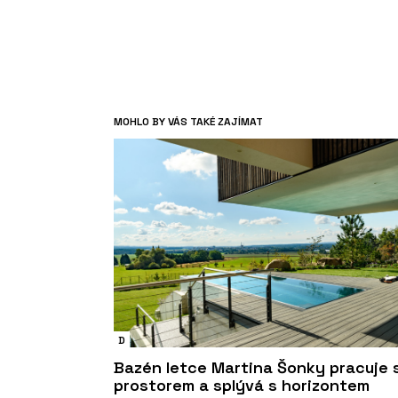
MOHLO BY VÁS TAKÉ ZAJÍMAT
D
Bazén letce Martina Šonky pracuje 
prostorem a splývá s horizontem