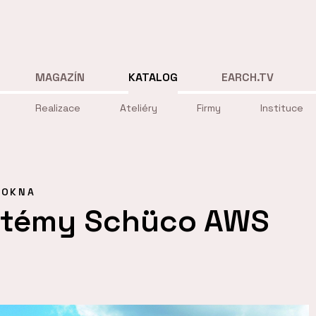
MAGAZÍN
KATALOG
EARCH.TV
Realizace
Ateliéry
Firmy
Instituce
OKNA
stémy Schüco AWS