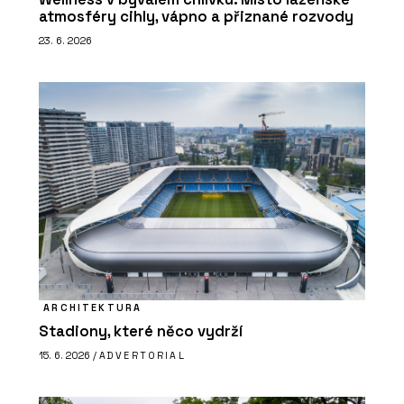
atmosféry cihly, vápno a přiznané rozvody
23. 6. 2026
ARCHITEKTURA
Stadiony, které něco vydrží
15. 6. 2026 /
ADVERTORIAL