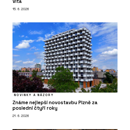
Víta
15. 6. 2026
NOVINKY A NÁZORY
Známe nejlepší novostavbu Plzně za
poslední čtyři roky
21. 6. 2026