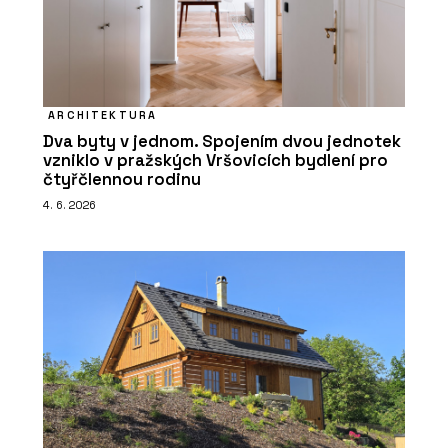
ARCHITEKTURA
Dva byty v jednom. Spojením dvou jednotek
vzniklo v pražských Vršovicích bydlení pro
čtyřčlennou rodinu
4. 6. 2026