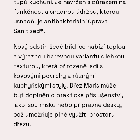
typů kuchyní. Je navržen s důrazem na
funkčnost a snadnou údržbu, kterou
usnadňuje antibakteriální úprava
Sanitized®.
Nový odstín šedé břidlice nabízí teplou
a výraznou barevnou variantu s lehkou
texturou, která přirozeně ladí s
kovovými povrchy a různými
kuchyňskými styly. Dřez Maris může
být doplněn o praktické příslušenství,
jako jsou misky nebo přípravné desky,
což umožňuje plné využití prostoru
dřezu.