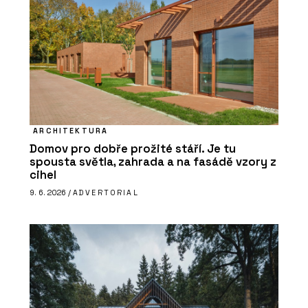
ARCHITEKTURA
Domov pro dobře prožité stáří. Je tu
spousta světla, zahrada a na fasádě vzory z
cihel
9. 6. 2026 /
ADVERTORIAL