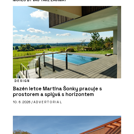
DESIGN
Bazén letce Martina Šonky pracuje s
prostorem a splývá s horizontem
10. 6. 2026 /
ADVERTORIAL