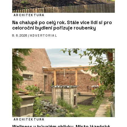
ARCHITEKTURA
Na chalupě po celý rok. Stále více lidí si pro
celoroční bydlení pořizuje roubenky
8. 6. 2026 /
ADVERTORIAL
ARCHITEKTURA
Wellness v bývalém chlívku. Místo lázeňské