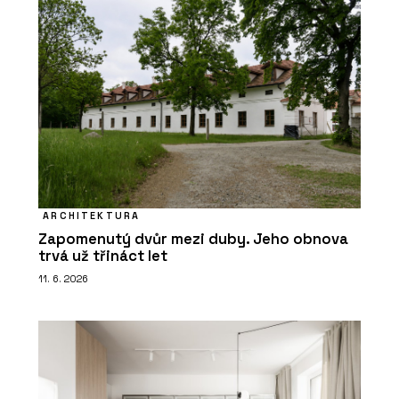
ARCHITEKTURA
Zapomenutý dvůr mezi duby. Jeho obnova
trvá už třináct let
11. 6. 2026