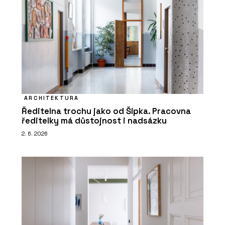
ARCHITEKTURA
Ředitelna trochu jako od Šípka. Pracovna
ředitelky má důstojnost i nadsázku
2. 6. 2026