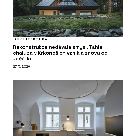
ARCHITEKTURA
Rekonstrukce nedávala smysl. Tahle
chalupa v Krkonoších vznikla znovu od
začátku
27. 5. 2026