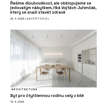
Řešíme dlouhověkost, ale obklopujeme se
jedovatým nábytkem, říká Vojtěch Juřenčák,
který se snaží stavět zdravě
24. 6. 2026 /
ADVERTORIAL
ARCHITEKTURA
Byt pro čtyřčlennou rodinu celý v bílé
16. 6. 2026