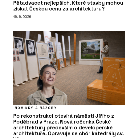
Pětadvacet nejlepších. Které stavby mohou
získat Českou cenu za architekturu?
16. 6. 2026
NOVINKY A NÁZORY
Po rekonstrukci otevírá náměstí Jiřího z
Poděbrad v Praze. Nová ročenka České
architektury především o developerské
architektuře. Opravuje se chór katedrály sv.