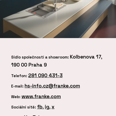
Kolbenova 17,
Sídlo společnosti a showroom:
190 00 Praha 9
281 090 431-3
Telefon:
hs-info.cz@franke.com
E-mail:
www.franke.com
Web:
fb
,
ig
,
x
Sociální sítě: