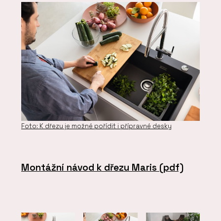
Foto: K dřezu je možné pořídit i přípravné desky
Montážní návod k dřezu Maris (pdf)