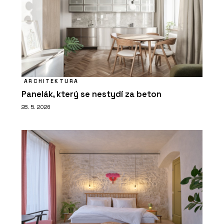
ARCHITEKTURA
Panelák, který se nestydí za beton
28. 5. 2026