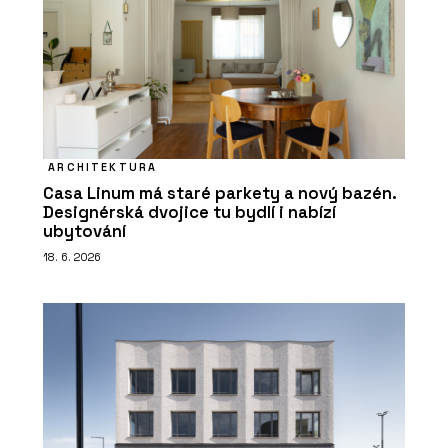
ARCHITEKTURA
Casa Linum má staré parkety a nový bazén.
Designérská dvojice tu bydlí i nabízí
ubytování
18. 6. 2026