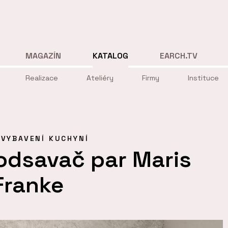
MAGAZÍN
KATALOG
EARCH.TV
Realizace
Ateliéry
Firmy
Instituce
VYBAVENÍ KUCHYNÍ
odsavač par Maris
Franke