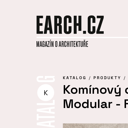
KATALOG
PRODUKTY
Komínový 
K
Modular - 