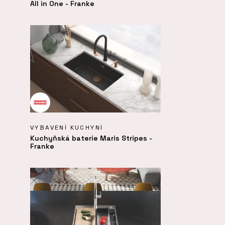
All in One - Franke
VYBAVENÍ KUCHYNÍ
Kuchyňská baterie Maris Stripes -
Franke