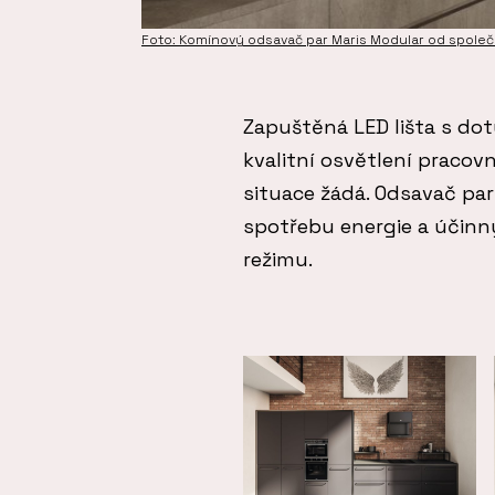
Foto: Komínový odsavač par Maris Modular od společn
Zapuštěná LED lišta s do
kvalitní osvětlení pracovn
situace žádá. Odsavač par
spotřebu energie a účinn
režimu.