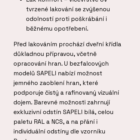
tvrzené lakování se zvýšenou
odolností proti poškrábání i
běžnému opotřebení.
Před lakováním prochází dveřní křídla
důkladnou přípravou, včetně
opracování hran. U bezfalcových
modelů SAPELI nabízí možnost
jemného zaoblení hran, které
podporuje čistý a rafinovaný vizuální
dojem. Barevné možnosti zahrnují
exkluzivní odstín SAPELI bílá, celou
paletu RAL a NCS, a na přání i
individuální odstíny dle vzorníku