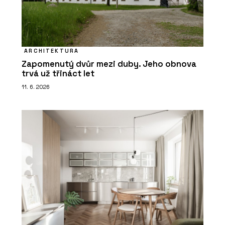
ARCHITEKTURA
Zapomenutý dvůr mezi duby. Jeho obnova
trvá už třináct let
11. 6. 2026