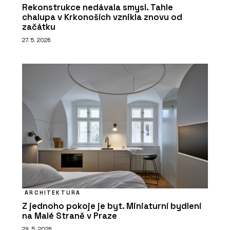
Rekonstrukce nedávala smysl. Tahle
chalupa v Krkonoších vznikla znovu od
začátku
27. 5. 2026
ARCHITEKTURA
Z jednoho pokoje je byt. Miniaturní bydlení
na Malé Straně v Praze
29. 5. 2026