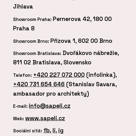
Jihlava
Pernerova 42, 180 00
Showroom Praha:
Praha 8
Přízova 1, 602 00 Brno
Showroom Brno:
Dvořákovo nábrežie,
Showroom Bratislava:
811 02 Bratislava, Slovensko
+420 227 072 000
(infolinka),
Telefon:
+420 731 654 646
(Stanislav Savara,
ambasador pro architekty)
info@sapeli.cz
E-mail:
www.sapeli.cz
Web:
fb
,
li
,
ig
Sociální sítě: