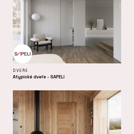
DVEŘE
Atypické dveře - SAPELI