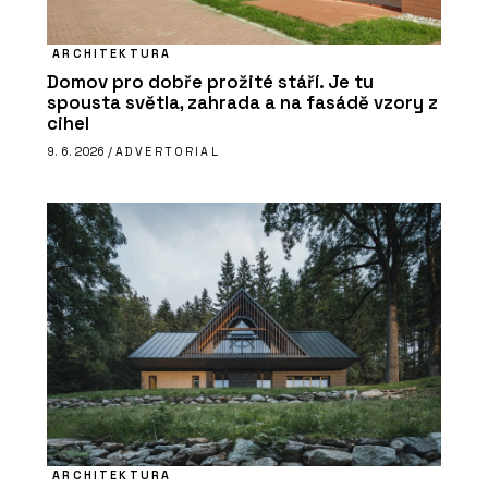
ARCHITEKTURA
Domov pro dobře prožité stáří. Je tu
spousta světla, zahrada a na fasádě vzory z
cihel
9. 6. 2026 /
ADVERTORIAL
ARCHITEKTURA