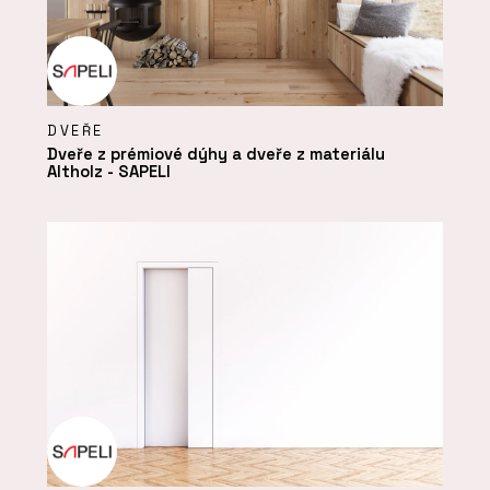
DVEŘE
Dveře z prémiové dýhy a dveře z materiálu
Altholz - SAPELI