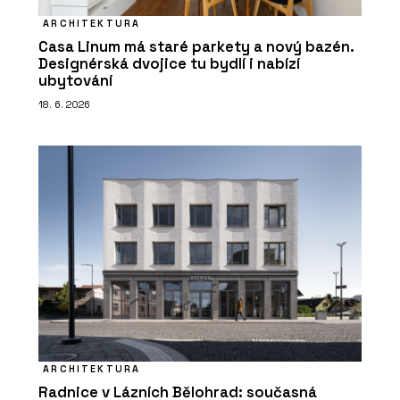
ARCHITEKTURA
Casa Linum má staré parkety a nový bazén.
Designérská dvojice tu bydlí i nabízí
ubytování
18. 6. 2026
ARCHITEKTURA
Radnice v Lázních Bělohrad: současná