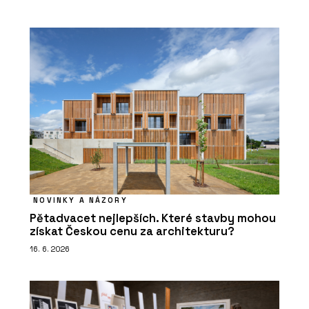
NOVINKY A NÁZORY
Pětadvacet nejlepších. Které stavby mohou
získat Českou cenu za architekturu?
16. 6. 2026