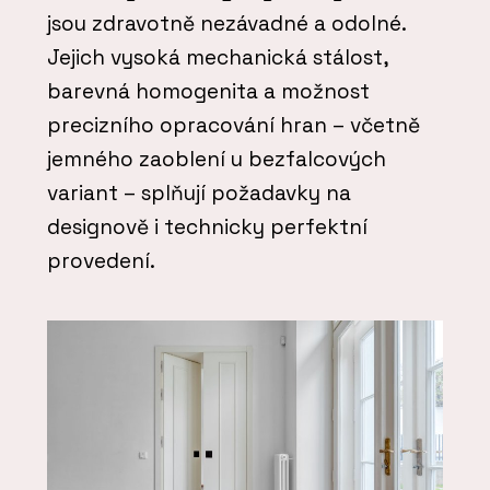
jsou zdravotně nezávadné a odolné.
Jejich vysoká mechanická stálost,
barevná homogenita a možnost
precizního opracování hran – včetně
jemného zaoblení u bezfalcových
variant – splňují požadavky na
designově i technicky perfektní
provedení.