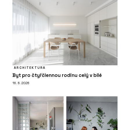
ARCHITEKTURA
Byt pro čtyřčlennou rodinu celý v bílé
16. 6. 2026