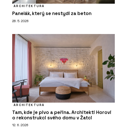
ARCHITEKTURA
Panelák, který se nestydí za beton
28. 5. 2026
ARCHITEKTURA
Tam, kde je pivo a peřina. Architekti Horovi
o rekonstrukci svého domu v Žatci
12. 6. 2026