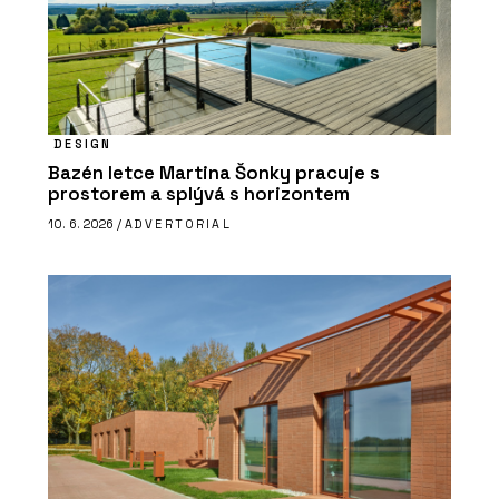
DESIGN
Bazén letce Martina Šonky pracuje s
prostorem a splývá s horizontem
10. 6. 2026 /
ADVERTORIAL