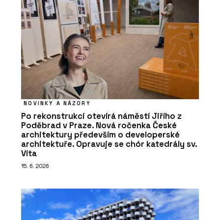
NOVINKY A NÁZORY
Po rekonstrukci otevírá náměstí Jiřího z
Poděbrad v Praze. Nová ročenka České
architektury především o developerské
architektuře. Opravuje se chór katedrály sv.
Víta
15. 6. 2026