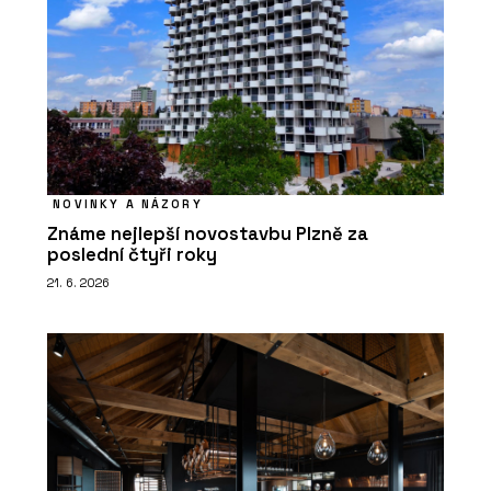
NOVINKY A NÁZORY
Známe nejlepší novostavbu Plzně za
poslední čtyři roky
21. 6. 2026