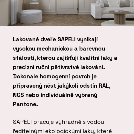
Lakované dveře SAPELI vynikají
vysokou mechanickou a barevnou
stálostí, kterou zajišťují kvalitní laky a
precizní ruční pětivrstvé lakování.
Dokonale homogenní povrch je
připravený nést jakýkoli odstín RAL,
NCS nebo individuálně vybraný
Pantone.
SAPELI pracuje výhradně s vodou
ředitelnými ekologickými laky, které