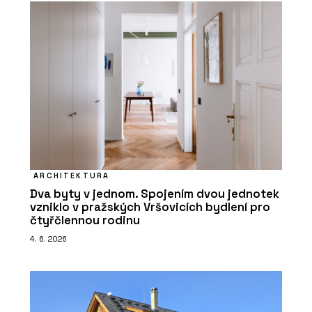
ARCHITEKTURA
Dva byty v jednom. Spojením dvou jednotek
vzniklo v pražských Vršovicích bydlení pro
čtyřčlennou rodinu
4. 6. 2026