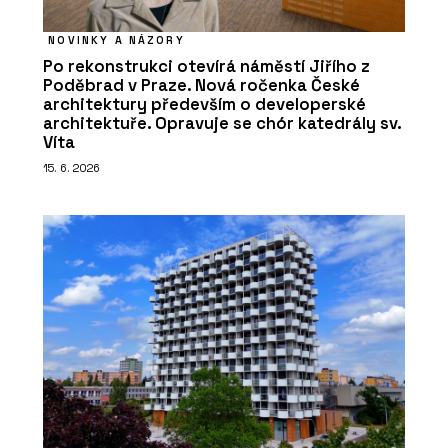
NOVINKY A NÁZORY
Po rekonstrukci otevírá náměstí Jiřího z
Poděbrad v Praze. Nová ročenka České
architektury především o developerské
architektuře. Opravuje se chór katedrály sv.
Víta
15. 6. 2026