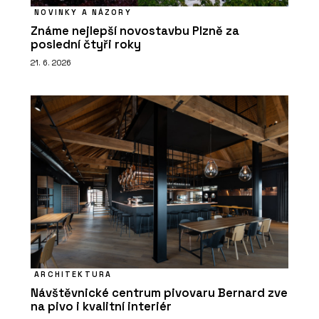
NOVINKY A NÁZORY
Známe nejlepší novostavbu Plzně za
poslední čtyři roky
21. 6. 2026
ARCHITEKTURA
Návštěvnické centrum pivovaru Bernard zve
na pivo i kvalitní interiér