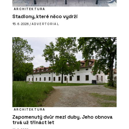
ARCHITEKTURA
Stadiony, které něco vydrží
15. 6. 2026 /
ADVERTORIAL
ARCHITEKTURA
Zapomenutý dvůr mezi duby. Jeho obnova
trvá už třináct let