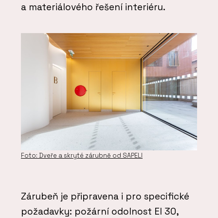
a materiálového řešení interiéru.
Foto: Dveře a skryté zárubně od SAPELI
Zárubeň je připravena i pro specifické
požadavky: požární odolnost EI 30,