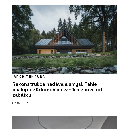
ARCHITEKTURA
Rekonstrukce nedávala smysl. Tahle
chalupa v Krkonoších vznikla znovu od
začátku
27. 5. 2026