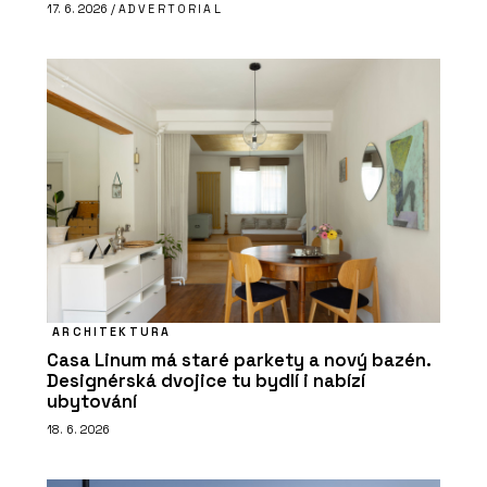
17. 6. 2026 /
ADVERTORIAL
ARCHITEKTURA
Casa Linum má staré parkety a nový bazén.
Designérská dvojice tu bydlí i nabízí
ubytování
18. 6. 2026