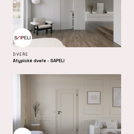
DVEŘE
Atypické dveře - SAPELI