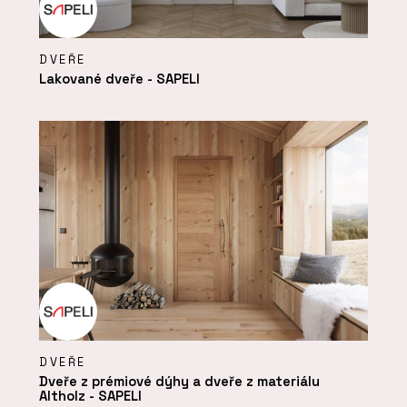
DVEŘE
Lakované dveře - SAPELI
DVEŘE
Dveře z prémiové dýhy a dveře z materiálu
Altholz - SAPELI