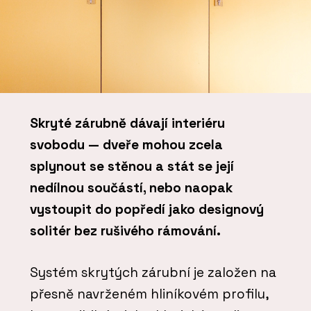
Skryté zárubně dávají interiéru
svobodu — dveře mohou zcela
splynout se stěnou a stát se její
nedílnou součástí, nebo naopak
vystoupit do popředí jako designový
solitér bez rušivého rámování.
Systém skrytých zárubní je založen na
přesně navrženém hliníkovém profilu,