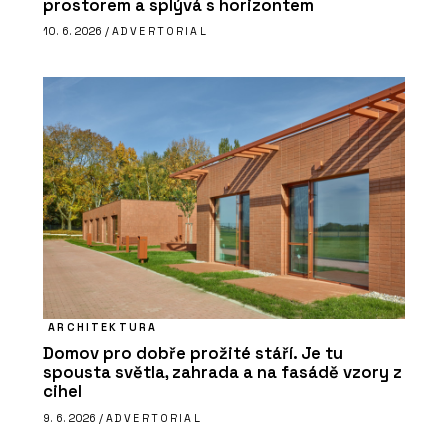
prostorem a splývá s horizontem
10. 6. 2026 /
ADVERTORIAL
ARCHITEKTURA
Domov pro dobře prožité stáří. Je tu
spousta světla, zahrada a na fasádě vzory z
cihel
9. 6. 2026 /
ADVERTORIAL