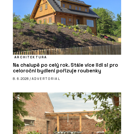
ARCHITEKTURA
Na chalupě po celý rok. Stále více lidí si pro
celoroční bydlení pořizuje roubenky
8. 6. 2026 /
ADVERTORIAL