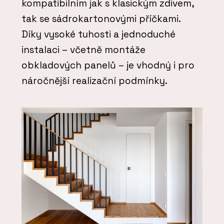
kompatibilním jak s klasickým zdivem,
tak se sádrokartonovými příčkami.
Díky vysoké tuhosti a jednoduché
instalaci – včetně montáže
obkladových panelů – je vhodný i pro
náročnější realizační podmínky.