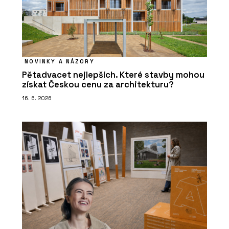
NOVINKY A NÁZORY
Pětadvacet nejlepších. Které stavby mohou
získat Českou cenu za architekturu?
16. 6. 2026