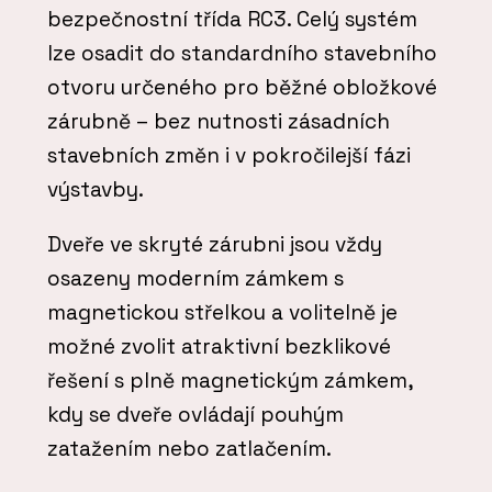
bezpečnostní třída RC3. Celý systém
lze osadit do standardního stavebního
otvoru určeného pro běžné obložkové
zárubně – bez nutnosti zásadních
stavebních změn i v pokročilejší fázi
výstavby.
Dveře ve skryté zárubni jsou vždy
osazeny moderním zámkem s
magnetickou střelkou a volitelně je
možné zvolit atraktivní bezklikové
řešení s plně magnetickým zámkem,
kdy se dveře ovládají pouhým
zatažením nebo zatlačením.