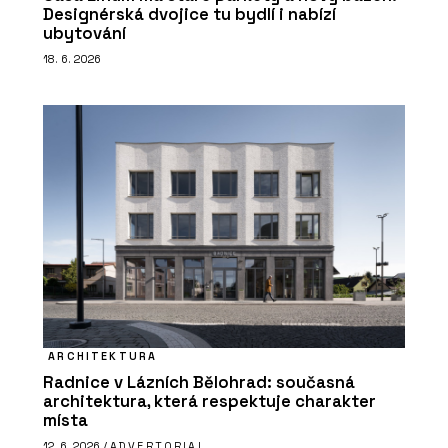
Designérská dvojice tu bydlí i nabízí
ubytování
18. 6. 2026
ARCHITEKTURA
Radnice v Lázních Bělohrad: současná
architektura, která respektuje charakter
místa
12. 6. 2026 /
ADVERTORIAL