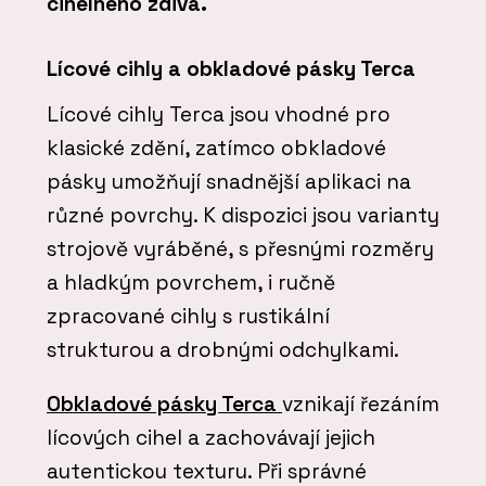
cihelného zdiva.
Lícové cihly a obkladové pásky Terca
Lícové cihly Terca jsou vhodné pro
klasické zdění, zatímco obkladové
pásky umožňují snadnější aplikaci na
různé povrchy. K dispozici jsou varianty
strojově vyráběné, s přesnými rozměry
a hladkým povrchem, i ručně
zpracované cihly s rustikální
strukturou a drobnými odchylkami.
Obkladové pásky Terca
vznikají řezáním
lícových cihel a zachovávají jejich
autentickou texturu. Při správné