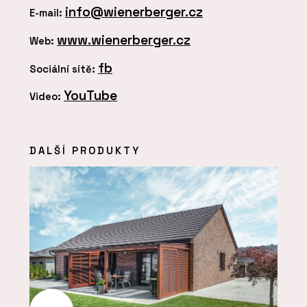
info@wienerberger.cz
E-mail:
www.wienerberger.cz
Web:
fb
Sociální sítě:
YouTube
Video:
DALŠÍ PRODUKTY