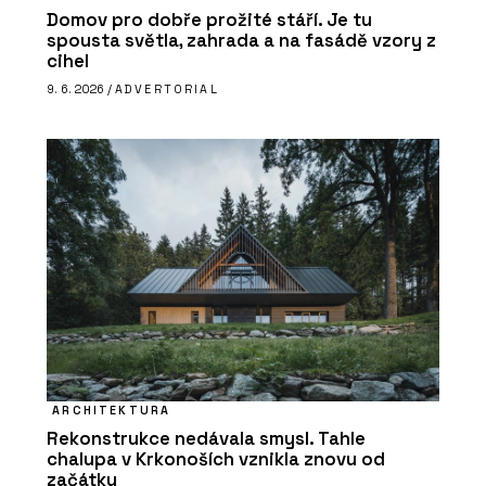
Domov pro dobře prožité stáří. Je tu
spousta světla, zahrada a na fasádě vzory z
cihel
9. 6. 2026 /
ADVERTORIAL
ARCHITEKTURA
Rekonstrukce nedávala smysl. Tahle
chalupa v Krkonoších vznikla znovu od
začátku