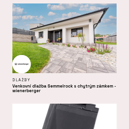
DLAŽBY
Venkovní dlažba Semmelrock s chytrým zámkem -
wienerberger