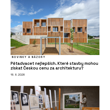
NOVINKY A NÁZORY
Pětadvacet nejlepších. Které stavby mohou
získat Českou cenu za architekturu?
16. 6. 2026