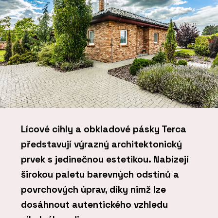
Lícové cihly a obkladové pásky Terca
představují výrazný architektonický
prvek s jedinečnou estetikou. Nabízejí
širokou paletu barevných odstínů a
povrchových úprav, díky nimž lze
dosáhnout autentického vzhledu