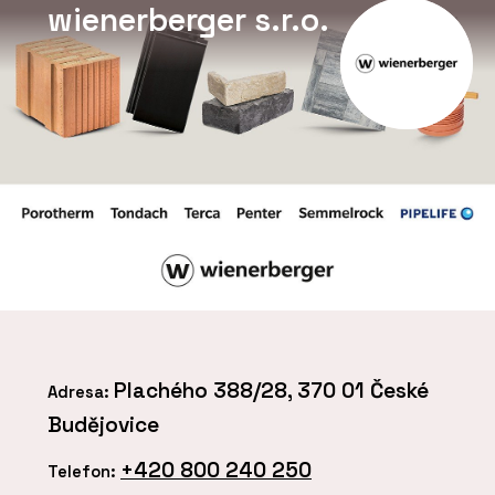
wienerberger s.r.o.
Plachého 388/28, 370 01 České
Adresa:
Budějovice
+420 800 240 250
Telefon: