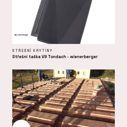
STŘEŠNÍ KRYTINY
Střešní taška V9 Tondach - wienerberger