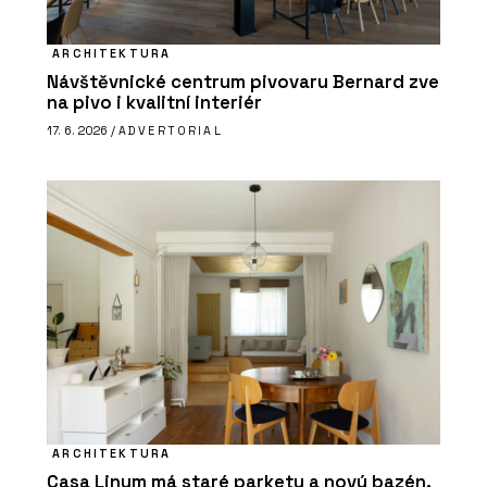
ARCHITEKTURA
Návštěvnické centrum pivovaru Bernard zve
na pivo i kvalitní interiér
17. 6. 2026 /
ADVERTORIAL
ARCHITEKTURA
Casa Linum má staré parkety a nový bazén.