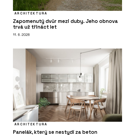
ARCHITEKTURA
Zapomenutý dvůr mezi duby. Jeho obnova
trvá už třináct let
11. 6. 2026
ARCHITEKTURA
Panelák, který se nestydí za beton