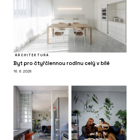
ARCHITEKTURA
Byt pro čtyřčlennou rodinu celý v bílé
16. 6. 2026