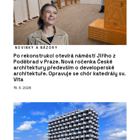
NOVINKY A NÁZORY
Po rekonstrukci otevírá náměstí Jiřího z
Poděbrad v Praze. Nová ročenka České
architektury především o developerské
architektuře. Opravuje se chór katedrály sv.
Víta
15. 6. 2026