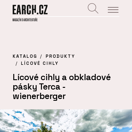
KATALOG
PRODUKTY
LÍCOVÉ CIHLY
Lícové cihly a obkladové
pásky Terca -
wienerberger