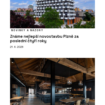
NOVINKY A NÁZORY
Známe nejlepší novostavbu Plzně za
poslední čtyři roky
21. 6. 2026