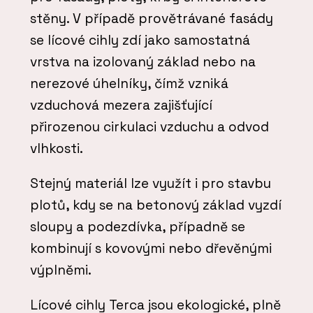
stěny. V případě provětrávané fasády
se lícové cihly zdí jako samostatná
vrstva na izolovaný základ nebo na
nerezové úhelníky, čímž vzniká
vzduchová mezera zajišťující
přirozenou cirkulaci vzduchu a odvod
vlhkosti.
Stejný materiál lze využít i pro stavbu
plotů, kdy se na betonový základ vyzdí
sloupy a podezdívka, případně se
kombinují s kovovými nebo dřevěnými
výplněmi.
Lícové cihly Terca jsou ekologické, plně