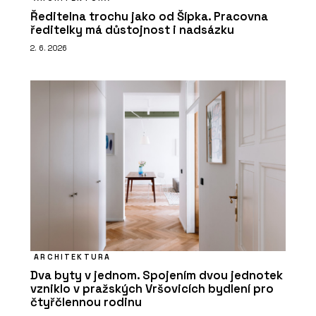
Ředitelna trochu jako od Šípka. Pracovna
ředitelky má důstojnost i nadsázku
2. 6. 2026
ARCHITEKTURA
Dva byty v jednom. Spojením dvou jednotek
vzniklo v pražských Vršovicích bydlení pro
čtyřčlennou rodinu