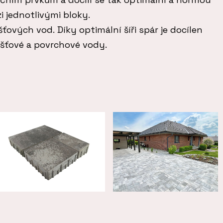
 jednotlivými bloky.
šťových vod. Díky optimální šíři spár je docílen
šťové a povrchové vody.