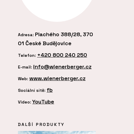
Plachého 388/28, 370
Adresa:
01 České Budějovice
+420 800 240 250
Telefon:
info@wienerberger.cz
E-mail:
www.wienerberger.cz
Web:
fb
Sociální sítě:
YouTube
Video:
DALŠÍ PRODUKTY