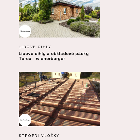
LÍCOVÉ CIHLY
Lícové cihly a obkladové pásky
Terca - wienerberger
STROPNÍ VLOŽKY