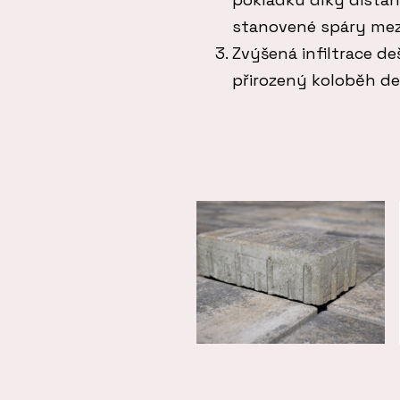
stanovené spáry mezi
Zvýšená infiltrace de
přirozený koloběh de