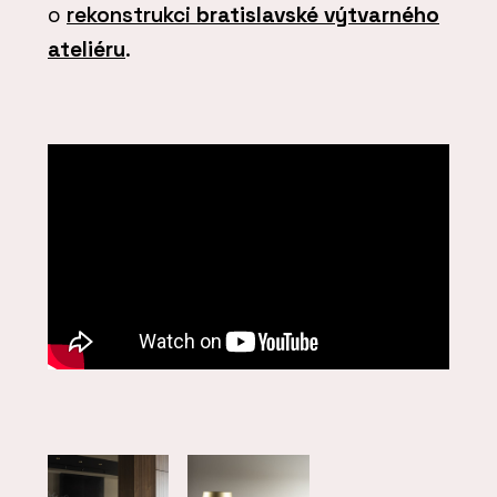
o
rekonstrukci
bratislavské výtvarného
ateliéru
.