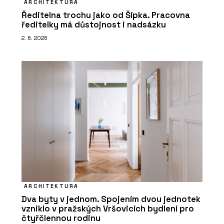
ARCHITEKTURA
Ředitelna trochu jako od Šípka. Pracovna
ředitelky má důstojnost i nadsázku
2. 6. 2026
ARCHITEKTURA
Dva byty v jednom. Spojením dvou jednotek
vzniklo v pražských Vršovicích bydlení pro
čtyřčlennou rodinu