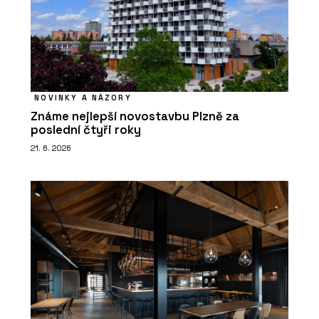
NOVINKY A NÁZORY
Známe nejlepší novostavbu Plzně za
poslední čtyři roky
21. 6. 2026