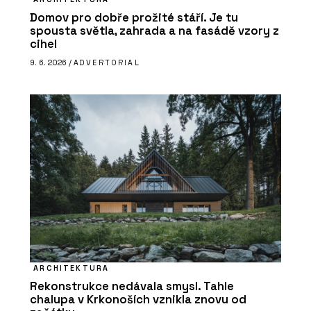
Domov pro dobře prožité stáří. Je tu
spousta světla, zahrada a na fasádě vzory z
cihel
9. 6. 2026 /
ADVERTORIAL
ARCHITEKTURA
Rekonstrukce nedávala smysl. Tahle
chalupa v Krkonoších vznikla znovu od