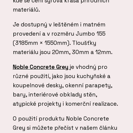
kde se cení syrová krása přírodních
materiálů.
Je dostupný v leštěném i matném
provedení a v rozměru Jumbo 155
(3185mm × 1550mm). Tloušťky
materiálu jsou 20mm, 30mm a 12mm.
Noble Concrete Grey
je vhodný pro
různé použití, jako jsou kuchyňské a
koupelnové desky, okenní parapety,
bary, interiérové obklady stěn,
atypické projekty i komerční realizace.
O použití produktu Noble Concrete
Grey si můžete přečíst v našem článku