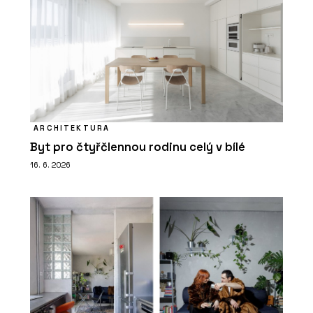
ARCHITEKTURA
Byt pro čtyřčlennou rodinu celý v bílé
16. 6. 2026