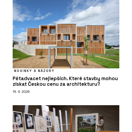
NOVINKY A NÁZORY
Pětadvacet nejlepších. Které stavby mohou
získat Českou cenu za architekturu?
16. 6. 2026