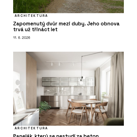
ARCHITEKTURA
Zapomenutý dvůr mezi duby. Jeho obnova
trvá už třináct let
11. 6. 2026
ARCHITEKTURA
Panelák, který se nestydí za beton