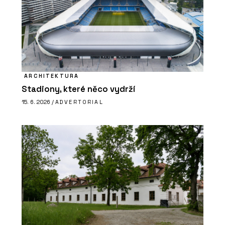
ARCHITEKTURA
Stadiony, které něco vydrží
15. 6. 2026 /
ADVERTORIAL