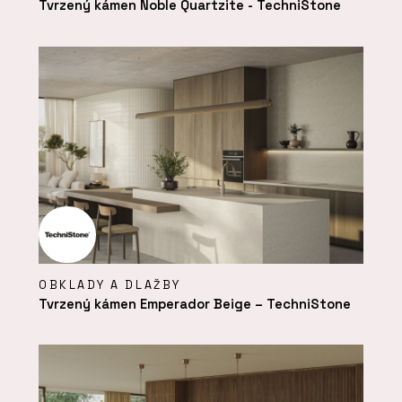
Tvrzený kámen Noble Quartzite - TechniStone
OBKLADY A DLAŽBY
Tvrzený kámen Emperador Beige – TechniStone