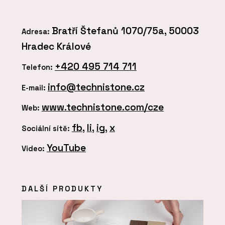
Bratří Štefanů 1070/75a, 50003
Adresa:
Hradec Králové
+420 495 714 711
Telefon:
info@technistone.cz
E-mail:
www.technistone.com/cze
Web:
fb
,
li
,
ig
,
x
Sociální sítě:
YouTube
Video:
DALŠÍ PRODUKTY