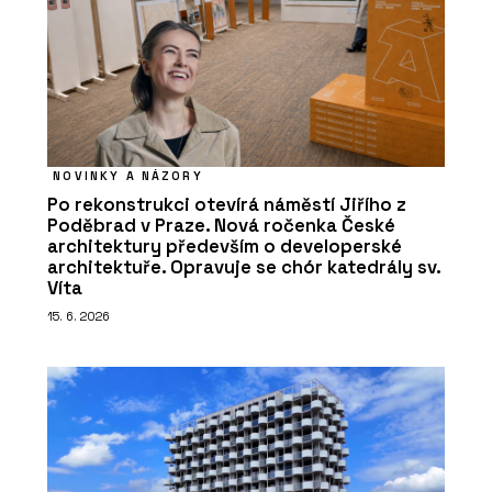
NOVINKY A NÁZORY
Po rekonstrukci otevírá náměstí Jiřího z
Poděbrad v Praze. Nová ročenka České
architektury především o developerské
architektuře. Opravuje se chór katedrály sv.
Víta
15. 6. 2026