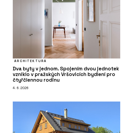
ARCHITEKTURA
Dva byty v jednom. Spojením dvou jednotek
vzniklo v pražských Vršovicích bydlení pro
čtyřčlennou rodinu
4. 6. 2026