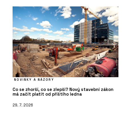
NOVINKY A NÁZORY
Co se zhorší, co se zlepší? Nový stavební zákon
má začít platit od příštího ledna
29. 7. 2026