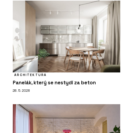
ARCHITEKTURA
Panelák, který se nestydí za beton
28. 5. 2026