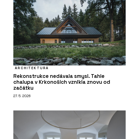
ARCHITEKTURA
Rekonstrukce nedávala smysl. Tahle
chalupa v Krkonoších vznikla znovu od
začátku
27. 5. 2026