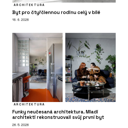
ARCHITEKTURA
Byt pro čtyřčlennou rodinu celý v bílé
16. 6. 2026
ARCHITEKTURA
Funky neučesaná architektura. Mladí
architekti rekonstruovali svůj první byt
26. 5. 2026