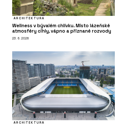
ARCHITEKTURA
Wellness v bývalém chlívku. Místo lázeňské
atmosféry cihly, vápno a přiznané rozvody
23. 6. 2026
ARCHITEKTURA