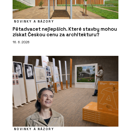
NOVINKY A NÁZORY
Pětadvacet nejlepších. Které stavby mohou
získat Českou cenu za architekturu?
16. 6. 2026
NOVINKY A NÁZORY