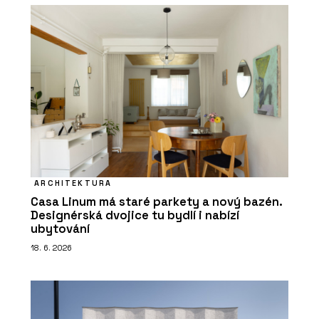
ARCHITEKTURA
Casa Linum má staré parkety a nový bazén.
Designérská dvojice tu bydlí i nabízí
ubytování
18. 6. 2026