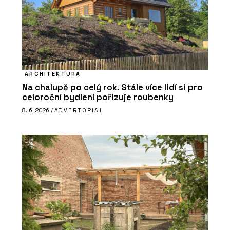
ARCHITEKTURA
Na chalupě po celý rok. Stále více lidí si pro
celoroční bydlení pořizuje roubenky
8. 6. 2026 /
ADVERTORIAL