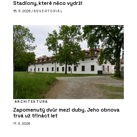
Stadiony, které něco vydrží
15. 6. 2026 /
ADVERTORIAL
ARCHITEKTURA
Zapomenutý dvůr mezi duby. Jeho obnova
trvá už třináct let
11. 6. 2026