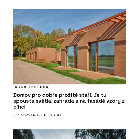
ARCHITEKTURA
Domov pro dobře prožité stáří. Je tu
spousta světla, zahrada a na fasádě vzory z
cihel
9. 6. 2026 /
ADVERTORIAL