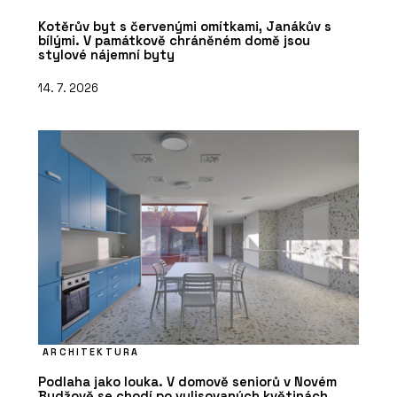
Kotěrův byt s červenými omítkami, Janákův s
bílými. V památkově chráněném domě jsou
stylové nájemní byty
14. 7. 2026
ARCHITEKTURA
Podlaha jako louka. V domově seniorů v Novém
Bydžově se chodí po vylisovaných květinách