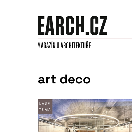
art deco
NAŠE
TÉMA