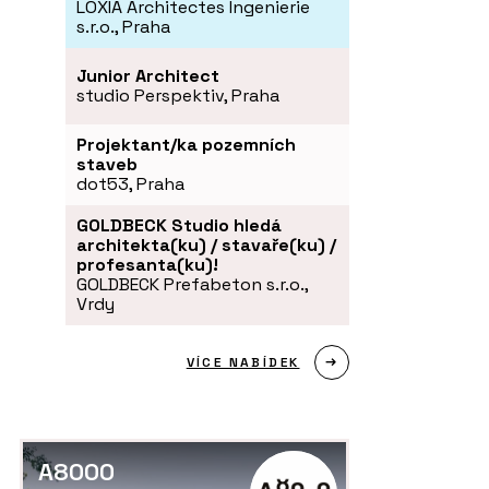
LOXIA Architectes Ingenierie
s.r.o., Praha
Junior Architect
studio Perspektiv, Praha
Projektant/ka pozemních
staveb
dot53, Praha
GOLDBECK Studio hledá
architekta(ku) / stavaře(ku) /
profesanta(ku)!
GOLDBECK Prefabeton s.r.o.,
Vrdy
VÍCE NABÍDEK
A8000