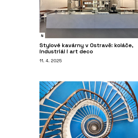
N
Stylové kavárny v Ostravě: koláče,
industriál i art deco
11. 4. 2025