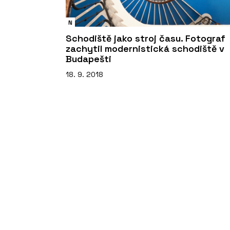
N
Schodiště jako stroj času. Fotograf
zachytil modernistická schodiště v
Budapešti
18. 9. 2018