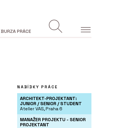
BURZA PRÁCE
NABÍDKY PRÁCE
ARCHITEKT-PROJEKTANT:
JUNIOR / SENIOR / STUDENT
Atelier VAS, Praha 6
MANAŽER PROJEKTU - SENIOR
PROJEKTANT