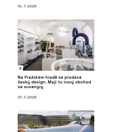
10. 7. 2026
D
Na Pražském hradě se prodává
český design. Mají tu nový obchod
se suvenýry
21. 7. 2026