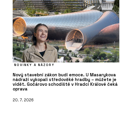
NOVINKY A NÁZORY
Nový stavební zákon budí emoce. U Masarykova
nádraží vykopali středověké hradby – můžete je
vidět. Gočárovo schodiště v Hradci Králové čeká
oprava
20. 7. 2026