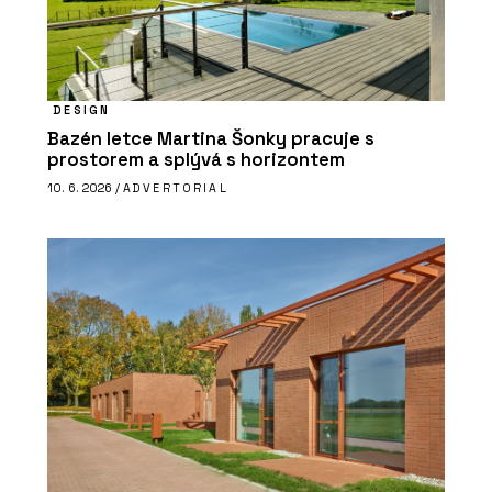
DESIGN
Bazén letce Martina Šonky pracuje s
prostorem a splývá s horizontem
10. 6. 2026 /
ADVERTORIAL