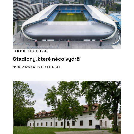
ARCHITEKTURA
Stadiony, které něco vydrží
15. 6. 2026 /
ADVERTORIAL