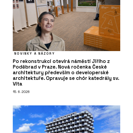
NOVINKY A NÁZORY
Po rekonstrukci otevírá náměstí Jiřího z
Poděbrad v Praze. Nová ročenka České
architektury především o developerské
architektuře. Opravuje se chór katedrály sv.
Víta
15. 6. 2026