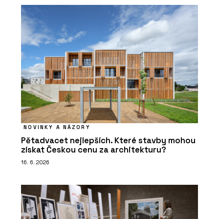
NOVINKY A NÁZORY
Pětadvacet nejlepších. Které stavby mohou
získat Českou cenu za architekturu?
16. 6. 2026