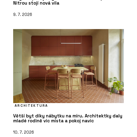
Nitrou stojí nová vila
9. 7. 2026
ARCHITEKTURA
Větší byt díky nábytku na míru. Architektky daly
mladé rodině víc místa a pokoj navíc
10. 7. 2026