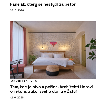
Panelák, který se nestydí za beton
28. 5. 2026
ARCHITEKTURA
Tam, kde je pivo a peřina. Architekti Horovi
o rekonstrukci svého domu v Žatci
12. 6. 2026