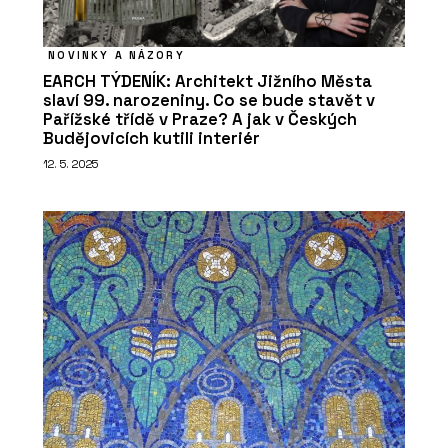
NOVINKY A NÁZORY
EARCH TÝDENÍK: Architekt Jižního Města
slaví 99. narozeniny. Co se bude stavět v
Pařížské třídě v Praze? A jak v Českých
Budějovicích kutili interiér
12. 5. 2025