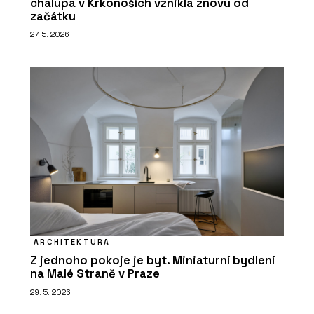
chalupa v Krkonoších vznikla znovu od
začátku
27. 5. 2026
ARCHITEKTURA
Z jednoho pokoje je byt. Miniaturní bydlení
na Malé Straně v Praze
29. 5. 2026