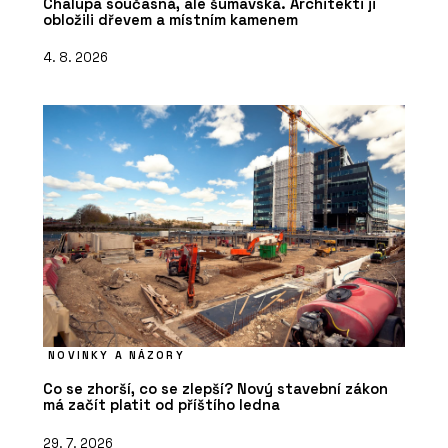
Chalupa současná, ale šumavská. Architekti ji
obložili dřevem a místním kamenem
4. 8. 2026
NOVINKY A NÁZORY
Co se zhorší, co se zlepší? Nový stavební zákon
má začít platit od příštího ledna
29. 7. 2026