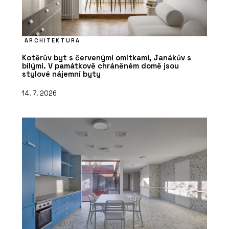
ARCHITEKTURA
Kotěrův byt s červenými omítkami, Janákův s
bílými. V památkově chráněném domě jsou
stylové nájemní byty
14. 7. 2026