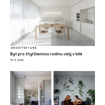
ARCHITEKTURA
Byt pro čtyřčlennou rodinu celý v bílé
16. 6. 2026