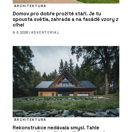
ARCHITEKTURA
Domov pro dobře prožité stáří. Je tu
spousta světla, zahrada a na fasádě vzory z
cihel
9. 6. 2026 /
ADVERTORIAL
ARCHITEKTURA
Rekonstrukce nedávala smysl. Tahle