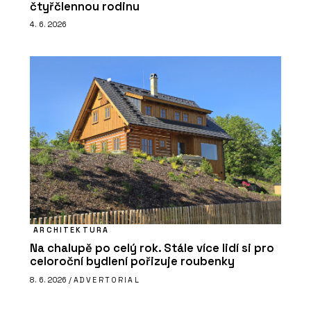
čtyřčlennou rodinu
4. 6. 2026
ARCHITEKTURA
Na chalupě po celý rok. Stále více lidí si pro
celoroční bydlení pořizuje roubenky
8. 6. 2026 /
ADVERTORIAL