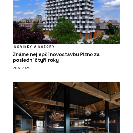
NOVINKY A NÁZORY
Známe nejlepší novostavbu Plzně za
poslední čtyři roky
21. 6. 2026