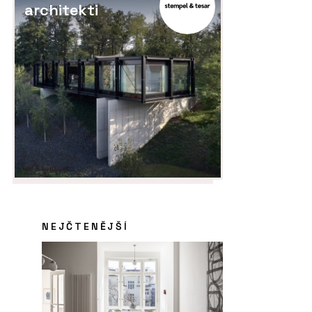
architekti
NEJČTENĚJŠÍ