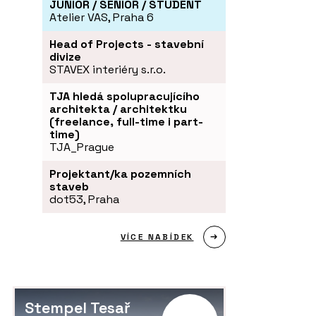
JUNIOR / SENIOR / STUDENT
Atelier VAS, Praha 6
Head of Projects - stavební
divize
STAVEX interiéry s.r.o.
TJA hledá spolupracujícího
architekta / architektku
(freelance, full-time i part-
time)
TJA_Prague
Projektant/ka pozemních
staveb
dot53, Praha
VÍCE NABÍDEK
Stempel Tesař