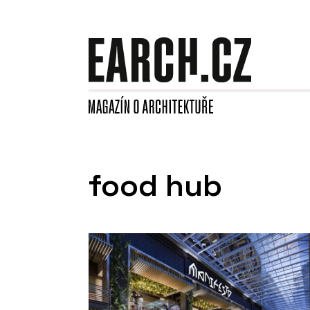
food hub