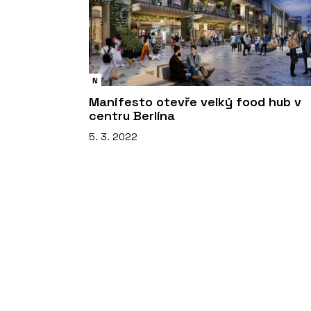
N
Manifesto otevře velký food hub v
centru Berlína
5. 3. 2022