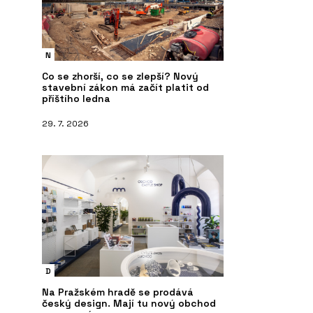
N
Co se zhorší, co se zlepší? Nový
stavební zákon má začít platit od
příštího ledna
29. 7. 2026
D
Na Pražském hradě se prodává
český design. Mají tu nový obchod