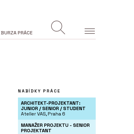
BURZA PRÁCE
NABÍDKY PRÁCE
ARCHITEKT-PROJEKTANT:
JUNIOR / SENIOR / STUDENT
Atelier VAS, Praha 6
MANAŽER PROJEKTU - SENIOR
PROJEKTANT