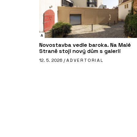
A
Novostavba vedle baroka. Na Malé
Straně stojí nový dům s galerií
12. 5. 2026 /
ADVERTORIAL