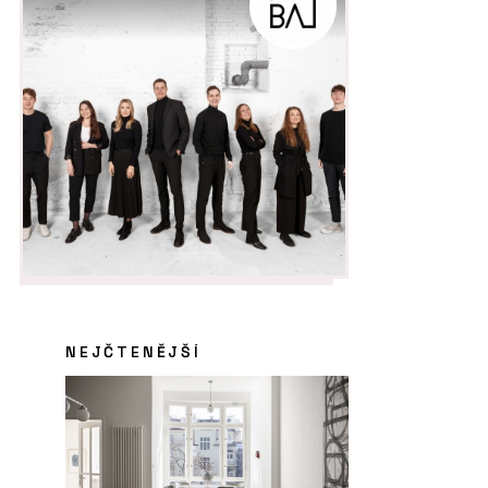
NEJČTENĚJŠÍ