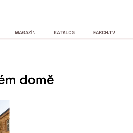
MAGAZÍN
KATALOG
EARCH.TV
ovém domě