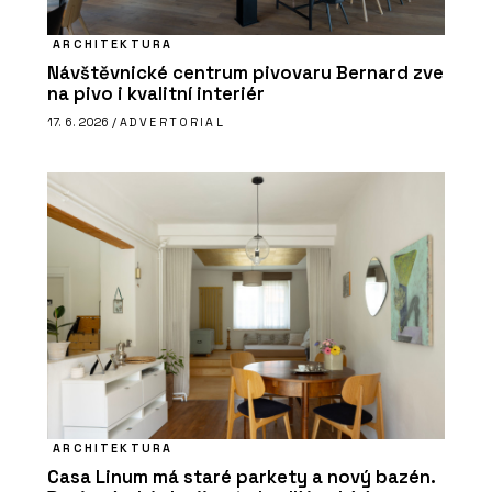
ARCHITEKTURA
Návštěvnické centrum pivovaru Bernard zve
na pivo i kvalitní interiér
17. 6. 2026 /
ADVERTORIAL
ARCHITEKTURA
Casa Linum má staré parkety a nový bazén.