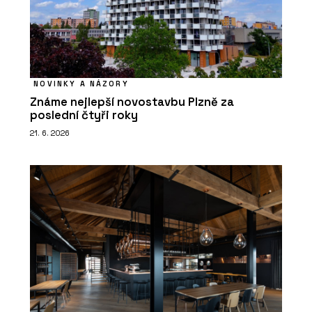
NOVINKY A NÁZORY
Známe nejlepší novostavbu Plzně za
poslední čtyři roky
21. 6. 2026