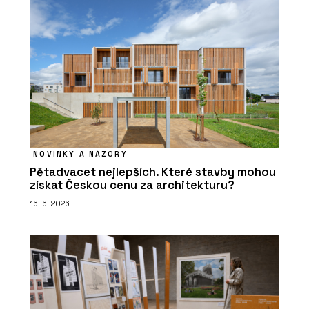
NOVINKY A NÁZORY
Pětadvacet nejlepších. Které stavby mohou
získat Českou cenu za architekturu?
16. 6. 2026