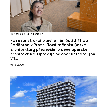
NOVINKY A NÁZORY
Po rekonstrukci otevírá náměstí Jiřího z
Poděbrad v Praze. Nová ročenka České
architektury především o developerské
architektuře. Opravuje se chór katedrály sv.
Víta
15. 6. 2026