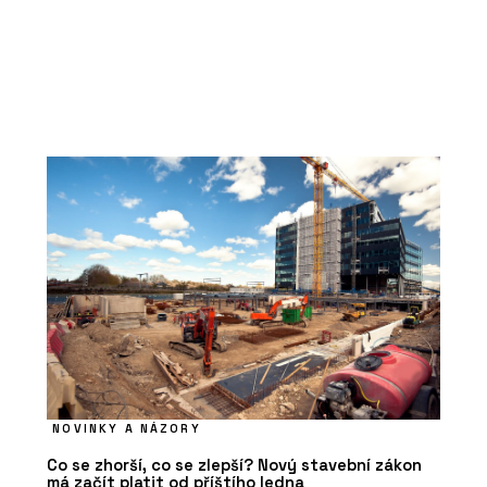
NOVINKY A NÁZORY
Co se zhorší, co se zlepší? Nový stavební zákon
má začít platit od příštího ledna