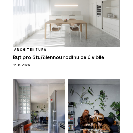
ARCHITEKTURA
Byt pro čtyřčlennou rodinu celý v bílé
16. 6. 2026