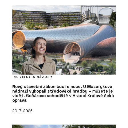
NOVINKY A NÁZORY
Nový stavební zákon budí emoce. U Masarykova
nádraží vykopali středověké hradby – můžete je
vidět. Gočárovo schodiště v Hradci Králové čeká
oprava
20. 7. 2026