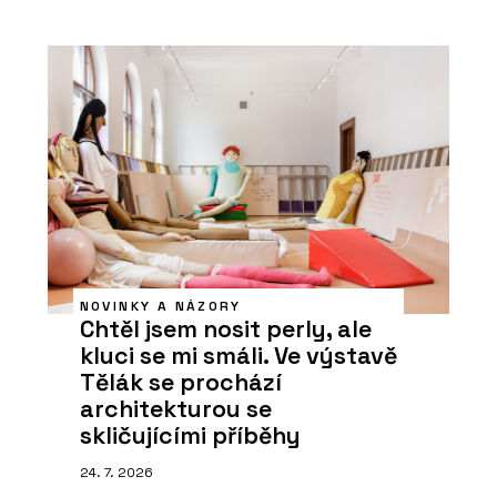
NOVINKY A NÁZORY
Chtěl jsem nosit perly, ale
kluci se mi smáli. Ve výstavě
Tělák se prochází
architekturou se
skličujícími příběhy
24. 7. 2026