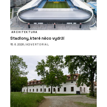
ARCHITEKTURA
Stadiony, které něco vydrží
15. 6. 2026 /
ADVERTORIAL