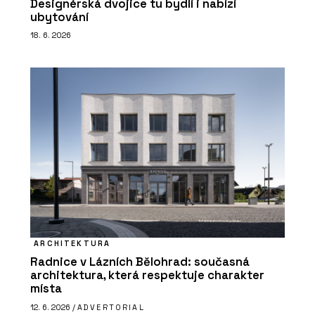
Designérská dvojice tu bydlí i nabízí
ubytování
18. 6. 2026
ARCHITEKTURA
Radnice v Lázních Bělohrad: současná
architektura, která respektuje charakter
místa
12. 6. 2026 /
ADVERTORIAL