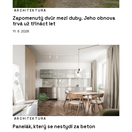
ARCHITEKTURA
Zapomenutý dvůr mezi duby. Jeho obnova
trvá už třináct let
11. 6. 2026
ARCHITEKTURA
Panelák, který se nestydí za beton