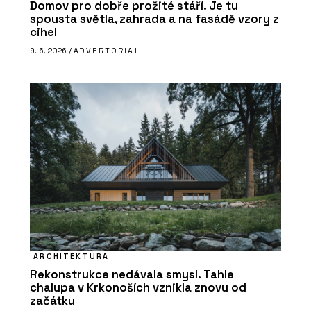
Domov pro dobře prožité stáří. Je tu
spousta světla, zahrada a na fasádě vzory z
cihel
9. 6. 2026 /
ADVERTORIAL
ARCHITEKTURA
Rekonstrukce nedávala smysl. Tahle
chalupa v Krkonoších vznikla znovu od
začátku