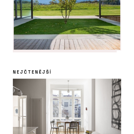
NEJČTENĚJŠÍ