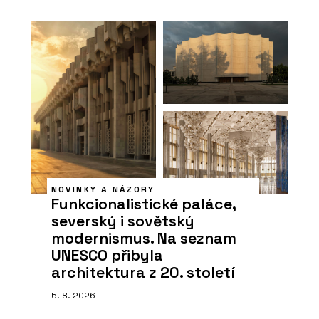
NOVINKY A NÁZORY
Funkcionalistické paláce,
severský i sovětský
modernismus. Na seznam
UNESCO přibyla
architektura z 20. století
5. 8. 2026