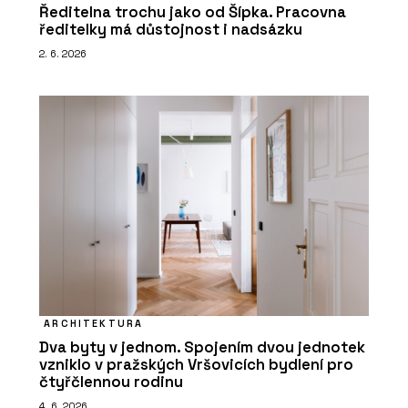
Ředitelna trochu jako od Šípka. Pracovna
ředitelky má důstojnost i nadsázku
2. 6. 2026
ARCHITEKTURA
Dva byty v jednom. Spojením dvou jednotek
vzniklo v pražských Vršovicích bydlení pro
čtyřčlennou rodinu
4. 6. 2026