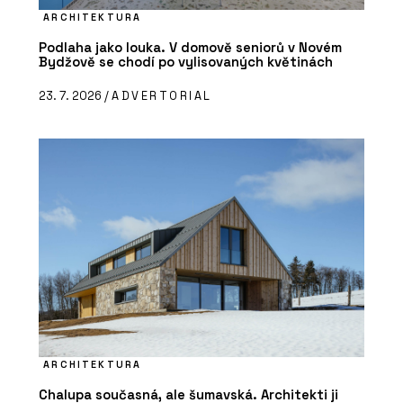
ARCHITEKTURA
Podlaha jako louka. V domově seniorů v Novém
Bydžově se chodí po vylisovaných květinách
23. 7. 2026 /
ADVERTORIAL
ARCHITEKTURA
Chalupa současná, ale šumavská. Architekti ji