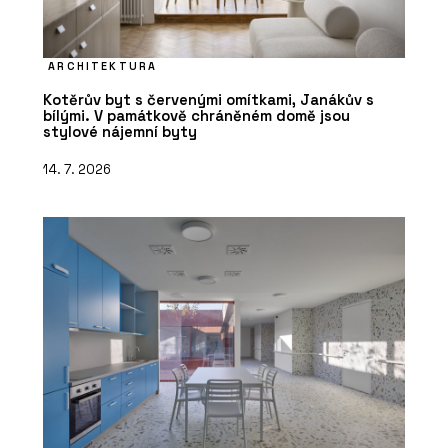
ARCHITEKTURA
Kotěrův byt s červenými omítkami, Janákův s
bílými. V památkově chráněném domě jsou
stylové nájemní byty
14. 7. 2026