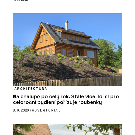
ARCHITEKTURA
Na chalupě po celý rok. Stále více lidí si pro
celoroční bydlení pořizuje roubenky
8. 6. 2026 /
ADVERTORIAL