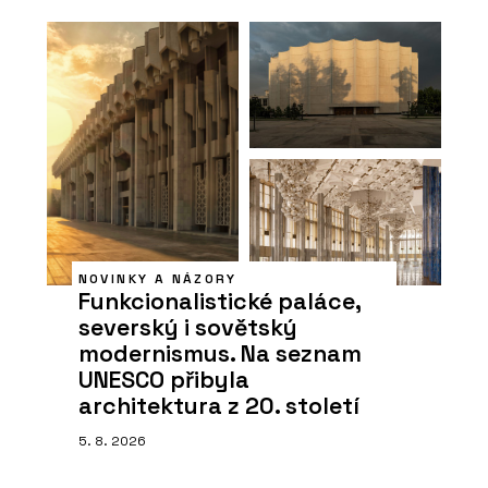
NOVINKY A NÁZORY
Funkcionalistické paláce,
severský i sovětský
modernismus. Na seznam
UNESCO přibyla
architektura z 20. století
5. 8. 2026