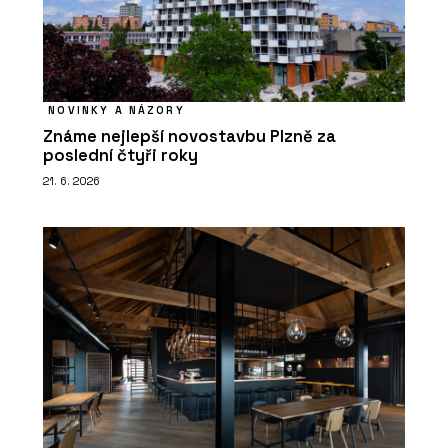
NOVINKY A NÁZORY
Známe nejlepší novostavbu Plzně za
poslední čtyři roky
21. 6. 2026