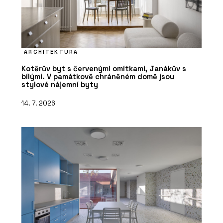
ARCHITEKTURA
Kotěrův byt s červenými omítkami, Janákův s
bílými. V památkově chráněném domě jsou
stylové nájemní byty
14. 7. 2026