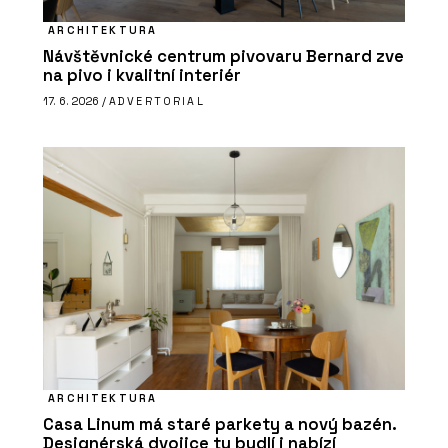
ARCHITEKTURA
Návštěvnické centrum pivovaru Bernard zve
na pivo i kvalitní interiér
17. 6. 2026 /
ADVERTORIAL
ARCHITEKTURA
Casa Linum má staré parkety a nový bazén.
Designérská dvojice tu bydlí i nabízí