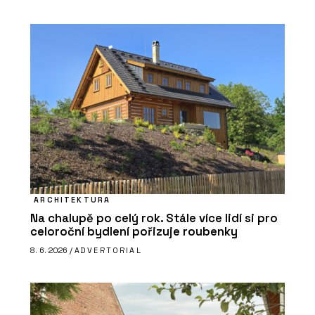
ARCHITEKTURA
Na chalupě po celý rok. Stále více lidí si pro
celoroční bydlení pořizuje roubenky
8. 6. 2026 /
ADVERTORIAL