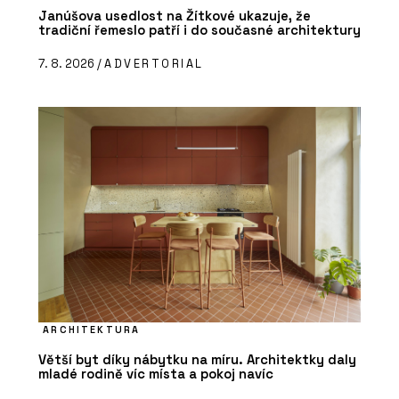
Janúšova usedlost na Žítkové ukazuje, že
tradiční řemeslo patří i do současné architektury
7. 8. 2026 /
ADVERTORIAL
ARCHITEKTURA
Větší byt díky nábytku na míru. Architektky daly
mladé rodině víc místa a pokoj navíc