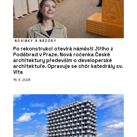
NOVINKY A NÁZORY
Po rekonstrukci otevírá náměstí Jiřího z
Poděbrad v Praze. Nová ročenka České
architektury především o developerské
architektuře. Opravuje se chór katedrály sv.
Víta
15. 6. 2026