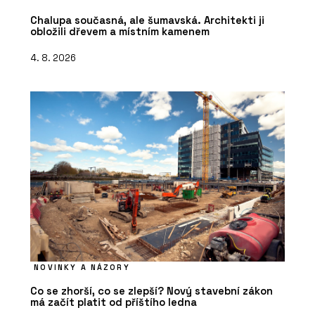
Chalupa současná, ale šumavská. Architekti ji
obložili dřevem a místním kamenem
4. 8. 2026
NOVINKY A NÁZORY
Co se zhorší, co se zlepší? Nový stavební zákon
má začít platit od příštího ledna