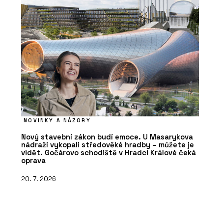
NOVINKY A NÁZORY
Nový stavební zákon budí emoce. U Masarykova
nádraží vykopali středověké hradby – můžete je
vidět. Gočárovo schodiště v Hradci Králové čeká
oprava
20. 7. 2026