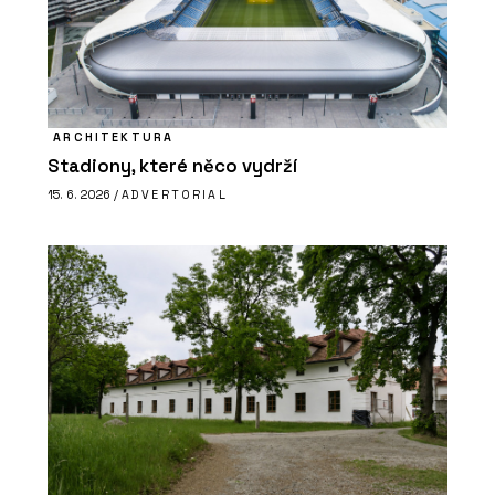
ARCHITEKTURA
Stadiony, které něco vydrží
15. 6. 2026 /
ADVERTORIAL