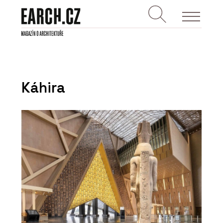
Káhira