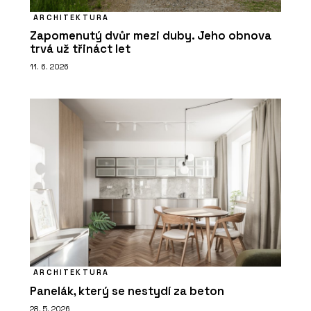
ARCHITEKTURA
Zapomenutý dvůr mezi duby. Jeho obnova
trvá už třináct let
11. 6. 2026
ARCHITEKTURA
Panelák, který se nestydí za beton
28. 5. 2026