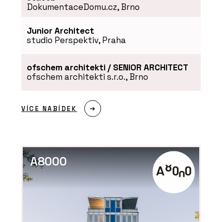
DokumentaceDomu.cz, Brno
Junior Architect
studio Perspektiv, Praha
ofschem architekti / SENIOR ARCHITECT
ofschem architekti s.r.o., Brno
VÍCE NABÍDEK
A8000