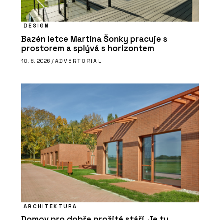
DESIGN
Bazén letce Martina Šonky pracuje s
prostorem a splývá s horizontem
10. 6. 2026 /
ADVERTORIAL
ARCHITEKTURA
Domov pro dobře prožité stáří. Je tu