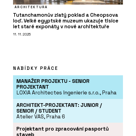
ARCHITEKTURA
Tutanchamonův zlatý poklad a Cheopsova
loď. Velké egyptské muzeum ukazuje tisíce
let staré exponáty v nové architektuře
11. 11. 2025
NABÍDKY PRÁCE
MANAŽER PROJEKTU - SENIOR
PROJEKTANT
LOXIA Architectes Ingenierie s.r.o., Praha
ARCHITEKT-PROJEKTANT: JUNIOR /
SENIOR / STUDENT
Atelier VAS, Praha 6
Projektant pro zpracování pasportů
staveb