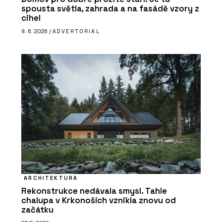
spousta světla, zahrada a na fasádě vzory z
cihel
9. 6. 2026 /
ADVERTORIAL
ARCHITEKTURA
Rekonstrukce nedávala smysl. Tahle
chalupa v Krkonoších vznikla znovu od
začátku