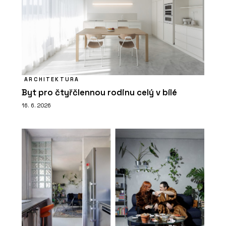
ARCHITEKTURA
Byt pro čtyřčlennou rodinu celý v bílé
16. 6. 2026