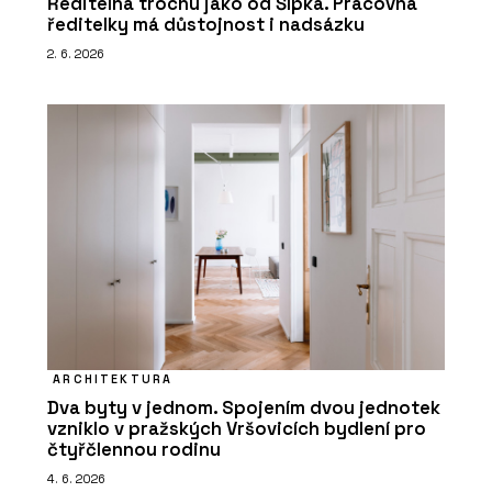
Ředitelna trochu jako od Šípka. Pracovna
ředitelky má důstojnost i nadsázku
2. 6. 2026
ARCHITEKTURA
Dva byty v jednom. Spojením dvou jednotek
vzniklo v pražských Vršovicích bydlení pro
čtyřčlennou rodinu
4. 6. 2026