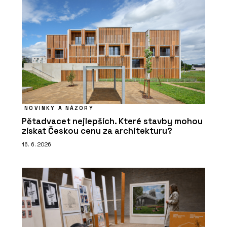
NOVINKY A NÁZORY
Pětadvacet nejlepších. Které stavby mohou
získat Českou cenu za architekturu?
16. 6. 2026