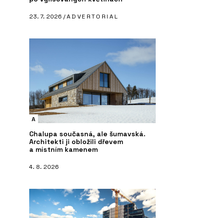
23. 7. 2026 /
ADVERTORIAL
A
Chalupa současná, ale šumavská.
Architekti ji obložili dřevem
a místním kamenem
4. 8. 2026