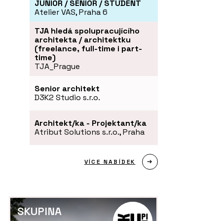
JUNIOR / SENIOR / STUDENT
Atelier VAS, Praha 6
TJA hledá spolupracujícího
architekta / architektku
(freelance, full-time i part-
time)
TJA_Prague
Senior architekt
D3K2 Studio s.r.o.
Architekt/ka - Projektant/ka
Atribut Solutions s.r.o., Praha
VÍCE NABÍDEK
SKUPINA