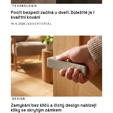
TECHNOLOGIE
Pocit bezpečí začíná u dveří. Důležité je i
kvalitní kování
14. 5. 2026 /
ADVERTORIAL
DESIGN
Zamykání bez klíčů a čistý design nabízejí
kliky se skrytým zámkem