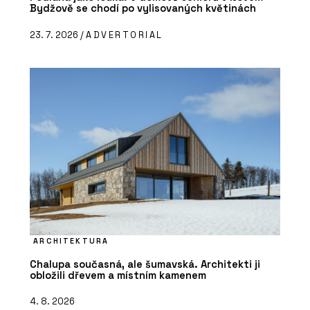
Bydžově se chodí po vylisovaných květinách
23. 7. 2026 /
ADVERTORIAL
ARCHITEKTURA
Chalupa současná, ale šumavská. Architekti ji
obložili dřevem a místním kamenem
4. 8. 2026