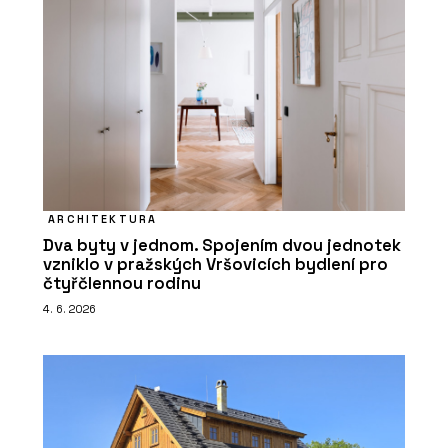
ARCHITEKTURA
Dva byty v jednom. Spojením dvou jednotek
vzniklo v pražských Vršovicích bydlení pro
čtyřčlennou rodinu
4. 6. 2026