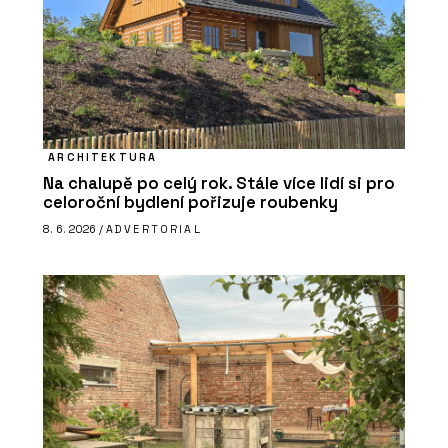
ARCHITEKTURA
Na chalupě po celý rok. Stále více lidí si pro
celoroční bydlení pořizuje roubenky
8. 6. 2026 /
ADVERTORIAL