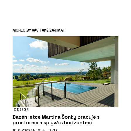
MOHLO BY VÁS TAKÉ ZAJÍMAT
DESIGN
Bazén letce Martina Šonky pracuje s
prostorem a splývá s horizontem
10. 6. 2026 /
ADVERTORIAL