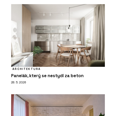
ARCHITEKTURA
Panelák, který se nestydí za beton
28. 5. 2026