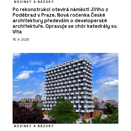
NOVINKY A NÁZORY
Po rekonstrukci otevírá náměstí Jiřího z
Poděbrad v Praze. Nová ročenka České
architektury především o developerské
architektuře. Opravuje se chór katedrály sv.
Víta
15. 6. 2026
NOVINKY A NÁZORY