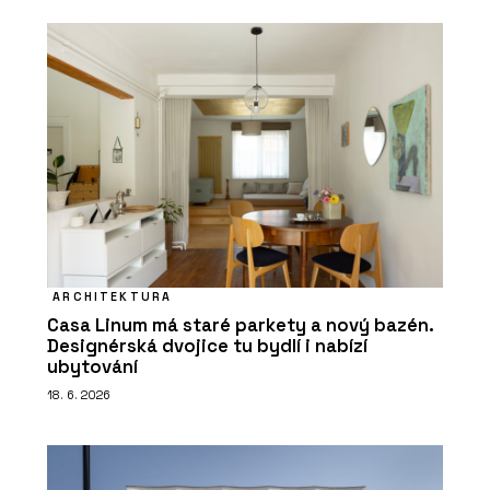
ARCHITEKTURA
Casa Linum má staré parkety a nový bazén.
Designérská dvojice tu bydlí i nabízí
ubytování
18. 6. 2026