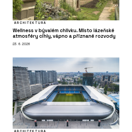
ARCHITEKTURA
Wellness v bývalém chlívku. Místo lázeňské
atmosféry cihly, vápno a přiznané rozvody
23. 6. 2026
ARCHITEKTURA