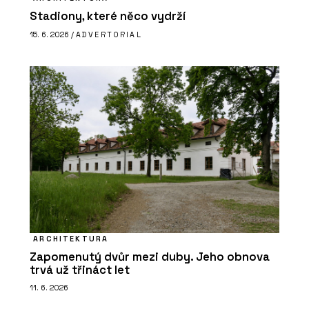
Stadiony, které něco vydrží
15. 6. 2026 /
ADVERTORIAL
ARCHITEKTURA
Zapomenutý dvůr mezi duby. Jeho obnova
trvá už třináct let
11. 6. 2026