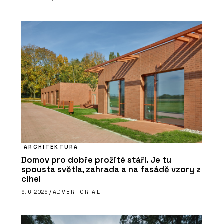
ARCHITEKTURA
Domov pro dobře prožité stáří. Je tu
spousta světla, zahrada a na fasádě vzory z
cihel
9. 6. 2026 /
ADVERTORIAL