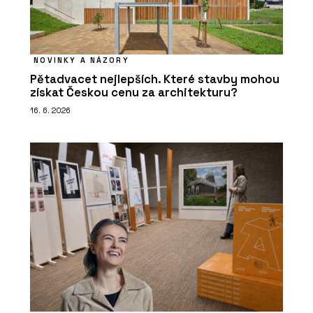
NOVINKY A NÁZORY
Pětadvacet nejlepších. Které stavby mohou
získat Českou cenu za architekturu?
16. 6. 2026