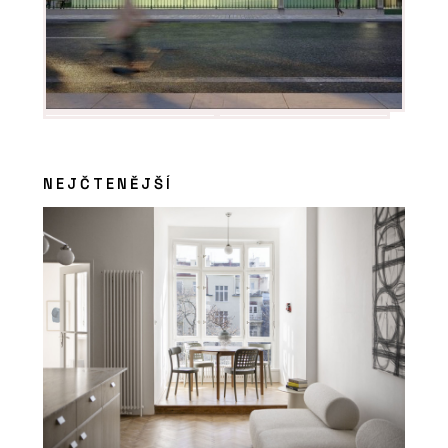
NEJČTENĚJŠÍ