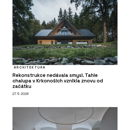
ARCHITEKTURA
Rekonstrukce nedávala smysl. Tahle
chalupa v Krkonoších vznikla znovu od
začátku
27. 5. 2026