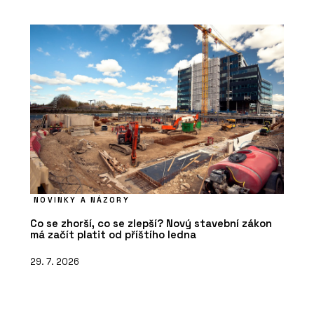
NOVINKY A NÁZORY
Co se zhorší, co se zlepší? Nový stavební zákon
má začít platit od příštího ledna
29. 7. 2026