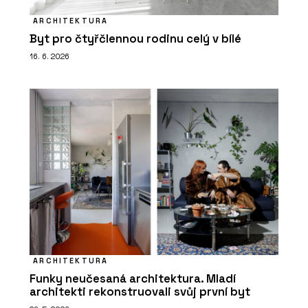
ARCHITEKTURA
Byt pro čtyřčlennou rodinu celý v bílé
16. 6. 2026
ARCHITEKTURA
Funky neučesaná architektura. Mladí
architekti rekonstruovali svůj první byt