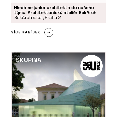
Hledáme junior architekta do našeho
týmu! Architektonický ateliér BekArch
BekArch s.r.o., Praha 2
VÍCE NABÍDEK
SKUPINA