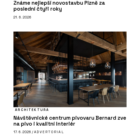
Známe nejlepší novostavbu Plzně za
poslední čtyři roky
21. 6. 2026
ARCHITEKTURA
Návštěvnické centrum pivovaru Bernard zve
na pivo i kvalitní interiér
17. 6. 2026 /
ADVERTORIAL