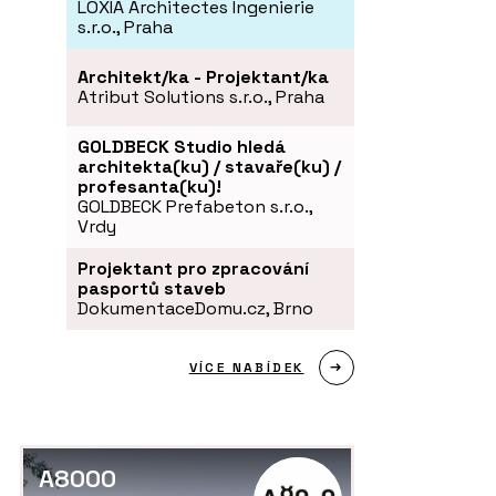
LOXIA Architectes Ingenierie
s.r.o., Praha
Architekt/ka - Projektant/ka
Atribut Solutions s.r.o., Praha
GOLDBECK Studio hledá
architekta(ku) / stavaře(ku) /
profesanta(ku)!
GOLDBECK Prefabeton s.r.o.,
Vrdy
Projektant pro zpracování
pasportů staveb
DokumentaceDomu.cz, Brno
VÍCE NABÍDEK
A8000