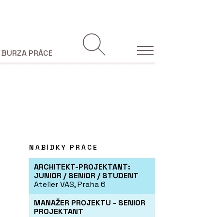
BURZA PRÁCE
NABÍDKY PRÁCE
ARCHITEKT-PROJEKTANT:
JUNIOR / SENIOR / STUDENT
Atelier VAS, Praha 6
MANAŽER PROJEKTU - SENIOR
PROJEKTANT