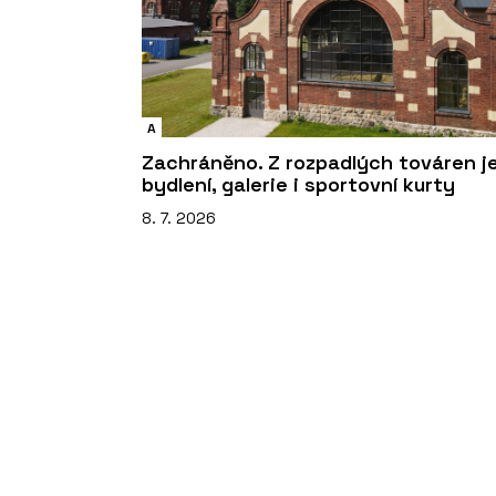
A
Zachráněno. Z rozpadlých továren j
bydlení, galerie i sportovní kurty
8. 7. 2026