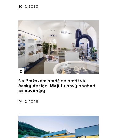
10. 7. 2026
D
Na Pražském hradě se prodává
český design. Mají tu nový obchod
se suvenýry
21. 7. 2026