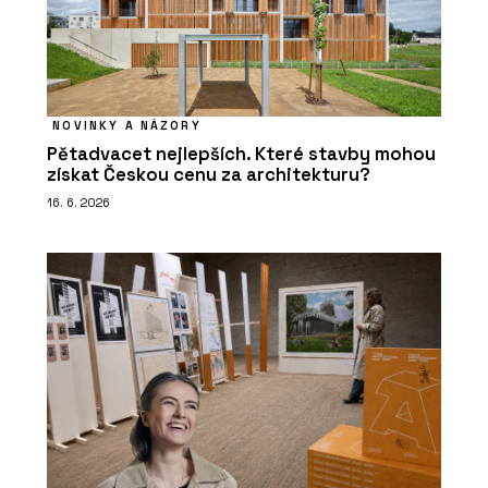
NOVINKY A NÁZORY
Pětadvacet nejlepších. Které stavby mohou
získat Českou cenu za architekturu?
16. 6. 2026