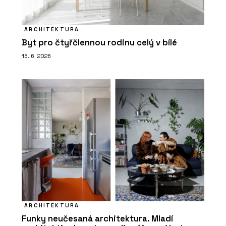
ARCHITEKTURA
Byt pro čtyřčlennou rodinu celý v bílé
16. 6. 2026
ARCHITEKTURA
Funky neučesaná architektura. Mladí