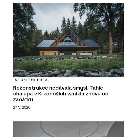
ARCHITEKTURA
Rekonstrukce nedávala smysl. Tahle
chalupa v Krkonoších vznikla znovu od
začátku
27. 5. 2026