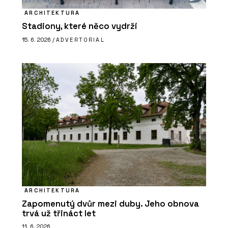
ARCHITEKTURA
Stadiony, které něco vydrží
15. 6. 2026 /
ADVERTORIAL
ARCHITEKTURA
Zapomenutý dvůr mezi duby. Jeho obnova
trvá už třináct let
11. 6. 2026