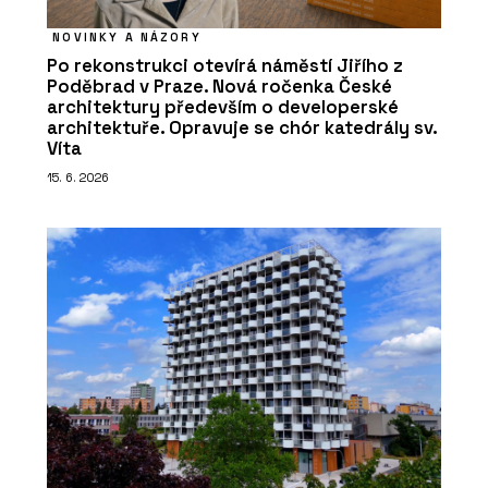
NOVINKY A NÁZORY
Po rekonstrukci otevírá náměstí Jiřího z
Poděbrad v Praze. Nová ročenka České
architektury především o developerské
architektuře. Opravuje se chór katedrály sv.
Víta
15. 6. 2026