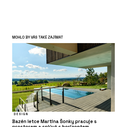
MOHLO BY VÁS TAKÉ ZAJÍMAT
DESIGN
Bazén letce Martina Šonky pracuje s
prostorem a splývá s horizontem