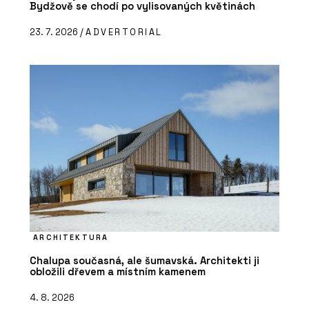
Bydžově se chodí po vylisovaných květinách
23. 7. 2026 /
ADVERTORIAL
ARCHITEKTURA
Chalupa současná, ale šumavská. Architekti ji
obložili dřevem a místním kamenem
4. 8. 2026