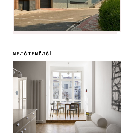
NEJČTENĚJŠÍ