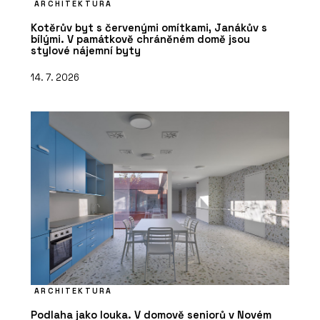
ARCHITEKTURA
Kotěrův byt s červenými omítkami, Janákův s
bílými. V památkově chráněném domě jsou
stylové nájemní byty
14. 7. 2026
ARCHITEKTURA
Podlaha jako louka. V domově seniorů v Novém