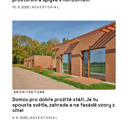
10. 6. 2026 /
ADVERTORIAL
ARCHITEKTURA
Domov pro dobře prožité stáří. Je tu
spousta světla, zahrada a na fasádě vzory z
cihel
9. 6. 2026 /
ADVERTORIAL