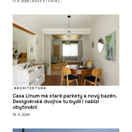
17. 6. 2026 /
ADVERTORIAL
ARCHITEKTURA
Casa Linum má staré parkety a nový bazén.
Designérská dvojice tu bydlí i nabízí
ubytování
18. 6. 2026