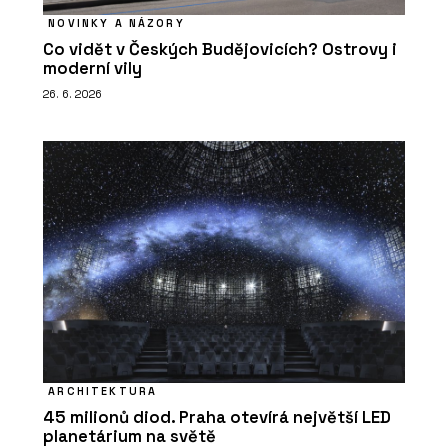
NOVINKY A NÁZORY
Co vidět v Českých Budějovicích? Ostrovy i
moderní vily
26. 6. 2026
ARCHITEKTURA
45 milionů diod. Praha otevírá největší LED
planetárium na světě