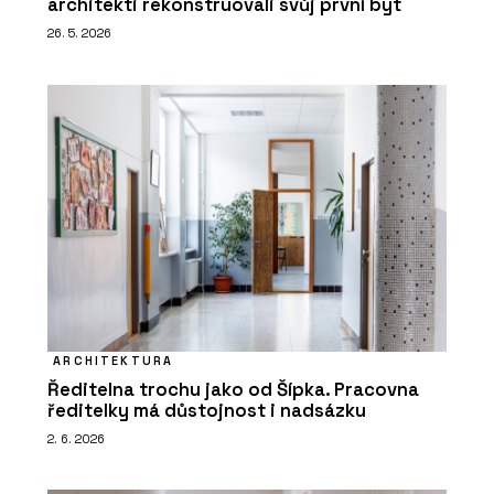
architekti rekonstruovali svůj první byt
26. 5. 2026
ARCHITEKTURA
Ředitelna trochu jako od Šípka. Pracovna
ředitelky má důstojnost i nadsázku
2. 6. 2026