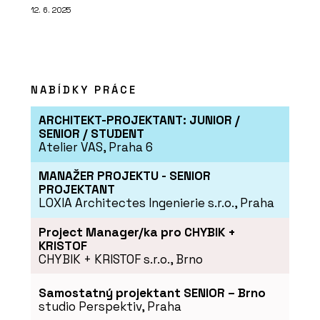
12. 6. 2025
NABÍDKY PRÁCE
ARCHITEKT-PROJEKTANT: JUNIOR /
SENIOR / STUDENT
Atelier VAS, Praha 6
MANAŽER PROJEKTU - SENIOR
PROJEKTANT
LOXIA Architectes Ingenierie s.r.o., Praha
Project Manager/ka pro CHYBIK +
KRISTOF
CHYBIK + KRISTOF s.r.o., Brno
Samostatný projektant SENIOR – Brno
studio Perspektiv, Praha