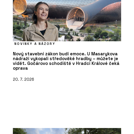
NOVINKY A NÁZORY
Nový stavební zákon budí emoce. U Masarykova
nádraží vykopali středověké hradby – můžete je
vidět. Gočárovo schodiště v Hradci Králové čeká
oprava
20. 7. 2026