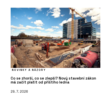
NOVINKY A NÁZORY
Co se zhorší, co se zlepší? Nový stavební zákon
má začít platit od příštího ledna
29. 7. 2026