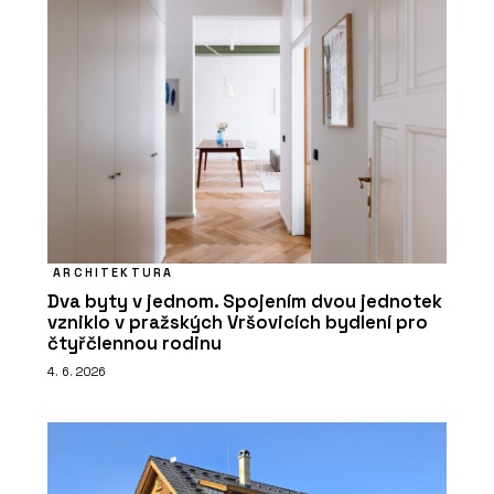
ARCHITEKTURA
Dva byty v jednom. Spojením dvou jednotek
vzniklo v pražských Vršovicích bydlení pro
čtyřčlennou rodinu
4. 6. 2026