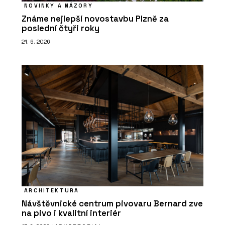
NOVINKY A NÁZORY
Známe nejlepší novostavbu Plzně za
poslední čtyři roky
21. 6. 2026
ARCHITEKTURA
Návštěvnické centrum pivovaru Bernard zve
na pivo i kvalitní interiér