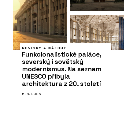
NOVINKY A NÁZORY
Funkcionalistické paláce,
severský i sovětský
modernismus. Na seznam
UNESCO přibyla
architektura z 20. století
5. 8. 2026