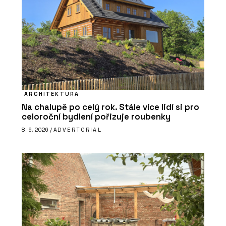
ARCHITEKTURA
Na chalupě po celý rok. Stále více lidí si pro
celoroční bydlení pořizuje roubenky
8. 6. 2026 /
ADVERTORIAL