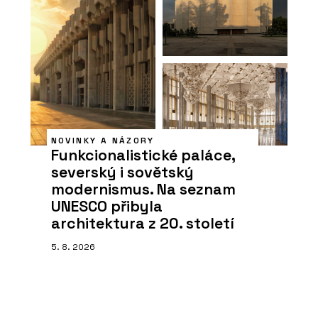
NOVINKY A NÁZORY
Funkcionalistické paláce,
severský i sovětský
modernismus. Na seznam
UNESCO přibyla
architektura z 20. století
5. 8. 2026