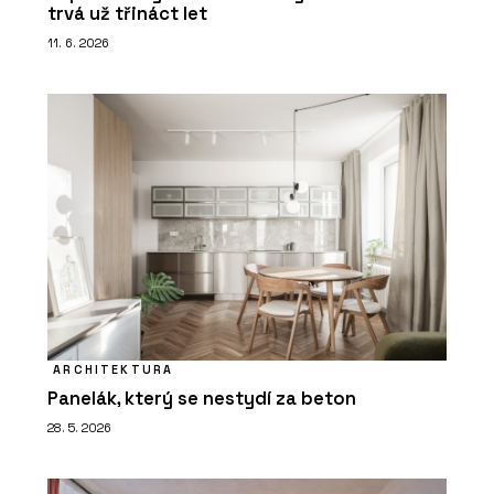
trvá už třináct let
11. 6. 2026
ARCHITEKTURA
Panelák, který se nestydí za beton
28. 5. 2026