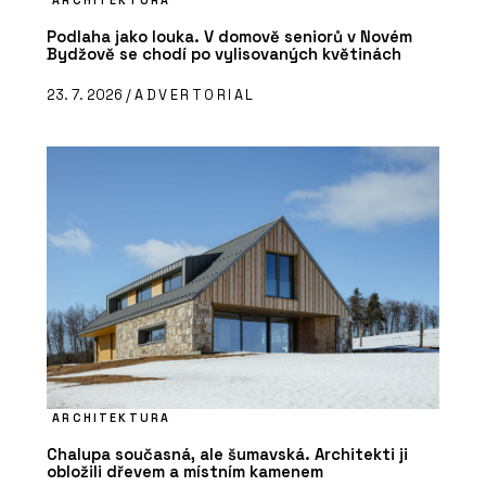
Podlaha jako louka. V domově seniorů v Novém
Bydžově se chodí po vylisovaných květinách
23. 7. 2026 /
ADVERTORIAL
ARCHITEKTURA
Chalupa současná, ale šumavská. Architekti ji
obložili dřevem a místním kamenem