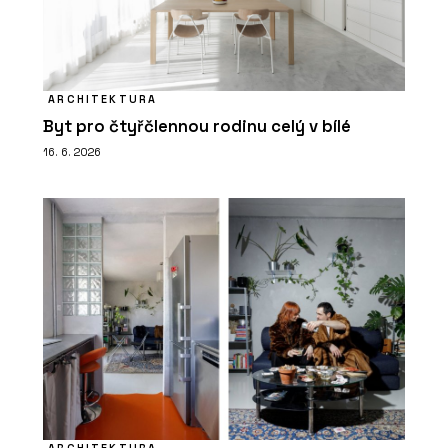
ARCHITEKTURA
Byt pro čtyřčlennou rodinu celý v bílé
16. 6. 2026