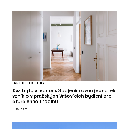
ARCHITEKTURA
Dva byty v jednom. Spojením dvou jednotek
vzniklo v pražských Vršovicích bydlení pro
čtyřčlennou rodinu
4. 6. 2026