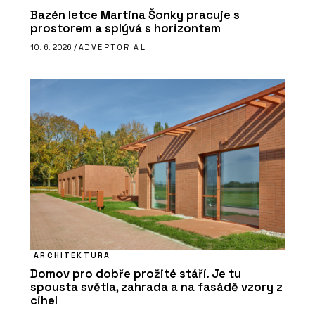
Bazén letce Martina Šonky pracuje s
prostorem a splývá s horizontem
10. 6. 2026 /
ADVERTORIAL
ARCHITEKTURA
Domov pro dobře prožité stáří. Je tu
spousta světla, zahrada a na fasádě vzory z
cihel