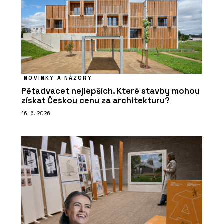
NOVINKY A NÁZORY
Pětadvacet nejlepších. Které stavby mohou
získat Českou cenu za architekturu?
16. 6. 2026