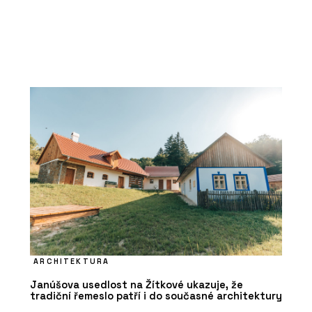
ARCHITEKTURA
Janúšova usedlost na Žítkové ukazuje, že
tradiční řemeslo patří i do současné architektury