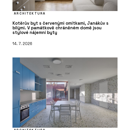
ARCHITEKTURA
Kotěrův byt s červenými omítkami, Janákův s
bílými. V památkově chráněném domě jsou
stylové nájemní byty
14. 7. 2026
ARCHITEKTURA