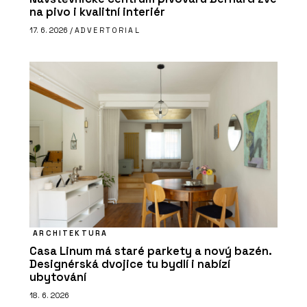
na pivo i kvalitní interiér
17. 6. 2026 /
ADVERTORIAL
ARCHITEKTURA
Casa Linum má staré parkety a nový bazén.
Designérská dvojice tu bydlí i nabízí
ubytování
18. 6. 2026