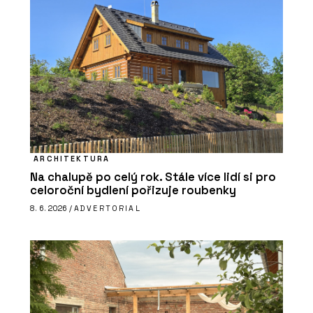
ARCHITEKTURA
Na chalupě po celý rok. Stále více lidí si pro
celoroční bydlení pořizuje roubenky
8. 6. 2026 /
ADVERTORIAL