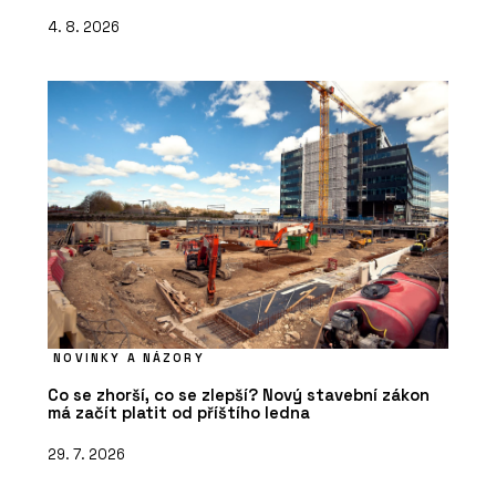
4. 8. 2026
NOVINKY A NÁZORY
Co se zhorší, co se zlepší? Nový stavební zákon
má začít platit od příštího ledna
29. 7. 2026