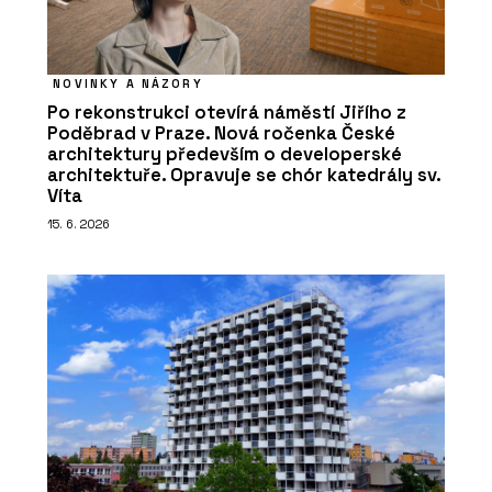
NOVINKY A NÁZORY
Po rekonstrukci otevírá náměstí Jiřího z
Poděbrad v Praze. Nová ročenka České
architektury především o developerské
architektuře. Opravuje se chór katedrály sv.
Víta
15. 6. 2026