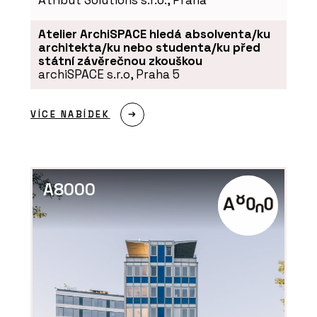
Atribut Solutions s.r.o., Praha
Atelier ArchiSPACE hledá absolventa/ku
architekta/ku nebo studenta/ku před
státní závěrečnou zkouškou
archiSPACE s.r.o, Praha 5
VÍCE NABÍDEK
A8000