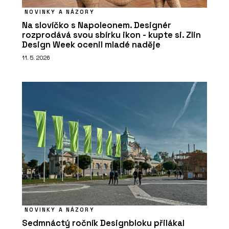
NOVINKY A NÁZORY
Na slovíčko s Napoleonem. Designér
rozprodává svou sbírku ikon - kupte si. Zlin
Design Week ocenil mladé naděje
11. 5. 2026
NOVINKY A NÁZORY
Sedmnáctý ročník Designbloku přilákal