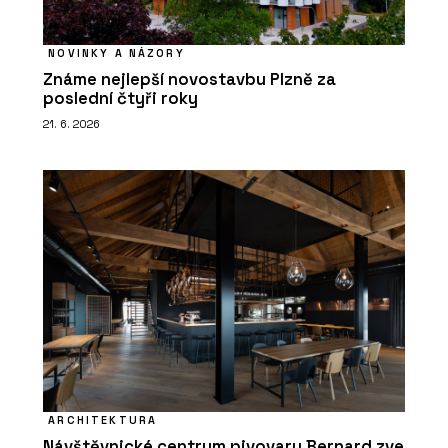
NOVINKY A NÁZORY
Známe nejlepší novostavbu Plzně za
poslední čtyři roky
21. 6. 2026
ARCHITEKTURA
Návštěvnické centrum pivovaru Bernard zve