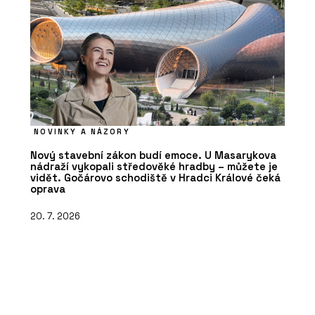
NOVINKY A NÁZORY
Nový stavební zákon budí emoce. U Masarykova
nádraží vykopali středověké hradby – můžete je
vidět. Gočárovo schodiště v Hradci Králové čeká
oprava
20. 7. 2026