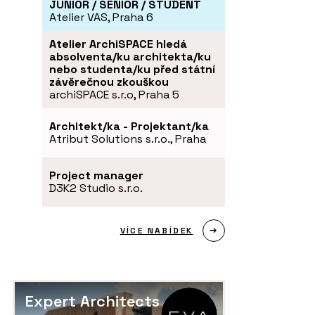
JUNIOR / SENIOR / STUDENT
Atelier VAS, Praha 6
Atelier ArchiSPACE hledá
absolventa/ku architekta/ku
nebo studenta/ku před státní
závěrečnou zkouškou
archiSPACE s.r.o, Praha 5
Architekt/ka - Projektant/ka
Atribut Solutions s.r.o., Praha
Project manager
D3K2 Studio s.r.o.
VÍCE NABÍDEK
Expert Architects