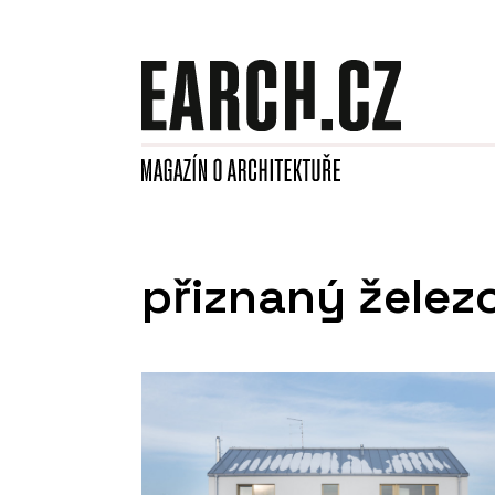
přiznaný želez