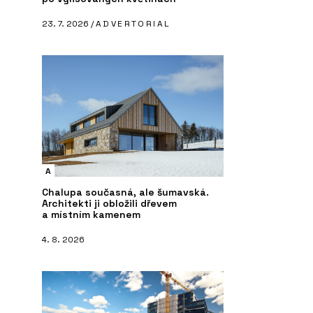
23. 7. 2026 /
ADVERTORIAL
A
Chalupa současná, ale šumavská.
Architekti ji obložili dřevem
a místním kamenem
4. 8. 2026