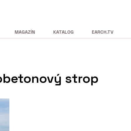
MAGAZÍN
KATALOG
EARCH.TV
obetonový strop