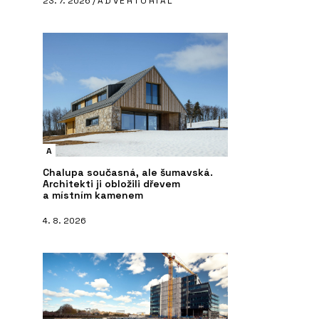
23. 7. 2026 /
ADVERTORIAL
A
Chalupa současná, ale šumavská.
Architekti ji obložili dřevem
a místním kamenem
4. 8. 2026