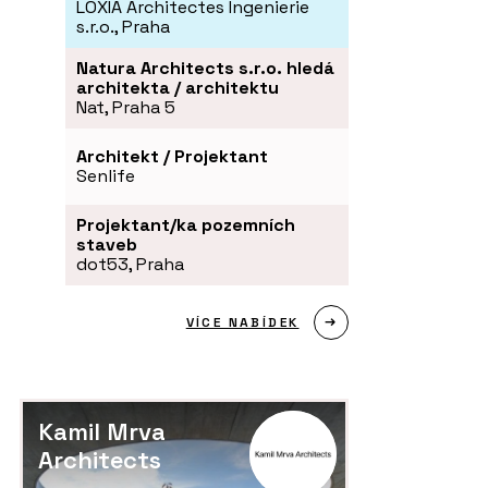
LOXIA Architectes Ingenierie
s.r.o., Praha
Natura Architects s.r.o. hledá
architekta / architektu
Nat, Praha 5
Architekt / Projektant
Senlife
Projektant/ka pozemních
staveb
dot53, Praha
VÍCE NABÍDEK
Kamil Mrva
Architects