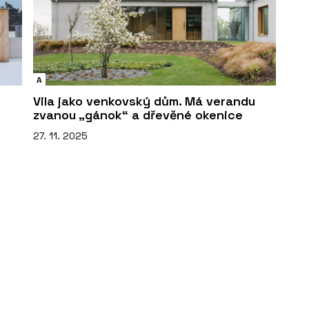
A
Vila jako venkovský dům. Má verandu
zvanou „gánok“ a dřevěné okenice
27. 11. 2025