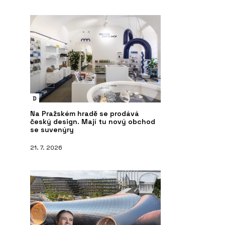
D
Na Pražském hradě se prodává
český design. Mají tu nový obchod
se suvenýry
21. 7. 2026