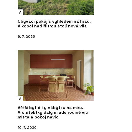
A
Obývací pokoj s výhledem na hrad.
V kopci nad Nitrou stojí nová vila
9. 7. 2026
A
Větší byt díky nábytku na míru.
Architektky daly mladé rodině víc
místa a pokoj navíc
10. 7. 2026