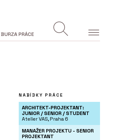
BURZA PRÁCE
NABÍDKY PRÁCE
ARCHITEKT-PROJEKTANT:
JUNIOR / SENIOR / STUDENT
Atelier VAS, Praha 6
MANAŽER PROJEKTU - SENIOR
PROJEKTANT