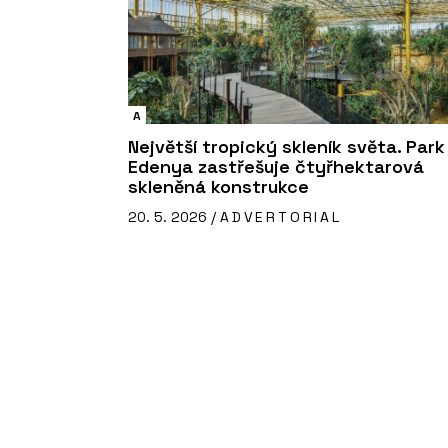
A
Největší tropický skleník světa. Park
Edenya zastřešuje čtyřhektarová
skleněná konstrukce
20. 5. 2026 /
ADVERTORIAL