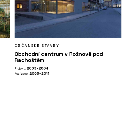
OBČANSKÉ STAVBY
Obchodní centrum v Rožnově pod
Radhoštěm
2003–2004
Projekt:
2005–2011
Realizace: