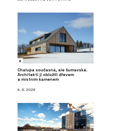
A
Chalupa současná, ale šumavská.
Architekti ji obložili dřevem
a místním kamenem
4. 8. 2026