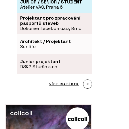
JUNIOR / SENIOR / STUDENT
Atelier VAS, Praha 6
Projektant pro zpracování
pasportů staveb
DokumentaceDomu.cz, Brno
Architekt / Projektant
Senlife
Junior projektant
D3K2 Studio s.r.o.
VÍCE NABÍDEK
collcoll