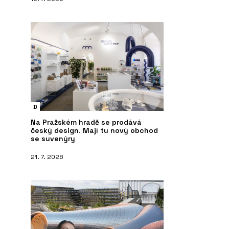
D
Na Pražském hradě se prodává
český design. Mají tu nový obchod
se suvenýry
21. 7. 2026