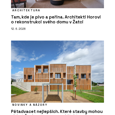
ARCHITEKTURA
Tam, kde je pivo a peřina. Architekti Horovi
o rekonstrukci svého domu v Žatci
12. 6. 2026
NOVINKY A NÁZORY
Pětadvacet nejlepších. Které stavby mohou