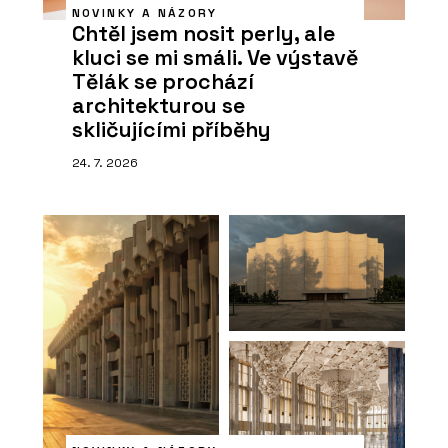
NOVINKY A NÁZORY
Chtěl jsem nosit perly, ale
kluci se mi smáli. Ve výstavě
Tělák se prochází
architekturou se
skličujícími příběhy
24. 7. 2026