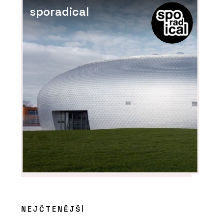
sporadical
NEJČTENĚJŠÍ