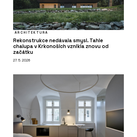
ARCHITEKTURA
Rekonstrukce nedávala smysl. Tahle
chalupa v Krkonoších vznikla znovu od
začátku
27. 5. 2026