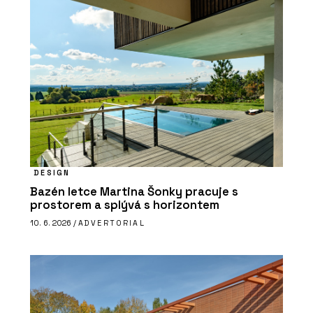
DESIGN
Bazén letce Martina Šonky pracuje s
prostorem a splývá s horizontem
10. 6. 2026 /
ADVERTORIAL