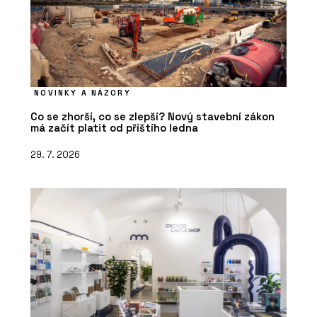
NOVINKY A NÁZORY
Co se zhorší, co se zlepší? Nový stavební zákon
má začít platit od příštího ledna
29. 7. 2026