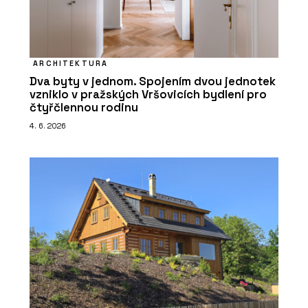
ARCHITEKTURA
Dva byty v jednom. Spojením dvou jednotek
vzniklo v pražských Vršovicích bydlení pro
čtyřčlennou rodinu
4. 6. 2026