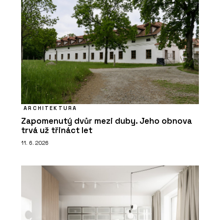
ARCHITEKTURA
Zapomenutý dvůr mezi duby. Jeho obnova
trvá už třináct let
11. 6. 2026