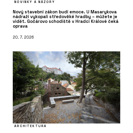
NOVINKY A NÁZORY
Nový stavební zákon budí emoce. U Masarykova
nádraží vykopali středověké hradby – můžete je
vidět. Gočárovo schodiště v Hradci Králové čeká
oprava
20. 7. 2026
ARCHITEKTURA