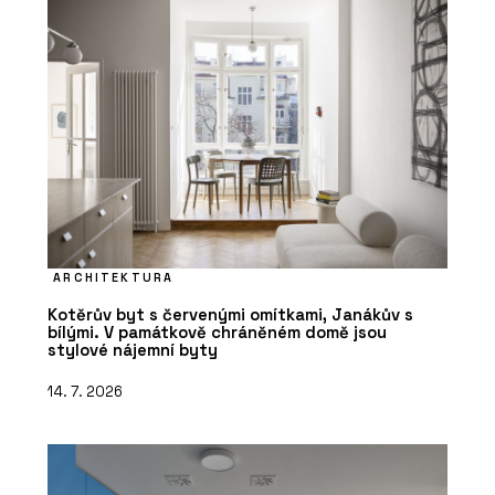
ARCHITEKTURA
Kotěrův byt s červenými omítkami, Janákův s
bílými. V památkově chráněném domě jsou
stylové nájemní byty
14. 7. 2026