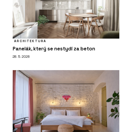
ARCHITEKTURA
Panelák, který se nestydí za beton
28. 5. 2026