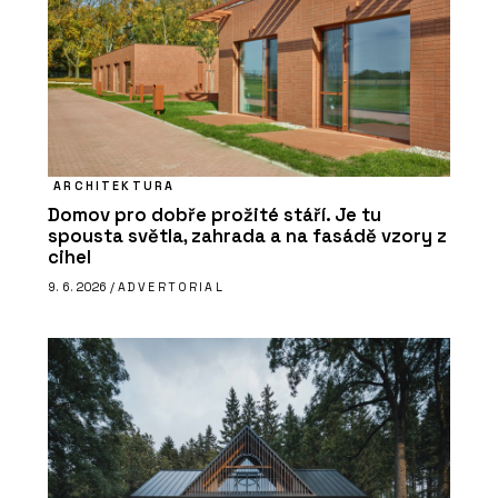
ARCHITEKTURA
Domov pro dobře prožité stáří. Je tu
spousta světla, zahrada a na fasádě vzory z
cihel
9. 6. 2026 /
ADVERTORIAL