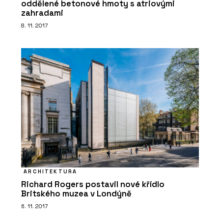
oddělené betonové hmoty s atriovými
zahradami
8. 11. 2017
ARCHITEKTURA
Richard Rogers postavil nové křídlo
Britského muzea v Londýně
6. 11. 2017