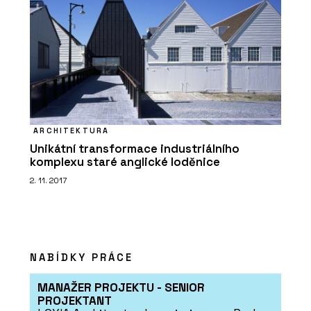
ARCHITEKTURA
Unikátní transformace industriálního
komplexu staré anglické loděnice
2. 11. 2017
NABÍDKY PRÁCE
MANAŽER PROJEKTU - SENIOR
PROJEKTANT