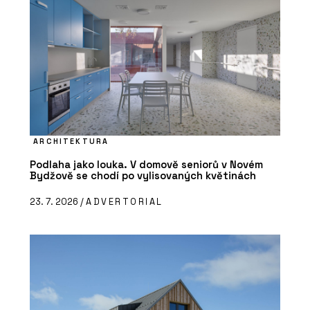
ARCHITEKTURA
Podlaha jako louka. V domově seniorů v Novém
Bydžově se chodí po vylisovaných květinách
23. 7. 2026 /
ADVERTORIAL