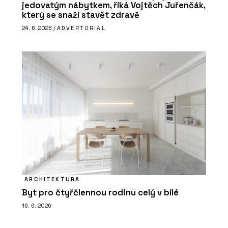
jedovatým nábytkem, říká Vojtěch Juřenčák,
který se snaží stavět zdravě
24. 6. 2026 /
ADVERTORIAL
ARCHITEKTURA
Byt pro čtyřčlennou rodinu celý v bílé
16. 6. 2026