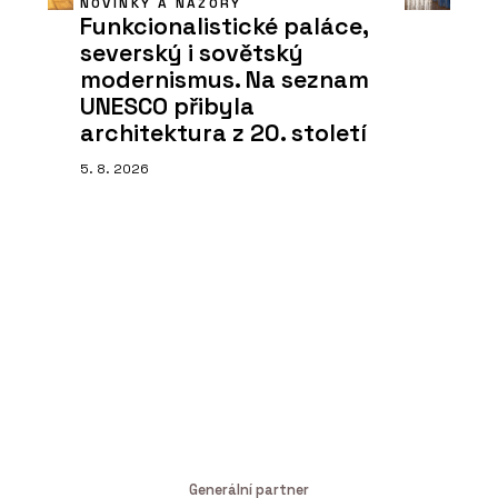
NOVINKY A NÁZORY
Funkcionalistické paláce,
severský i sovětský
modernismus. Na seznam
UNESCO přibyla
architektura z 20. století
5. 8. 2026
Generální partner