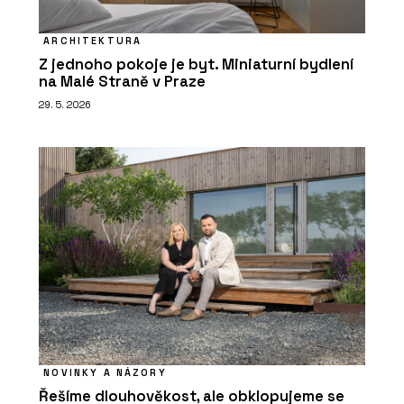
ARCHITEKTURA
Z jednoho pokoje je byt. Miniaturní bydlení
na Malé Straně v Praze
29. 5. 2026
NOVINKY A NÁZORY
Řešíme dlouhověkost, ale obklopujeme se